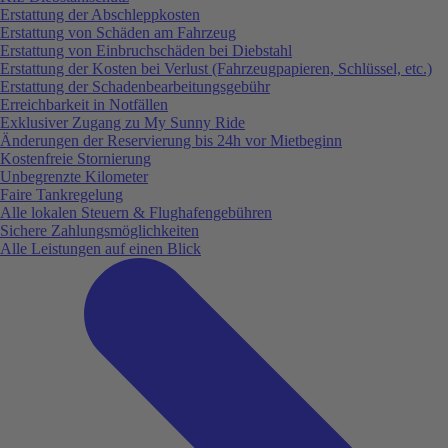
Erstattung der Abschleppkosten
Erstattung von Schäden am Fahrzeug
Erstattung von Einbruchschäden bei Diebstahl
Erstattung der Kosten bei Verlust (Fahrzeugpapieren, Schlüssel, etc.)
Erstattung der Schadenbearbeitungsgebühr
Erreichbarkeit in Notfällen
Exklusiver Zugang zu My Sunny Ride
Änderungen der Reservierung bis 24h vor Mietbeginn
Kostenfreie Stornierung
Unbegrenzte Kilometer
Faire Tankregelung
Alle lokalen Steuern & Flughafengebühren
Sichere Zahlungsmöglichkeiten
Alle Leistungen auf einen Blick