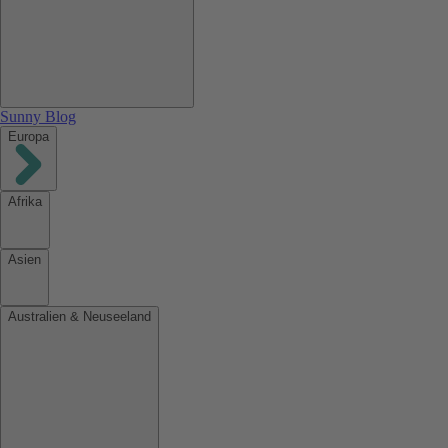
Sunny Blog
Europa
Afrika
Asien
Australien & Neuseeland