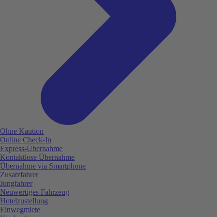
Ohne Kaution
Online Check-In
Express-Übernahme
Kontaktlose Übernahme
Übernahme via Smartphone
Zusatzfahrer
Jungfahrer
Neuwertiges Fahrzeug
Hotelzustellung
Einwegmiete