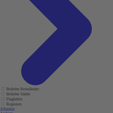
Beliebte Reiseländer
Beliebte Städte
Flughäfen
Regionen
Albanien