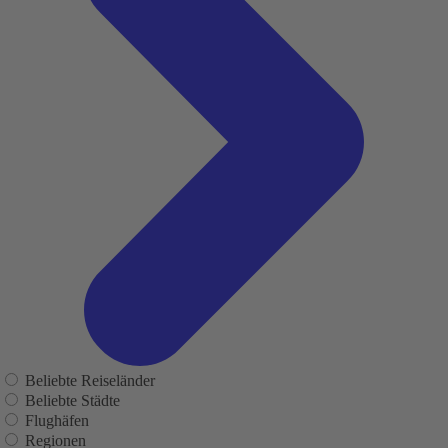
Beliebte Reiseländer
Beliebte Städte
Flughäfen
Regionen