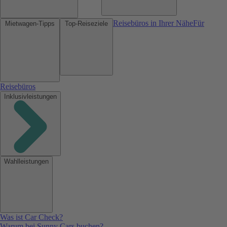
Reisebüros in Ihrer Nähe
Für
Mietwagen-Tipps
Top-Reiseziele
Reisebüros
Inklusivleistungen
Wahlleistungen
Was ist Car Check?
Warum bei Sunny Cars buchen?