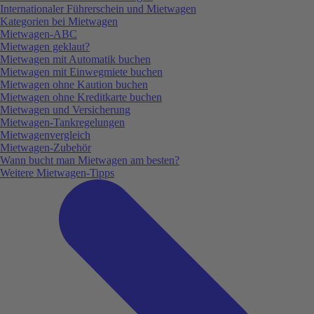
Internationaler Führerschein und Mietwagen
Kategorien bei Mietwagen
Mietwagen-ABC
Mietwagen geklaut?
Mietwagen mit Automatik buchen
Mietwagen mit Einwegmiete buchen
Mietwagen ohne Kaution buchen
Mietwagen ohne Kreditkarte buchen
Mietwagen und Versicherung
Mietwagen-Tankregelungen
Mietwagenvergleich
Mietwagen-Zubehör
Wann bucht man Mietwagen am besten?
Weitere Mietwagen-Tipps