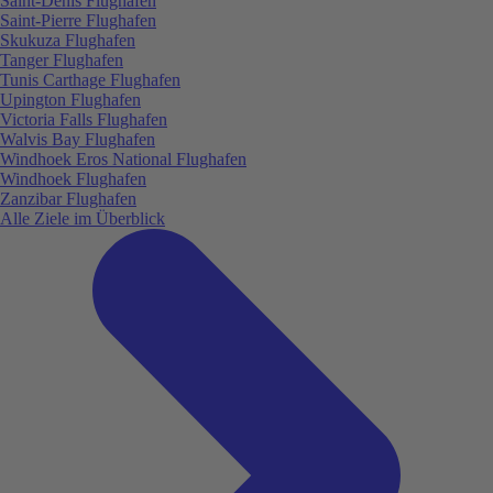
Saint-Denis Flughafen
Saint-Pierre Flughafen
Skukuza Flughafen
Tanger Flughafen
Tunis Carthage Flughafen
Upington Flughafen
Victoria Falls Flughafen
Walvis Bay Flughafen
Windhoek Eros National Flughafen
Windhoek Flughafen
Zanzibar Flughafen
Alle Ziele im Überblick