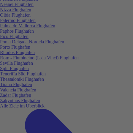
Neapel Flughafen
Nizza Flughafen
Olbia Flughafen
Palermo Flughafen
Palma de Mallorca Flughafen
Paphos Flughafen
Pico Flughafen
Ponta Delgada Nordela Flughafen
Porto Flughafen
Rhodos Flughafen
Rom - Fiumincino (L.da Vinci) Flughafen
Sevilla Flughafen
Split Flughafen
Teneriffa Süd Flughafen
Thessaloniki Flughafen
Tirana Flughafen
Valencia Flughafen
Zadar Flughafen
Zakynthos Flughafen
Alle Ziele im Überblick