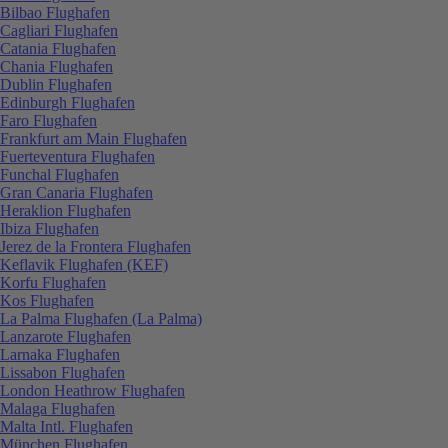
Bilbao Flughafen
Cagliari Flughafen
Catania Flughafen
Chania Flughafen
Dublin Flughafen
Edinburgh Flughafen
Faro Flughafen
Frankfurt am Main Flughafen
Fuerteventura Flughafen
Funchal Flughafen
Gran Canaria Flughafen
Heraklion Flughafen
Ibiza Flughafen
Jerez de la Frontera Flughafen
Keflavik Flughafen (KEF)
Korfu Flughafen
Kos Flughafen
La Palma Flughafen (La Palma)
Lanzarote Flughafen
Larnaka Flughafen
Lissabon Flughafen
London Heathrow Flughafen
Malaga Flughafen
Malta Intl. Flughafen
München Flughafen