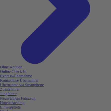
Ohne Kaution
Online Check-In
Express-Übernahme
Kontaktlose Übernahme
Übernahme via Smartphone
Zusatzfahrer
Jungfahrer
Neuwertiges Fahrzeug
Hotelzustellung
Einwegmiete