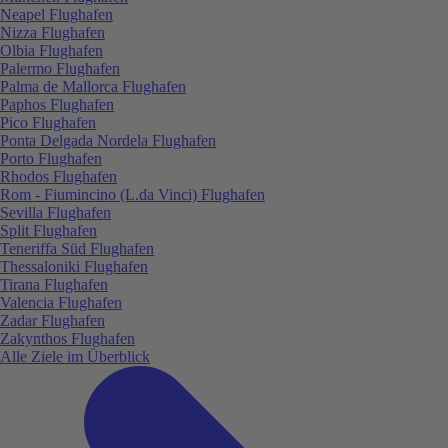
Neapel Flughafen
Nizza Flughafen
Olbia Flughafen
Palermo Flughafen
Palma de Mallorca Flughafen
Paphos Flughafen
Pico Flughafen
Ponta Delgada Nordela Flughafen
Porto Flughafen
Rhodos Flughafen
Rom - Fiumincino (L.da Vinci) Flughafen
Sevilla Flughafen
Split Flughafen
Teneriffa Süd Flughafen
Thessaloniki Flughafen
Tirana Flughafen
Valencia Flughafen
Zadar Flughafen
Zakynthos Flughafen
Alle Ziele im Überblick