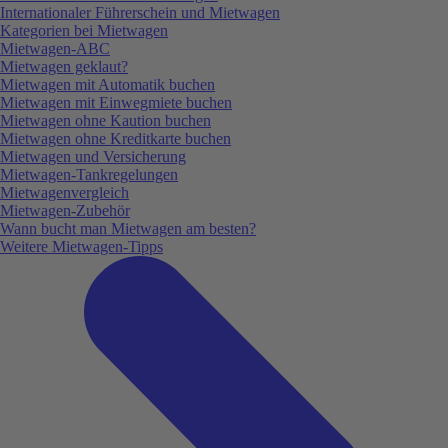
Internationaler Führerschein und Mietwagen
Kategorien bei Mietwagen
Mietwagen-ABC
Mietwagen geklaut?
Mietwagen mit Automatik buchen
Mietwagen mit Einwegmiete buchen
Mietwagen ohne Kaution buchen
Mietwagen ohne Kreditkarte buchen
Mietwagen und Versicherung
Mietwagen-Tankregelungen
Mietwagenvergleich
Mietwagen-Zubehör
Wann bucht man Mietwagen am besten?
Weitere Mietwagen-Tipps