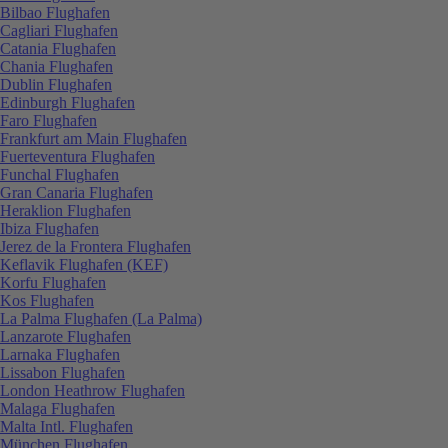
Bilbao Flughafen
Cagliari Flughafen
Catania Flughafen
Chania Flughafen
Dublin Flughafen
Edinburgh Flughafen
Faro Flughafen
Frankfurt am Main Flughafen
Fuerteventura Flughafen
Funchal Flughafen
Gran Canaria Flughafen
Heraklion Flughafen
Ibiza Flughafen
Jerez de la Frontera Flughafen
Keflavik Flughafen (KEF)
Korfu Flughafen
Kos Flughafen
La Palma Flughafen (La Palma)
Lanzarote Flughafen
Larnaka Flughafen
Lissabon Flughafen
London Heathrow Flughafen
Malaga Flughafen
Malta Intl. Flughafen
München Flughafen