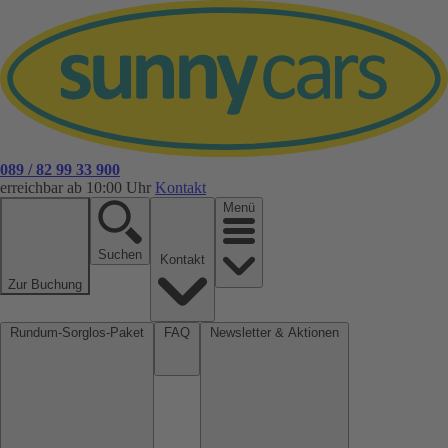
089 / 82 99 33 900
erreichbar ab 10:00 Uhr
Kontakt
Menü
Suchen
Kontakt
Zur Buchung
Rundum-Sorglos-Paket
FAQ
Newsletter & Aktionen