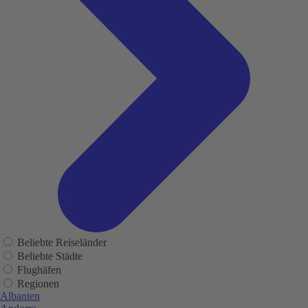
Beliebte Reiseländer
Beliebte Städte
Flughäfen
Regionen
Albanien