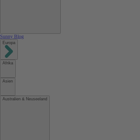
Sunny Blog
Europa
Afrika
Asien
Australien & Neuseeland