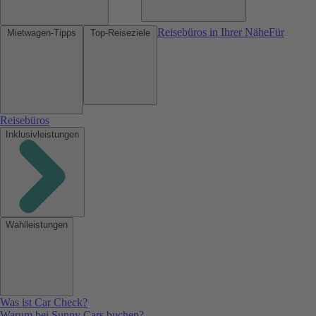
Reisebüros in Ihrer Nähe
Für
Mietwagen-Tipps
Top-Reiseziele
Reisebüros
Inklusivleistungen
Wahlleistungen
Was ist Car Check?
Warum bei Sunny Cars buchen?