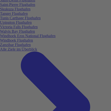
Saint-Denis Flughafen
Saint-Pierre Flughafen
Skukuza Flughafen
Tanger Flughafen
Tunis Carthage Flughafen
Upington Flughafen
Victoria Falls Flughafen
Walvis Bay Flughafen
Windhoek Eros National Flughafen
Windhoek Flughafen
Zanzibar Flughafen
Alle Ziele im Überblick