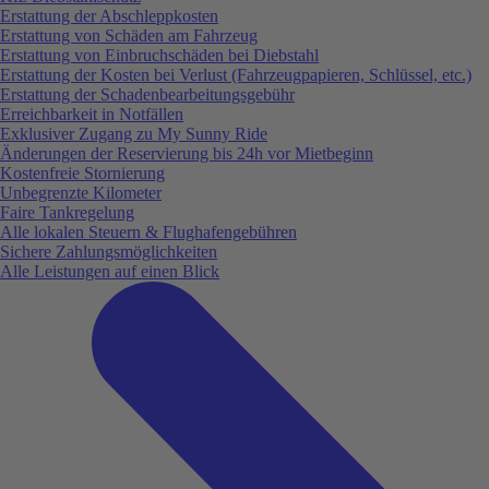
Erstattung der Abschleppkosten
Erstattung von Schäden am Fahrzeug
Erstattung von Einbruchschäden bei Diebstahl
Erstattung der Kosten bei Verlust (Fahrzeugpapieren, Schlüssel, etc.)
Erstattung der Schadenbearbeitungsgebühr
Erreichbarkeit in Notfällen
Exklusiver Zugang zu My Sunny Ride
Änderungen der Reservierung bis 24h vor Mietbeginn
Kostenfreie Stornierung
Unbegrenzte Kilometer
Faire Tankregelung
Alle lokalen Steuern & Flughafengebühren
Sichere Zahlungsmöglichkeiten
Alle Leistungen auf einen Blick