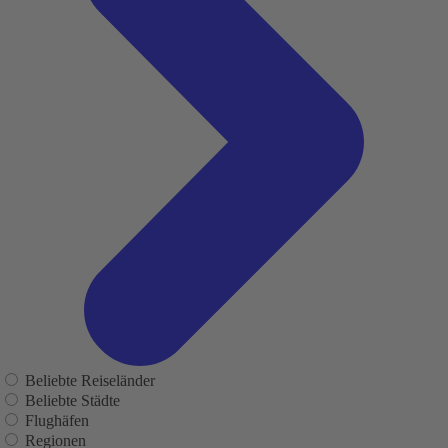
Beliebte Reiseländer
Beliebte Städte
Flughäfen
Regionen