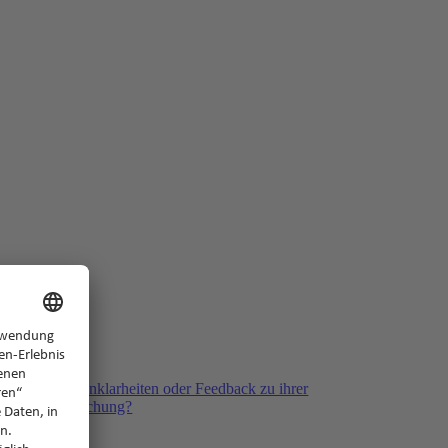
ack
ben Fragen, Unklarheiten oder Feedback zu ihrer
kliegenden Buchung?