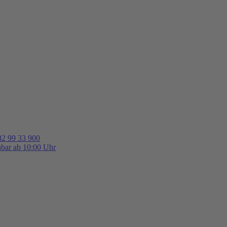
82 99 33 900
hbar ab 10:00 Uhr