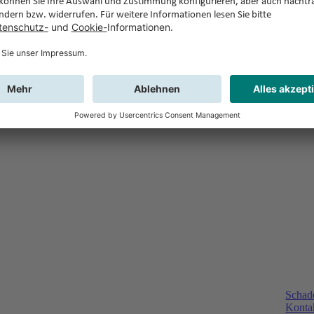
Schad
Kontak