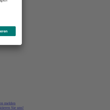
en melden
tieren Sie uns!