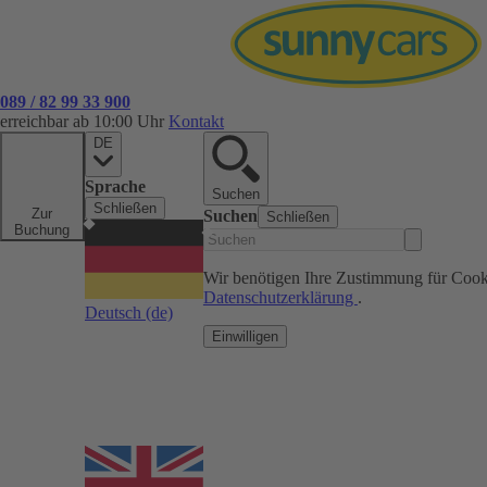
089 / 82 99 33 900
erreichbar ab 10:00 Uhr
Kontakt
DE
Sprache
Suchen
Schließen
Zur
Suchen
Schließen
Buchung
Wir benötigen Ihre Zustimmung für Cook
Datenschutzerklärung
.
Deutsch
(de)
Einwilligen