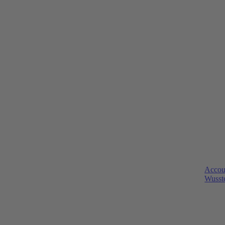
Accou
Wusste