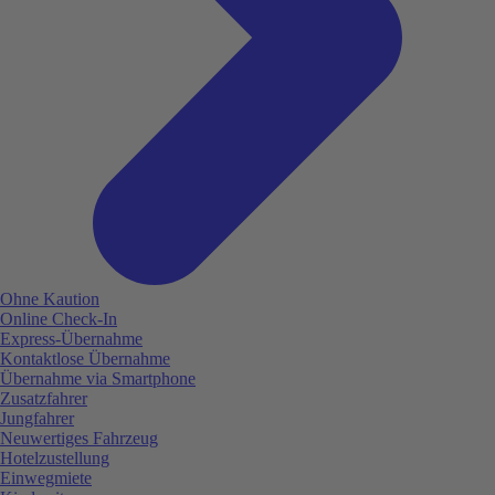
Ohne Kaution
Online Check-In
Express-Übernahme
Kontaktlose Übernahme
Übernahme via Smartphone
Zusatzfahrer
Jungfahrer
Neuwertiges Fahrzeug
Hotelzustellung
Einwegmiete