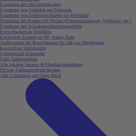
Erstattung der Abschleppkosten
Erstattung von Schäden am Fahrzeug
Erstattung von Einbruchschäden bei Diebstahl
Erstattung der Kosten bei Verlust (Fahrzeugpapieren, Schlüssel, etc.)
Erstattung der Schadenbearbeitungsgebühr
Erreichbarkeit in Notfällen
Exklusiver Zugang zu My Sunny Ride
Änderungen der Reservierung bis 24h vor Mietbeginn
Kostenfreie Stornierung
Unbegrenzte Kilometer
Faire Tankregelung
Alle lokalen Steuern & Flughafengebühren
Sichere Zahlungsmöglichkeiten
Alle Leistungen auf einen Blick