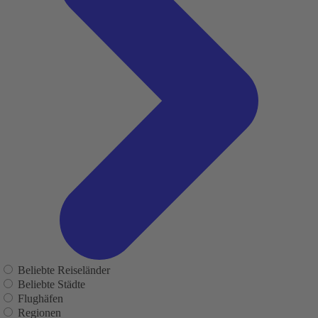
Beliebte Reiseländer
Beliebte Städte
Flughäfen
Regionen