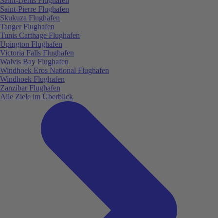
Saint-Denis Flughafen
Saint-Pierre Flughafen
Skukuza Flughafen
Tanger Flughafen
Tunis Carthage Flughafen
Upington Flughafen
Victoria Falls Flughafen
Walvis Bay Flughafen
Windhoek Eros National Flughafen
Windhoek Flughafen
Zanzibar Flughafen
Alle Ziele im Überblick