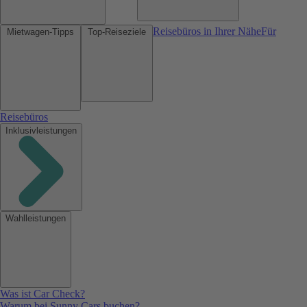
Reisebüros in Ihrer Nähe
Für
Mietwagen-Tipps
Top-Reiseziele
Reisebüros
Inklusivleistungen
Wahlleistungen
Was ist Car Check?
Warum bei Sunny Cars buchen?