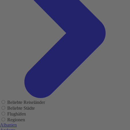
Beliebte Reiseländer
Beliebte Städte
Flughäfen
Regionen
Albanien