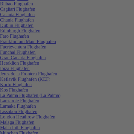
Bilbao Flughafen
Cagliari Flughafen
Catania Flughafen
Chania Flughafen
Dublin Flughafen
Edinburgh Flughafen
Faro Flughafen
Frankfurt am Main Flughafen
Fuerteventura Flughafen
Funchal Flughafen
Gran Canaria Flughafen
Heraklion Flughafen
Ibiza Flughafen
Jerez de la Frontera Flughafen
Keflavik Flughafen (KEF)
Korfu Flughafen
Kos Flughafen
La Palma Flughafen (La Palma)
Lanzarote Flughafen
Larnaka Flughafen
Lissabon Flughafen
London Heathrow Flughafen
Malaga Flughafen
Malta Intl. Flughafen
München Flughafen