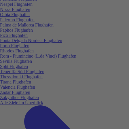
Neapel Flughafen
Nizza Flughafen
Olbia Flughafen
Palermo Flughafen
Palma de Mallorca Flughafen
Paphos Flughafen
Pico Flughafen
Ponta Delgada Nordela Flughafen
Porto Flughafen
Rhodos Flughafen
Rom - Fiumincino (L.da Vinci) Flughafen
Sevilla Flughafen
Split Flughafen
Teneriffa Süd Flughafen
Thessaloniki Flughafen
Tirana Flughafen
Valencia Flughafen
Zadar Flughafen
Zakynthos Flughafen
Alle Ziele im Überblick