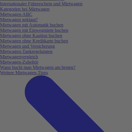
Internationaler Führerschein und Mietwagen
Kategorien bei Mietwagen
Mietwagen-ABC
Mietwagen geklaut?
Mietwagen mit Automatik buchen
Mietwagen mit Einwegmiete buchen
Mietwagen ohne Kaution buchen
Mietwagen ohne Kreditkarte buchen
Mietwagen und Versicherung
Mietwagen-Tankregelungen
Mietwagenvergleich
Mietwagen-Zubehör
Wann bucht man Mietwagen am besten?
Weitere Mietwagen-Tipps