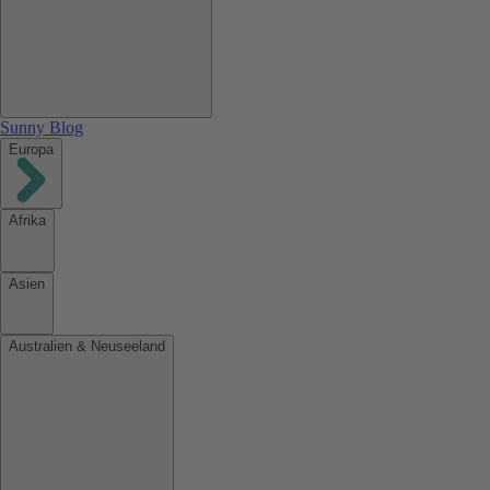
Sunny Blog
Europa
Afrika
Asien
Australien & Neuseeland