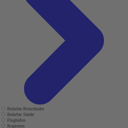
Beliebte Reiseländer
Beliebte Städte
Flughäfen
Regionen