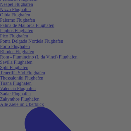
Neapel Flughafen
Nizza Flughafen
Olbia Flughafen
Palermo Flughafen
Palma de Mallorca Flughafen
Paphos Flughafen
Pico Flughafen
Ponta Delgada Nordela Flughafen
Porto Flughafen
Rhodos Flughafen
Rom - Fiumincino (L.da Vinci) Flughafen
Sevilla Flughafen
Split Flughafen
Teneriffa Süd Flughafen
Thessaloniki Flughafen
Tirana Flughafen
Valencia Flughafen
Zadar Flughafen
Zakynthos Flughafen
Alle Ziele im Überblick