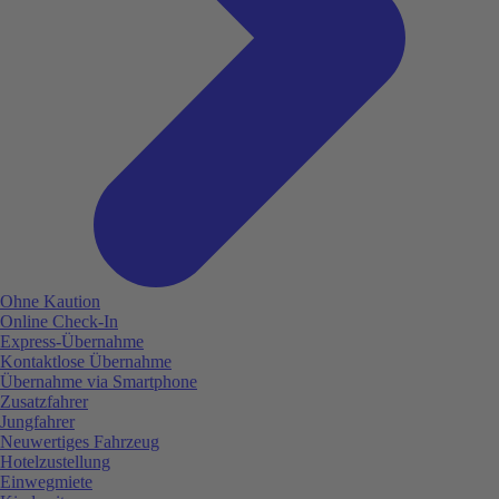
Ohne Kaution
Online Check-In
Express-Übernahme
Kontaktlose Übernahme
Übernahme via Smartphone
Zusatzfahrer
Jungfahrer
Neuwertiges Fahrzeug
Hotelzustellung
Einwegmiete