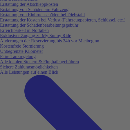
Erstattung der Abschleppkosten
Erstattung von Schäden am Fahrzeug
Erstattung von Einbruchschäden bei Diebstahl
Erstattung der Kosten bei Verlust (Fahrzeugpapieren, Schlüssel, etc.)
Erstattung der Schadenbearbeitungsgebühr
Erreichbarkeit in Notfällen
Exklusiver Zugang zu My Sunny Ride
Änderungen der Reservierung bis 24h vor Mietbeginn
Kostenfreie Stornierung
Unbegrenzte Kilometer
Faire Tankregelung
Alle lokalen Steuern & Flughafengebühren
Sichere Zahlungsmöglichkeiten
Alle Leistungen auf einen Blick