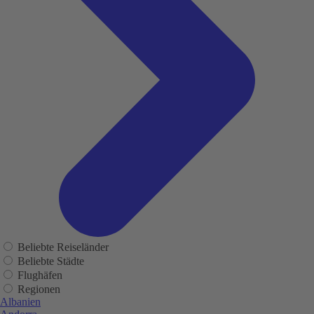
Beliebte Reiseländer
Beliebte Städte
Flughäfen
Regionen
Albanien