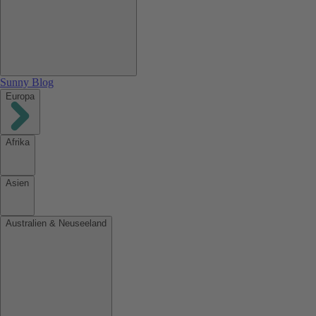
Sunny Blog
Europa
Afrika
Asien
Australien & Neuseeland