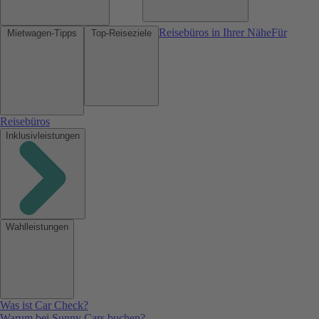
Reisebüros in Ihrer Nähe
Für
Mietwagen-Tipps
Top-Reiseziele
Reisebüros
Inklusivleistungen
Wahlleistungen
Was ist Car Check?
Warum bei Sunny Cars buchen?