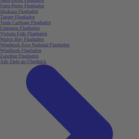
Saint-Denis Flughafen
Saint-Pierre Flughafen
Skukuza Flughafen
Tanger Flughafen
Tunis Carthage Flughafen
Upington Flughafen
Victoria Falls Flughafen
Walvis Bay Flughafen
Windhoek Eros National Flughafen
Windhoek Flughafen
Zanzibar Flughafen
Alle Ziele im Überblick