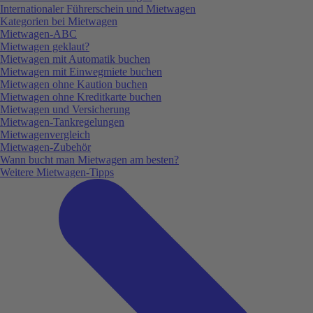
Internationaler Führerschein und Mietwagen
Kategorien bei Mietwagen
Mietwagen-ABC
Mietwagen geklaut?
Mietwagen mit Automatik buchen
Mietwagen mit Einwegmiete buchen
Mietwagen ohne Kaution buchen
Mietwagen ohne Kreditkarte buchen
Mietwagen und Versicherung
Mietwagen-Tankregelungen
Mietwagenvergleich
Mietwagen-Zubehör
Wann bucht man Mietwagen am besten?
Weitere Mietwagen-Tipps