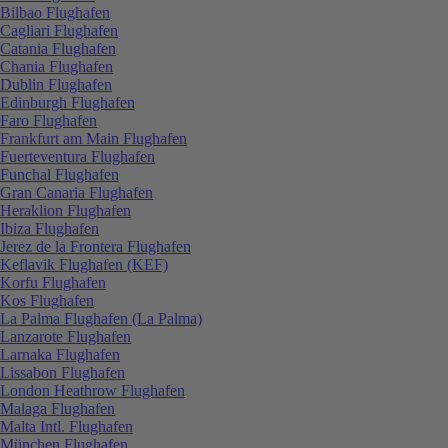
Bilbao Flughafen
Cagliari Flughafen
Catania Flughafen
Chania Flughafen
Dublin Flughafen
Edinburgh Flughafen
Faro Flughafen
Frankfurt am Main Flughafen
Fuerteventura Flughafen
Funchal Flughafen
Gran Canaria Flughafen
Heraklion Flughafen
Ibiza Flughafen
Jerez de la Frontera Flughafen
Keflavik Flughafen (KEF)
Korfu Flughafen
Kos Flughafen
La Palma Flughafen (La Palma)
Lanzarote Flughafen
Larnaka Flughafen
Lissabon Flughafen
London Heathrow Flughafen
Malaga Flughafen
Malta Intl. Flughafen
München Flughafen