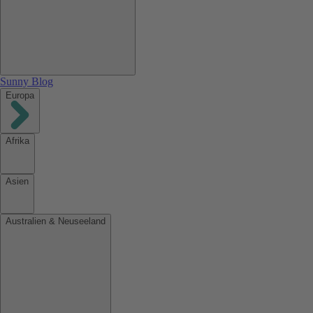
Sunny Blog
Europa
Afrika
Asien
Australien & Neuseeland