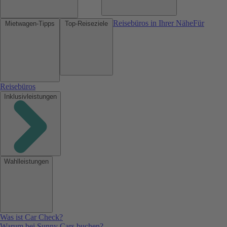
Reisebüros in Ihrer Nähe
Für
Mietwagen-Tipps
Top-Reiseziele
Reisebüros
Inklusivleistungen
Wahlleistungen
Was ist Car Check?
Warum bei Sunny Cars buchen?