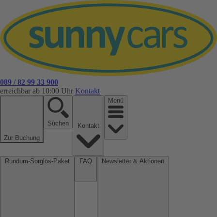
089 / 82 99 33 900
erreichbar ab 10:00 Uhr
Kontakt
Menü
Suchen
Kontakt
Zur Buchung
Rundum-Sorglos-Paket
FAQ
Newsletter & Aktionen