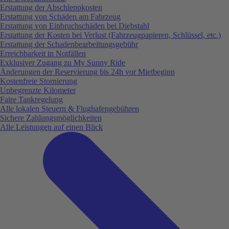
Erstattung der Abschleppkosten
Erstattung von Schäden am Fahrzeug
Erstattung von Einbruchschäden bei Diebstahl
Erstattung der Kosten bei Verlust (Fahrzeugpapieren, Schlüssel, etc.)
Erstattung der Schadenbearbeitungsgebühr
Erreichbarkeit in Notfällen
Exklusiver Zugang zu My Sunny Ride
Änderungen der Reservierung bis 24h vor Mietbeginn
Kostenfreie Stornierung
Unbegrenzte Kilometer
Faire Tankregelung
Alle lokalen Steuern & Flughafengebühren
Sichere Zahlungsmöglichkeiten
Alle Leistungen auf einen Blick