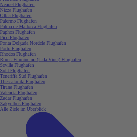
Neapel Flughafen
Nizza Flughafen
Olbia Flughafen
Palermo Flughafen
Palma de Mallorca Flughafen
Paphos Flughafen
Pico Flughafen
Ponta Delgada Nordela Flughafen
Porto Flughafen
Rhodos Flughafen
Rom - Fiumincino (L.da Vinci) Flughafen
Sevilla Flughafen
Split Flughafen
Teneriffa Süd Flughafen
Thessaloniki Flughafen
Tirana Flughafen
Valencia Flughafen
Zadar Flughafen
Zakynthos Flughafen
Alle Ziele im Überblick