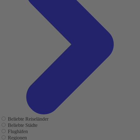
Beliebte Reiseländer
Beliebte Städte
Flughäfen
Regionen