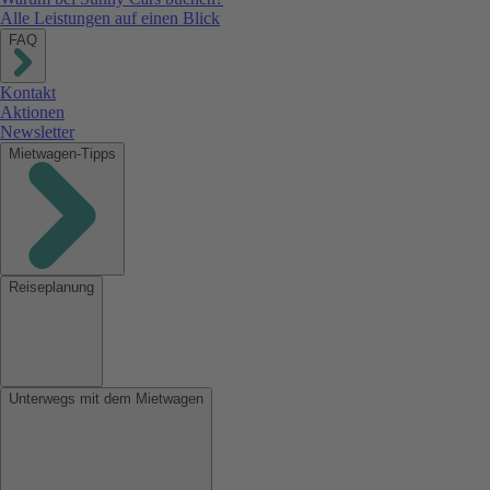
Alle Leistungen auf einen Blick
FAQ
Kontakt
Aktionen
Newsletter
Mietwagen-Tipps
Reiseplanung
Unterwegs mit dem Mietwagen