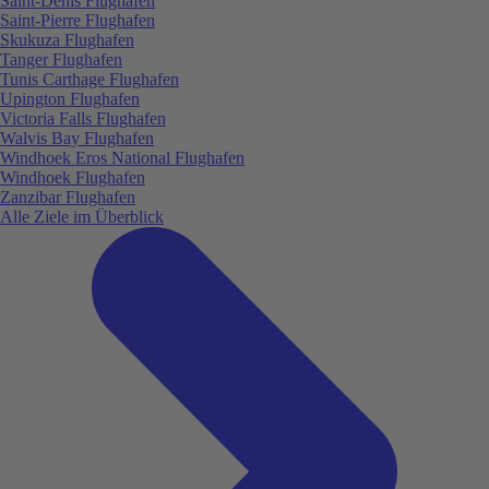
Saint-Denis Flughafen
Saint-Pierre Flughafen
Skukuza Flughafen
Tanger Flughafen
Tunis Carthage Flughafen
Upington Flughafen
Victoria Falls Flughafen
Walvis Bay Flughafen
Windhoek Eros National Flughafen
Windhoek Flughafen
Zanzibar Flughafen
Alle Ziele im Überblick