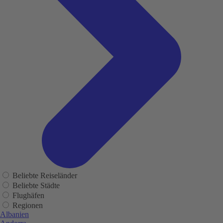
Beliebte Reiseländer
Beliebte Städte
Flughäfen
Regionen
Albanien