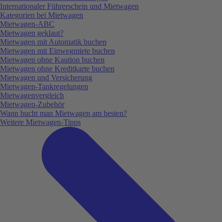
Internationaler Führerschein und Mietwagen
Kategorien bei Mietwagen
Mietwagen-ABC
Mietwagen geklaut?
Mietwagen mit Automatik buchen
Mietwagen mit Einwegmiete buchen
Mietwagen ohne Kaution buchen
Mietwagen ohne Kreditkarte buchen
Mietwagen und Versicherung
Mietwagen-Tankregelungen
Mietwagenvergleich
Mietwagen-Zubehör
Wann bucht man Mietwagen am besten?
Weitere Mietwagen-Tipps