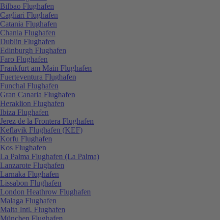
Bilbao Flughafen
Cagliari Flughafen
Catania Flughafen
Chania Flughafen
Dublin Flughafen
Edinburgh Flughafen
Faro Flughafen
Frankfurt am Main Flughafen
Fuerteventura Flughafen
Funchal Flughafen
Gran Canaria Flughafen
Heraklion Flughafen
Ibiza Flughafen
Jerez de la Frontera Flughafen
Keflavik Flughafen (KEF)
Korfu Flughafen
Kos Flughafen
La Palma Flughafen (La Palma)
Lanzarote Flughafen
Larnaka Flughafen
Lissabon Flughafen
London Heathrow Flughafen
Malaga Flughafen
Malta Intl. Flughafen
München Flughafen