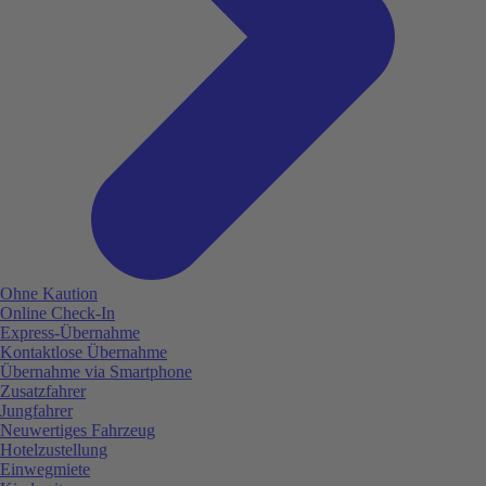
Ohne Kaution
Online Check-In
Express-Übernahme
Kontaktlose Übernahme
Übernahme via Smartphone
Zusatzfahrer
Jungfahrer
Neuwertiges Fahrzeug
Hotelzustellung
Einwegmiete