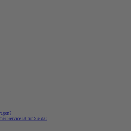
ragen?
er Service ist für Sie da!