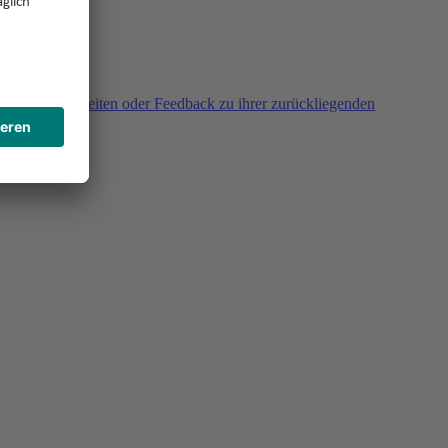
agen, Unklarheiten oder Feedback zu ihrer zurückliegenden