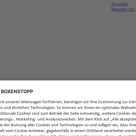
Account
Wussten Sie,