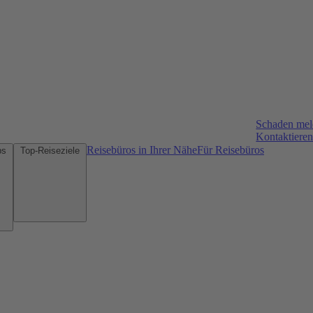
Schaden me
Kontaktieren
Reisebüros in Ihrer Nähe
Für Reisebüros
Mietwagen-Tipps
Top-Reiseziele