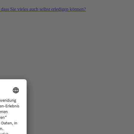
 dass Sie vieles auch selbst erledigen können?