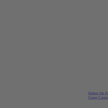
Haben Sie F
Unser Custom