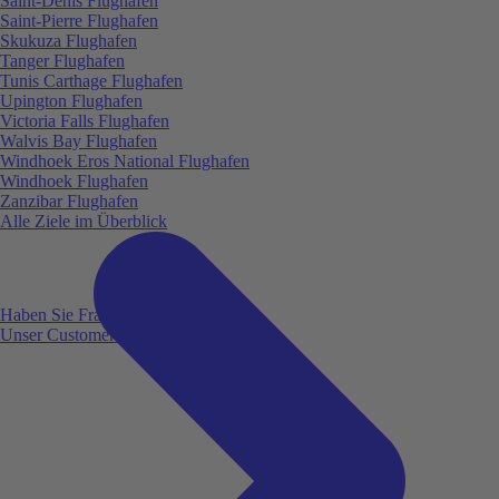
Saint-Denis Flughafen
Saint-Pierre Flughafen
Skukuza Flughafen
Tanger Flughafen
Tunis Carthage Flughafen
Upington Flughafen
Victoria Falls Flughafen
Walvis Bay Flughafen
Windhoek Eros National Flughafen
Windhoek Flughafen
Zanzibar Flughafen
Alle Ziele im Überblick
Haben Sie Fragen?
Unser Customer Service ist für Sie da!