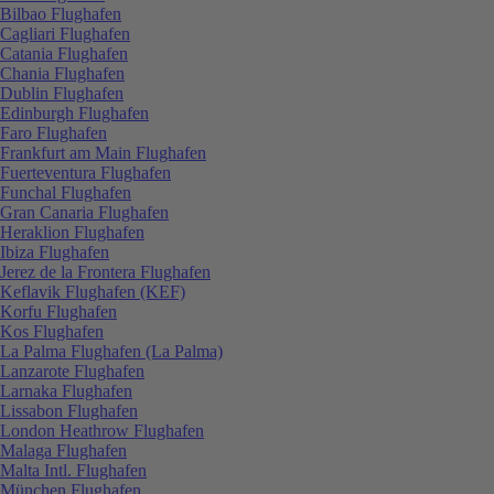
Bilbao Flughafen
Cagliari Flughafen
Catania Flughafen
Chania Flughafen
Dublin Flughafen
Edinburgh Flughafen
Faro Flughafen
Frankfurt am Main Flughafen
Fuerteventura Flughafen
Funchal Flughafen
Gran Canaria Flughafen
Heraklion Flughafen
Ibiza Flughafen
Jerez de la Frontera Flughafen
Keflavik Flughafen (KEF)
Korfu Flughafen
Kos Flughafen
La Palma Flughafen (La Palma)
Lanzarote Flughafen
Larnaka Flughafen
Lissabon Flughafen
London Heathrow Flughafen
Malaga Flughafen
Malta Intl. Flughafen
München Flughafen