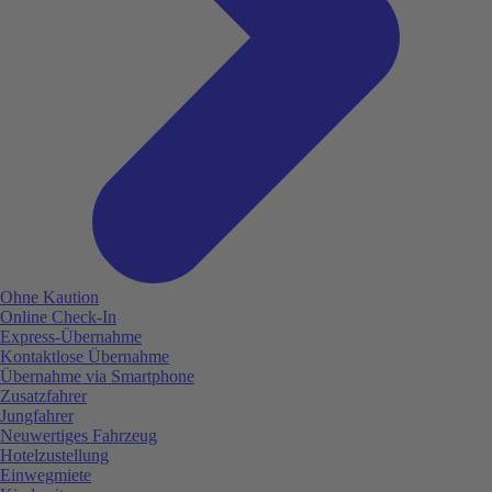
Ohne Kaution
Online Check-In
Express-Übernahme
Kontaktlose Übernahme
Übernahme via Smartphone
Zusatzfahrer
Jungfahrer
Neuwertiges Fahrzeug
Hotelzustellung
Einwegmiete