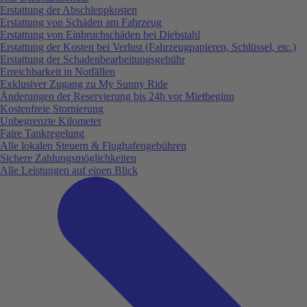
Erstattung der Abschleppkosten
Erstattung von Schäden am Fahrzeug
Erstattung von Einbruchschäden bei Diebstahl
Erstattung der Kosten bei Verlust (Fahrzeugpapieren, Schlüssel, etc.)
Erstattung der Schadenbearbeitungsgebühr
Erreichbarkeit in Notfällen
Exklusiver Zugang zu My Sunny Ride
Änderungen der Reservierung bis 24h vor Mietbeginn
Kostenfreie Stornierung
Unbegrenzte Kilometer
Faire Tankregelung
Alle lokalen Steuern & Flughafengebühren
Sichere Zahlungsmöglichkeiten
Alle Leistungen auf einen Blick