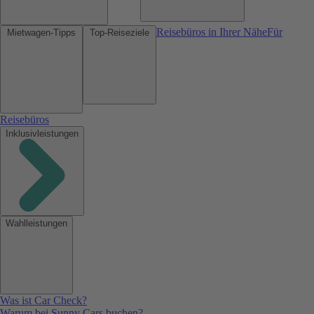
Reisebüros in Ihrer Nähe
Für
Mietwagen-Tipps
Top-Reiseziele
Reisebüros
Inklusivleistungen
Wahlleistungen
Was ist Car Check?
Warum bei Sunny Cars buchen?