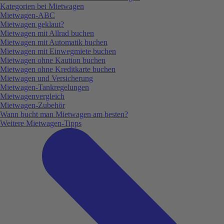
Kategorien bei Mietwagen
Mietwagen-ABC
Mietwagen geklaut?
Mietwagen mit Allrad buchen
Mietwagen mit Automatik buchen
Mietwagen mit Einwegmiete buchen
Mietwagen ohne Kaution buchen
Mietwagen ohne Kreditkarte buchen
Mietwagen und Versicherung
Mietwagen-Tankregelungen
Mietwagenvergleich
Mietwagen-Zubehör
Wann bucht man Mietwagen am besten?
Weitere Mietwagen-Tipps