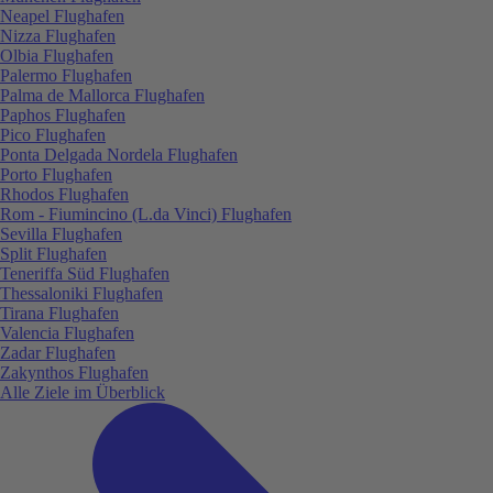
Neapel Flughafen
Nizza Flughafen
Olbia Flughafen
Palermo Flughafen
Palma de Mallorca Flughafen
Paphos Flughafen
Pico Flughafen
Ponta Delgada Nordela Flughafen
Porto Flughafen
Rhodos Flughafen
Rom - Fiumincino (L.da Vinci) Flughafen
Sevilla Flughafen
Split Flughafen
Teneriffa Süd Flughafen
Thessaloniki Flughafen
Tirana Flughafen
Valencia Flughafen
Zadar Flughafen
Zakynthos Flughafen
Alle Ziele im Überblick