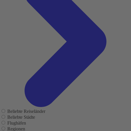
Beliebte Reiseländer
Beliebte Städte
Flughäfen
Regionen