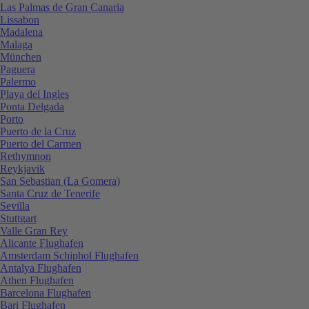
Las Palmas de Gran Canaria
Lissabon
Madalena
Malaga
München
Paguera
Palermo
Playa del Ingles
Ponta Delgada
Porto
Puerto de la Cruz
Puerto del Carmen
Rethymnon
Reykjavik
San Sebastian (La Gomera)
Santa Cruz de Tenerife
Sevilla
Stuttgart
Valle Gran Rey
Alicante Flughafen
Amsterdam Schiphol Flughafen
Antalya Flughafen
Athen Flughafen
Barcelona Flughafen
Bari Flughafen