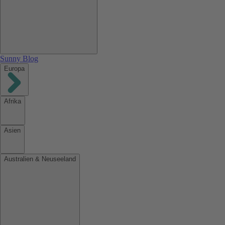
Sunny Blog
Europa
Afrika
Asien
Australien & Neuseeland