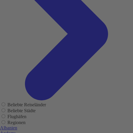
Beliebte Reiseländer
Beliebte Städte
Flughäfen
Regionen
Albanien