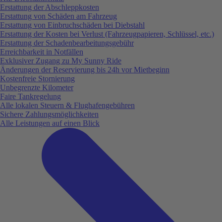
Erstattung der Abschleppkosten
Erstattung von Schäden am Fahrzeug
Erstattung von Einbruchschäden bei Diebstahl
Erstattung der Kosten bei Verlust (Fahrzeugpapieren, Schlüssel, etc.)
Erstattung der Schadenbearbeitungsgebühr
Erreichbarkeit in Notfällen
Exklusiver Zugang zu My Sunny Ride
Änderungen der Reservierung bis 24h vor Mietbeginn
Kostenfreie Stornierung
Unbegrenzte Kilometer
Faire Tankregelung
Alle lokalen Steuern & Flughafengebühren
Sichere Zahlungsmöglichkeiten
Alle Leistungen auf einen Blick