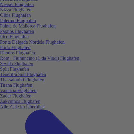
Neapel Flughafen
Nizza Flughafen
Olbia Flughafen
Palermo Flughafen
Palma de Mallorca Flughafen
Paphos Flughafen
Pico Flughafen
Ponta Delgada Nordela Flughafen
Porto Flughafen
Rhodos Flughafen
Rom - Fiumincino (L.da Vinci) Flughafen
Sevilla Flughafen
Split Flughafen
Teneriffa Süd Flughafen
Thessaloniki Flughafen
Tirana Flughafen
Valencia Flughafen
Zadar Flughafen
Zakynthos Flughafen
Alle Ziele im Überblick