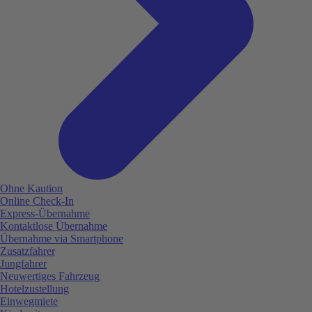
Ohne Kaution
Online Check-In
Express-Übernahme
Kontaktlose Übernahme
Übernahme via Smartphone
Zusatzfahrer
Jungfahrer
Neuwertiges Fahrzeug
Hotelzustellung
Einwegmiete