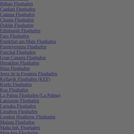
Bilbao Flughafen
Cagliari Flughafen
Catania Flughafen
Chania Flughafen
Dublin Flughafen
Edinburgh Flughafen
Faro Flughafen
Frankfurt am Main Flughafen
Fuerteventura Flughafen
Funchal Flughafen
Gran Canaria Flughafen
Heraklion Flughafen
Ibiza Flughafen
Jerez de la Frontera Flughafen
Keflavik Flughafen (KEF)
Korfu Flughafen
Kos Flughafen
La Palma Flughafen (La Palma)
Lanzarote Flughafen
Larnaka Flughafen
Lissabon Flughafen
London Heathrow Flughafen
Malaga Flughafen
Malta Intl. Flughafen
München Flughafen