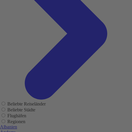
Beliebte Reiseländer
Beliebte Städte
Flughäfen
Regionen
Albanien