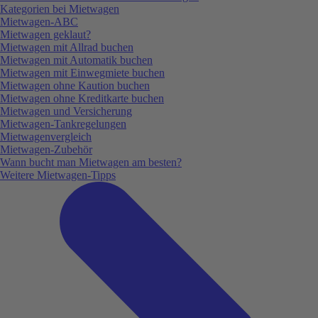
Kategorien bei Mietwagen
Mietwagen-ABC
Mietwagen geklaut?
Mietwagen mit Allrad buchen
Mietwagen mit Automatik buchen
Mietwagen mit Einwegmiete buchen
Mietwagen ohne Kaution buchen
Mietwagen ohne Kreditkarte buchen
Mietwagen und Versicherung
Mietwagen-Tankregelungen
Mietwagenvergleich
Mietwagen-Zubehör
Wann bucht man Mietwagen am besten?
Weitere Mietwagen-Tipps