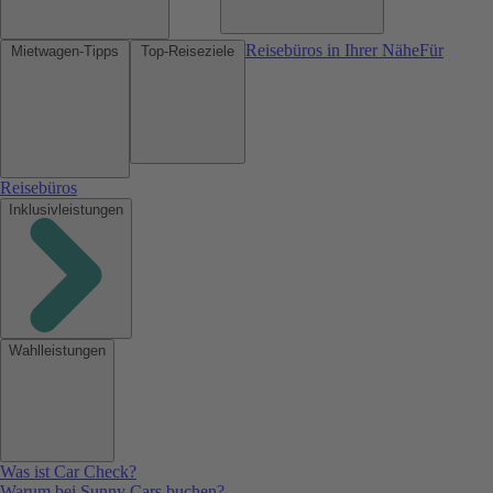
Reisebüros in Ihrer Nähe
Für
Mietwagen-Tipps
Top-Reiseziele
Reisebüros
Inklusivleistungen
Wahlleistungen
Was ist Car Check?
Warum bei Sunny Cars buchen?