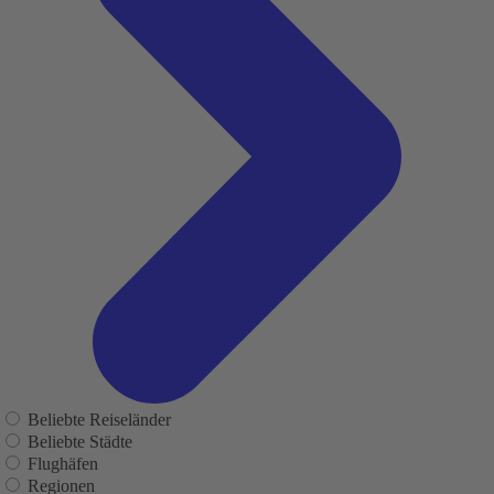
Beliebte Reiseländer
Beliebte Städte
Flughäfen
Regionen