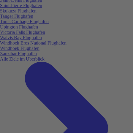
Saint-Denis Flughafen
Saint-Pierre Flughafen
Skukuza Flughafen
Tanger Flughafen
Tunis Carthage Flughafen
Upington Flughafen
Victoria Falls Flughafen
Walvis Bay Flughafen
Windhoek Eros National Flughafen
Windhoek Flughafen
Zanzibar Flughafen
Alle Ziele im Überblick