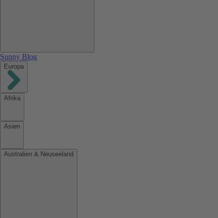
Sunny Blog
Europa
Afrika
Asien
Australien & Neuseeland