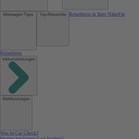
Reisebüros in Ihrer Nähe
Für
Mietwagen-Tipps
Top-Reiseziele
Reisebüros
Inklusivleistungen
Wahlleistungen
Was ist Car Check?
Warum bei Sunny Cars buchen?