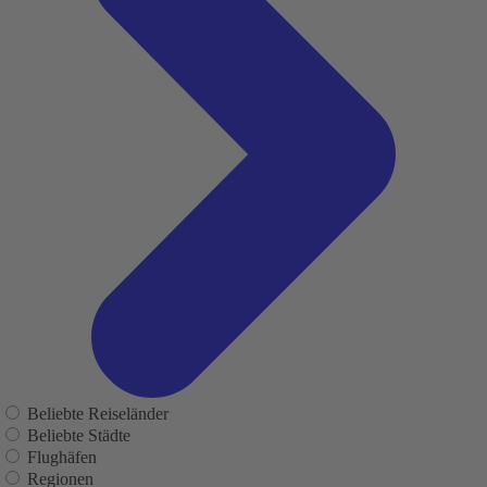
Beliebte Reiseländer
Beliebte Städte
Flughäfen
Regionen