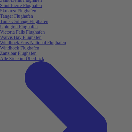
Saint-Denis Flughafen
Saint-Pierre Flughafen
Skukuza Flughafen
Tanger Flughafen
Tunis Carthage Flughafen
Upington Flughafen
Victoria Falls Flughafen
Walvis Bay Flughafen
Windhoek Eros National Flughafen
Windhoek Flughafen
Zanzibar Flughafen
Alle Ziele im Überblick