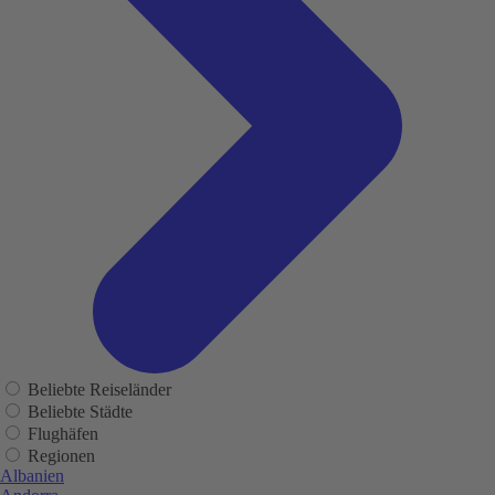
Beliebte Reiseländer
Beliebte Städte
Flughäfen
Regionen
Albanien