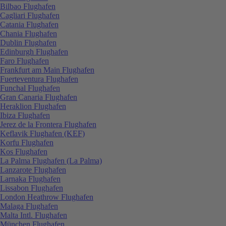
Bilbao Flughafen
Cagliari Flughafen
Catania Flughafen
Chania Flughafen
Dublin Flughafen
Edinburgh Flughafen
Faro Flughafen
Frankfurt am Main Flughafen
Fuerteventura Flughafen
Funchal Flughafen
Gran Canaria Flughafen
Heraklion Flughafen
Ibiza Flughafen
Jerez de la Frontera Flughafen
Keflavik Flughafen (KEF)
Korfu Flughafen
Kos Flughafen
La Palma Flughafen (La Palma)
Lanzarote Flughafen
Larnaka Flughafen
Lissabon Flughafen
London Heathrow Flughafen
Malaga Flughafen
Malta Intl. Flughafen
München Flughafen