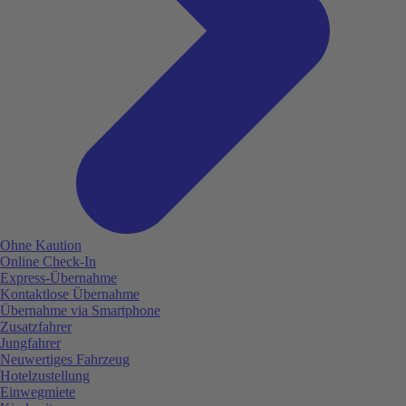
Ohne Kaution
Online Check-In
Express-Übernahme
Kontaktlose Übernahme
Übernahme via Smartphone
Zusatzfahrer
Jungfahrer
Neuwertiges Fahrzeug
Hotelzustellung
Einwegmiete