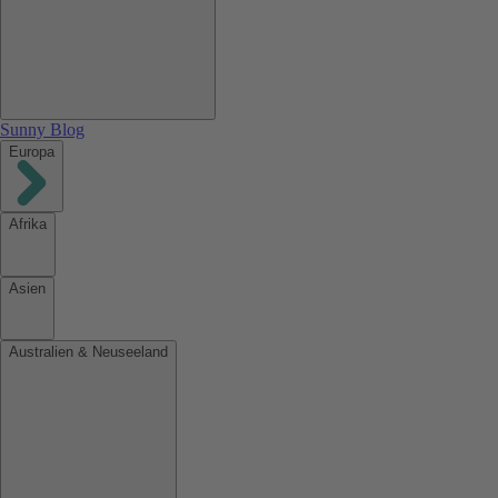
Sunny Blog
Europa
Afrika
Asien
Australien & Neuseeland