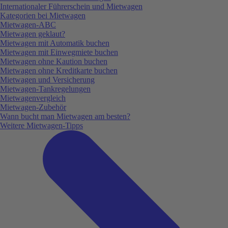
Internationaler Führerschein und Mietwagen
Kategorien bei Mietwagen
Mietwagen-ABC
Mietwagen geklaut?
Mietwagen mit Automatik buchen
Mietwagen mit Einwegmiete buchen
Mietwagen ohne Kaution buchen
Mietwagen ohne Kreditkarte buchen
Mietwagen und Versicherung
Mietwagen-Tankregelungen
Mietwagenvergleich
Mietwagen-Zubehör
Wann bucht man Mietwagen am besten?
Weitere Mietwagen-Tipps