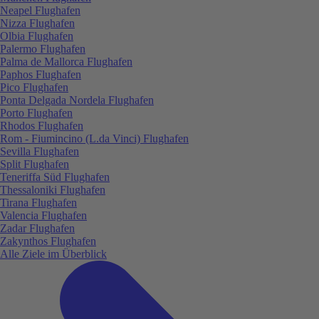
Neapel Flughafen
Nizza Flughafen
Olbia Flughafen
Palermo Flughafen
Palma de Mallorca Flughafen
Paphos Flughafen
Pico Flughafen
Ponta Delgada Nordela Flughafen
Porto Flughafen
Rhodos Flughafen
Rom - Fiumincino (L.da Vinci) Flughafen
Sevilla Flughafen
Split Flughafen
Teneriffa Süd Flughafen
Thessaloniki Flughafen
Tirana Flughafen
Valencia Flughafen
Zadar Flughafen
Zakynthos Flughafen
Alle Ziele im Überblick