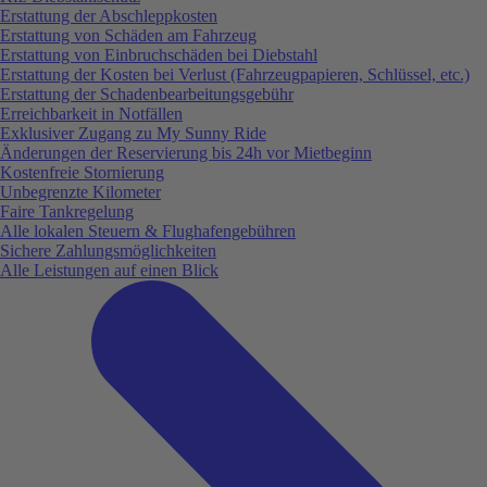
Erstattung der Abschleppkosten
Erstattung von Schäden am Fahrzeug
Erstattung von Einbruchschäden bei Diebstahl
Erstattung der Kosten bei Verlust (Fahrzeugpapieren, Schlüssel, etc.)
Erstattung der Schadenbearbeitungsgebühr
Erreichbarkeit in Notfällen
Exklusiver Zugang zu My Sunny Ride
Änderungen der Reservierung bis 24h vor Mietbeginn
Kostenfreie Stornierung
Unbegrenzte Kilometer
Faire Tankregelung
Alle lokalen Steuern & Flughafengebühren
Sichere Zahlungsmöglichkeiten
Alle Leistungen auf einen Blick