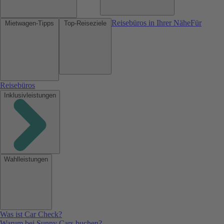
Reisebüros in Ihrer Nähe
Für
Mietwagen-Tipps
Top-Reiseziele
Reisebüros
Inklusivleistungen
Wahlleistungen
Was ist Car Check?
Warum bei Sunny Cars buchen?