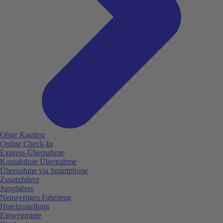
Ohne Kaution
Online Check-In
Express-Übernahme
Kontaktlose Übernahme
Übernahme via Smartphone
Zusatzfahrer
Jungfahrer
Neuwertiges Fahrzeug
Hotelzustellung
Einwegmiete