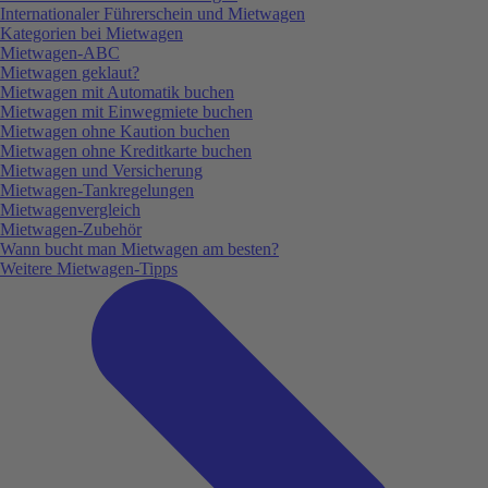
Internationaler Führerschein und Mietwagen
Kategorien bei Mietwagen
Mietwagen-ABC
Mietwagen geklaut?
Mietwagen mit Automatik buchen
Mietwagen mit Einwegmiete buchen
Mietwagen ohne Kaution buchen
Mietwagen ohne Kreditkarte buchen
Mietwagen und Versicherung
Mietwagen-Tankregelungen
Mietwagenvergleich
Mietwagen-Zubehör
Wann bucht man Mietwagen am besten?
Weitere Mietwagen-Tipps