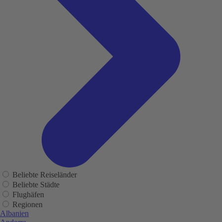
Beliebte Reiseländer
Beliebte Städte
Flughäfen
Regionen
Albanien