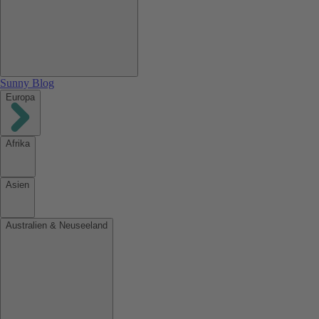
Sunny Blog
Europa
Afrika
Asien
Australien & Neuseeland