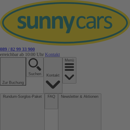
089 / 82 99 33 900
erreichbar ab 10:00 Uhr
Kontakt
Menü
Suchen
Kontakt
Zur Buchung
Rundum-Sorglos-Paket
FAQ
Newsletter & Aktionen