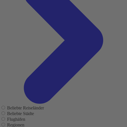
Beliebte Reiseländer
Beliebte Städte
Flughäfen
Regionen