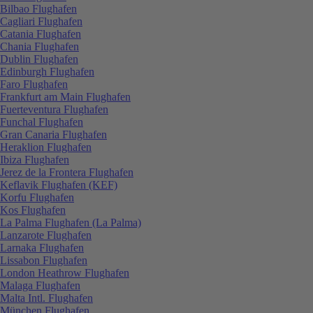
Bilbao Flughafen
Cagliari Flughafen
Catania Flughafen
Chania Flughafen
Dublin Flughafen
Edinburgh Flughafen
Faro Flughafen
Frankfurt am Main Flughafen
Fuerteventura Flughafen
Funchal Flughafen
Gran Canaria Flughafen
Heraklion Flughafen
Ibiza Flughafen
Jerez de la Frontera Flughafen
Keflavik Flughafen (KEF)
Korfu Flughafen
Kos Flughafen
La Palma Flughafen (La Palma)
Lanzarote Flughafen
Larnaka Flughafen
Lissabon Flughafen
London Heathrow Flughafen
Malaga Flughafen
Malta Intl. Flughafen
München Flughafen