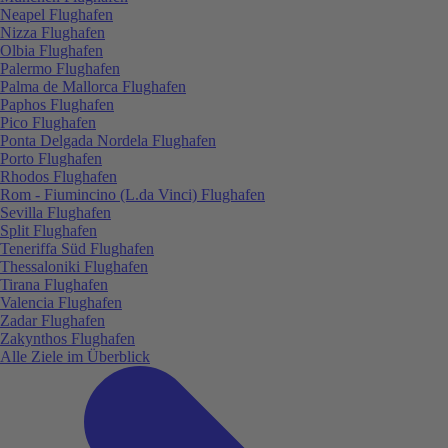
Neapel Flughafen
Nizza Flughafen
Olbia Flughafen
Palermo Flughafen
Palma de Mallorca Flughafen
Paphos Flughafen
Pico Flughafen
Ponta Delgada Nordela Flughafen
Porto Flughafen
Rhodos Flughafen
Rom - Fiumincino (L.da Vinci) Flughafen
Sevilla Flughafen
Split Flughafen
Teneriffa Süd Flughafen
Thessaloniki Flughafen
Tirana Flughafen
Valencia Flughafen
Zadar Flughafen
Zakynthos Flughafen
Alle Ziele im Überblick