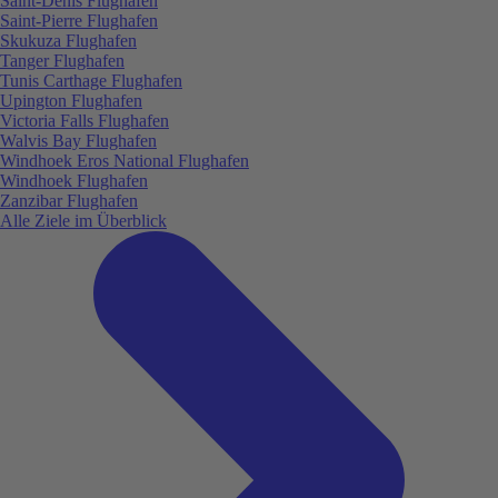
Saint-Denis Flughafen
Saint-Pierre Flughafen
Skukuza Flughafen
Tanger Flughafen
Tunis Carthage Flughafen
Upington Flughafen
Victoria Falls Flughafen
Walvis Bay Flughafen
Windhoek Eros National Flughafen
Windhoek Flughafen
Zanzibar Flughafen
Alle Ziele im Überblick