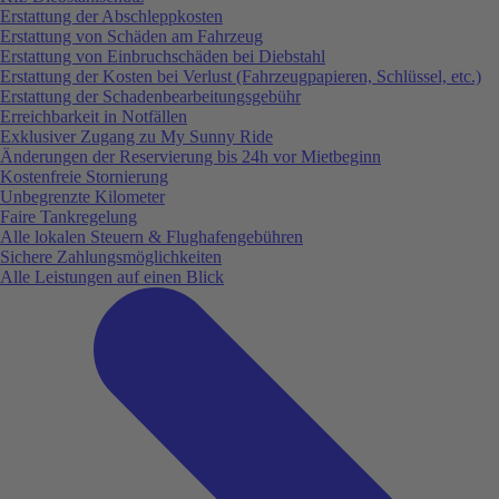
Erstattung der Abschleppkosten
Erstattung von Schäden am Fahrzeug
Erstattung von Einbruchschäden bei Diebstahl
Erstattung der Kosten bei Verlust (Fahrzeugpapieren, Schlüssel, etc.)
Erstattung der Schadenbearbeitungsgebühr
Erreichbarkeit in Notfällen
Exklusiver Zugang zu My Sunny Ride
Änderungen der Reservierung bis 24h vor Mietbeginn
Kostenfreie Stornierung
Unbegrenzte Kilometer
Faire Tankregelung
Alle lokalen Steuern & Flughafengebühren
Sichere Zahlungsmöglichkeiten
Alle Leistungen auf einen Blick