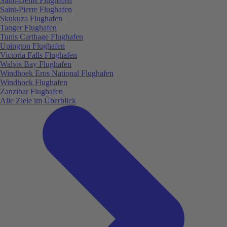
Saint-Denis Flughafen
Saint-Pierre Flughafen
Skukuza Flughafen
Tanger Flughafen
Tunis Carthage Flughafen
Upington Flughafen
Victoria Falls Flughafen
Walvis Bay Flughafen
Windhoek Eros National Flughafen
Windhoek Flughafen
Zanzibar Flughafen
Alle Ziele im Überblick