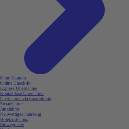
Ohne Kaution
Online Check-In
Express-Übernahme
Kontaktlose Übernahme
Übernahme via Smartphone
Zusatzfahrer
Jungfahrer
Neuwertiges Fahrzeug
Hotelzustellung
Einwegmiete