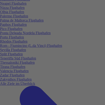
Neapel Flughafen
Nizza Flughafen
Olbia Flughafen
Palermo Flughafen
Palma de Mallorca Flughafen
Paphos Flughafen
Pico Flughafen
Ponta Delgada Nordela Flughafen
Porto Flughafen
Rhodos Flughafen
Rom - Fiumincino (L.da Vinci) Flughafen
Sevilla Flughafen
Split Flughafen
Teneriffa Süd Flughafen
Thessaloniki Flughafen
Tirana Flughafen
Valencia Flughafen
Zadar Flughafen
Zakynthos Flughafen
Alle Ziele im Überblick