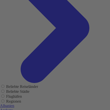
Beliebte Reiseländer
Beliebte Städte
Flughäfen
Regionen
Albanien