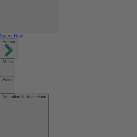
Sunny Blog
Europa
Afrika
Asien
Australien & Neuseeland