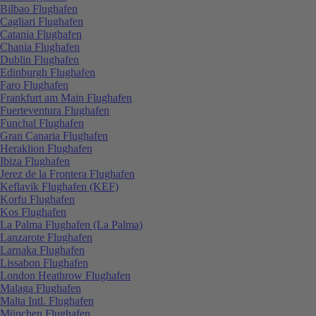
Bilbao Flughafen
Cagliari Flughafen
Catania Flughafen
Chania Flughafen
Dublin Flughafen
Edinburgh Flughafen
Faro Flughafen
Frankfurt am Main Flughafen
Fuerteventura Flughafen
Funchal Flughafen
Gran Canaria Flughafen
Heraklion Flughafen
Ibiza Flughafen
Jerez de la Frontera Flughafen
Keflavik Flughafen (KEF)
Korfu Flughafen
Kos Flughafen
La Palma Flughafen (La Palma)
Lanzarote Flughafen
Larnaka Flughafen
Lissabon Flughafen
London Heathrow Flughafen
Malaga Flughafen
Malta Intl. Flughafen
München Flughafen