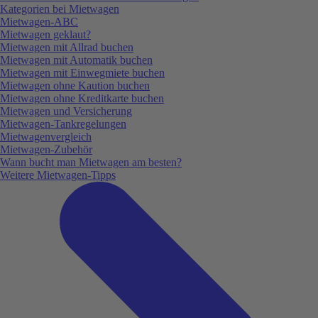
Kategorien bei Mietwagen
Mietwagen-ABC
Mietwagen geklaut?
Mietwagen mit Allrad buchen
Mietwagen mit Automatik buchen
Mietwagen mit Einwegmiete buchen
Mietwagen ohne Kaution buchen
Mietwagen ohne Kreditkarte buchen
Mietwagen und Versicherung
Mietwagen-Tankregelungen
Mietwagenvergleich
Mietwagen-Zubehör
Wann bucht man Mietwagen am besten?
Weitere Mietwagen-Tipps