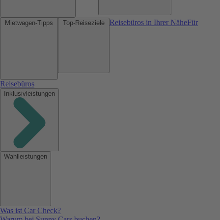
Reisebüros in Ihrer Nähe
Für
Mietwagen-Tipps
Top-Reiseziele
Reisebüros
Inklusivleistungen
Wahlleistungen
Was ist Car Check?
Warum bei Sunny Cars buchen?