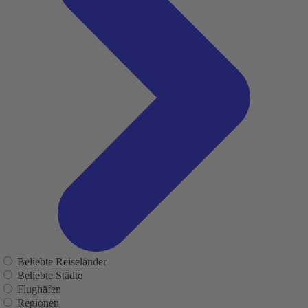
Beliebte Reiseländer
Beliebte Städte
Flughäfen
Regionen