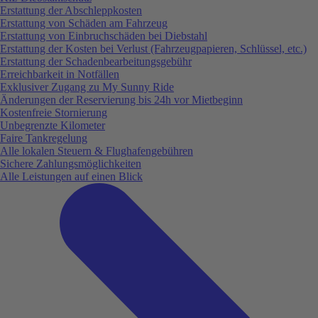
Erstattung der Abschleppkosten
Erstattung von Schäden am Fahrzeug
Erstattung von Einbruchschäden bei Diebstahl
Erstattung der Kosten bei Verlust (Fahrzeugpapieren, Schlüssel, etc.)
Erstattung der Schadenbearbeitungsgebühr
Erreichbarkeit in Notfällen
Exklusiver Zugang zu My Sunny Ride
Änderungen der Reservierung bis 24h vor Mietbeginn
Kostenfreie Stornierung
Unbegrenzte Kilometer
Faire Tankregelung
Alle lokalen Steuern & Flughafengebühren
Sichere Zahlungsmöglichkeiten
Alle Leistungen auf einen Blick