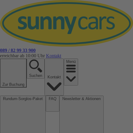
089 / 82 99 33 900
erreichbar ab 10:00 Uhr
Kontakt
Menü
Suchen
Kontakt
Zur Buchung
Rundum-Sorglos-Paket
FAQ
Newsletter & Aktionen