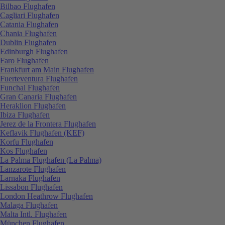
Bilbao Flughafen
Cagliari Flughafen
Catania Flughafen
Chania Flughafen
Dublin Flughafen
Edinburgh Flughafen
Faro Flughafen
Frankfurt am Main Flughafen
Fuerteventura Flughafen
Funchal Flughafen
Gran Canaria Flughafen
Heraklion Flughafen
Ibiza Flughafen
Jerez de la Frontera Flughafen
Keflavik Flughafen (KEF)
Korfu Flughafen
Kos Flughafen
La Palma Flughafen (La Palma)
Lanzarote Flughafen
Larnaka Flughafen
Lissabon Flughafen
London Heathrow Flughafen
Malaga Flughafen
Malta Intl. Flughafen
München Flughafen