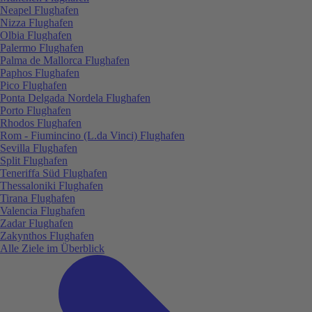
Neapel Flughafen
Nizza Flughafen
Olbia Flughafen
Palermo Flughafen
Palma de Mallorca Flughafen
Paphos Flughafen
Pico Flughafen
Ponta Delgada Nordela Flughafen
Porto Flughafen
Rhodos Flughafen
Rom - Fiumincino (L.da Vinci) Flughafen
Sevilla Flughafen
Split Flughafen
Teneriffa Süd Flughafen
Thessaloniki Flughafen
Tirana Flughafen
Valencia Flughafen
Zadar Flughafen
Zakynthos Flughafen
Alle Ziele im Überblick