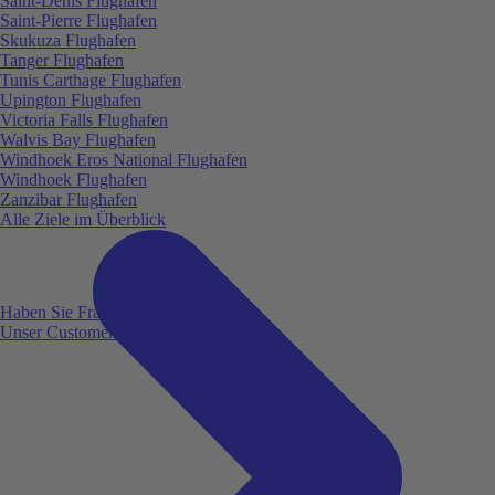
Saint-Denis Flughafen
Saint-Pierre Flughafen
Skukuza Flughafen
Tanger Flughafen
Tunis Carthage Flughafen
Upington Flughafen
Victoria Falls Flughafen
Walvis Bay Flughafen
Windhoek Eros National Flughafen
Windhoek Flughafen
Zanzibar Flughafen
Alle Ziele im Überblick
Haben Sie Fragen?
Unser Customer Service ist für Sie da!