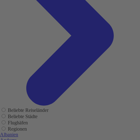
Beliebte Reiseländer
Beliebte Städte
Flughäfen
Regionen
Albanien