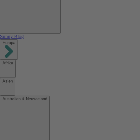
Sunny Blog
Europa
Afrika
Asien
Australien & Neuseeland