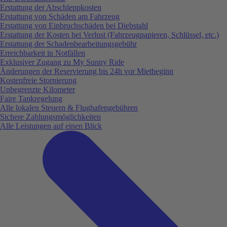
Erstattung der Abschleppkosten
Erstattung von Schäden am Fahrzeug
Erstattung von Einbruchschäden bei Diebstahl
Erstattung der Kosten bei Verlust (Fahrzeugpapieren, Schlüssel, etc.)
Erstattung der Schadenbearbeitungsgebühr
Erreichbarkeit in Notfällen
Exklusiver Zugang zu My Sunny Ride
Änderungen der Reservierung bis 24h vor Mietbeginn
Kostenfreie Stornierung
Unbegrenzte Kilometer
Faire Tankregelung
Alle lokalen Steuern & Flughafengebühren
Sichere Zahlungsmöglichkeiten
Alle Leistungen auf einen Blick