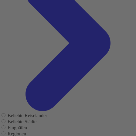
Beliebte Reiseländer
Beliebte Städte
Flughäfen
Regionen