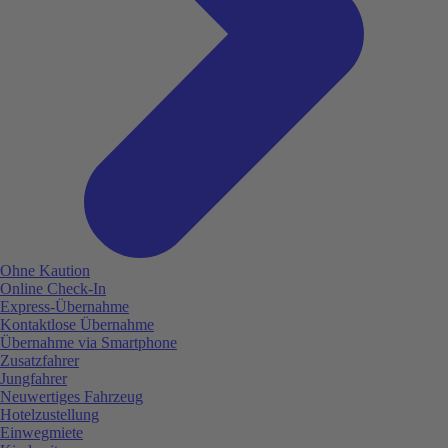
Ohne Kaution
Online Check-In
Express-Übernahme
Kontaktlose Übernahme
Übernahme via Smartphone
Zusatzfahrer
Jungfahrer
Neuwertiges Fahrzeug
Hotelzustellung
Einwegmiete