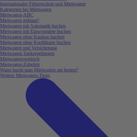
Internationaler Führerschein und Mietwagen
Kategorien bei Mietwagen
Mietwagen-ABC
Mietwagen geklaut?
Mietwagen mit Automatik buchen
Mietwagen mit Einwegmiete buchen
Mietwagen ohne Kaution buchen
Mietwagen ohne Kreditkarte buchen
Mietwagen und Versicherung
Mietwagen-Tankregelungen
Mietwagenvergleich
Mietwagen-Zubehör
Wann bucht man Mietwagen am besten?
Weitere Mietwagen-Tipps