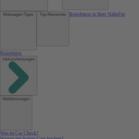
Reisebüros in Ihrer Nähe
Für
Mietwagen-Tipps
Top-Reiseziele
Reisebüros
Inklusivleistungen
Wahlleistungen
Was ist Car Check?
Warum bei Sunny Cars buchen?