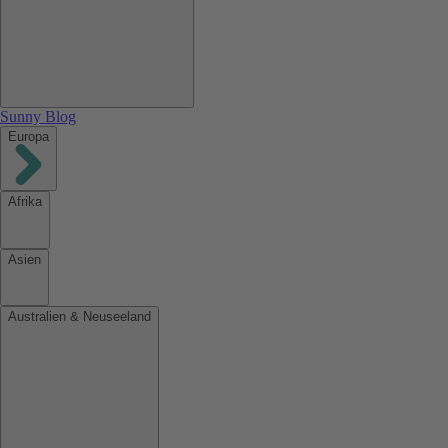
Sunny Blog
Europa
Afrika
Asien
Australien & Neuseeland