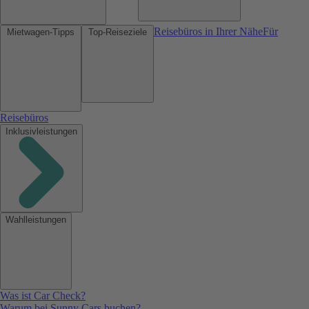
Reisebüros in Ihrer Nähe
Für
Mietwagen-Tipps
Top-Reiseziele
Reisebüros
Inklusivleistungen
Wahlleistungen
Was ist Car Check?
Warum bei Sunny Cars buchen?