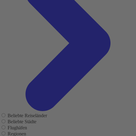
Beliebte Reiseländer
Beliebte Städte
Flughäfen
Regionen