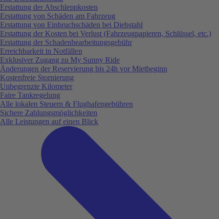
Erstattung der Abschleppkosten
Erstattung von Schäden am Fahrzeug
Erstattung von Einbruchschäden bei Diebstahl
Erstattung der Kosten bei Verlust (Fahrzeugpapieren, Schlüssel, etc.)
Erstattung der Schadenbearbeitungsgebühr
Erreichbarkeit in Notfällen
Exklusiver Zugang zu My Sunny Ride
Änderungen der Reservierung bis 24h vor Mietbeginn
Kostenfreie Stornierung
Unbegrenzte Kilometer
Faire Tankregelung
Alle lokalen Steuern & Flughafengebühren
Sichere Zahlungsmöglichkeiten
Alle Leistungen auf einen Blick