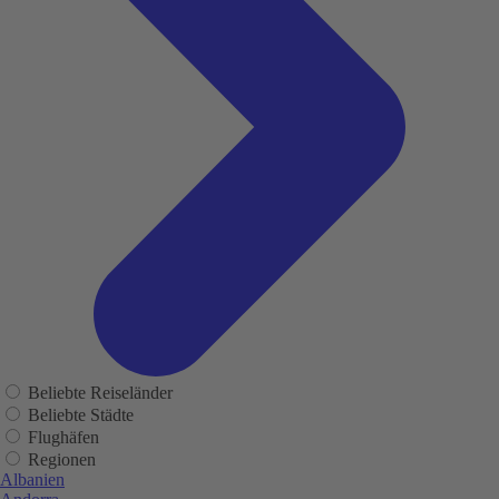
Beliebte Reiseländer
Beliebte Städte
Flughäfen
Regionen
Albanien