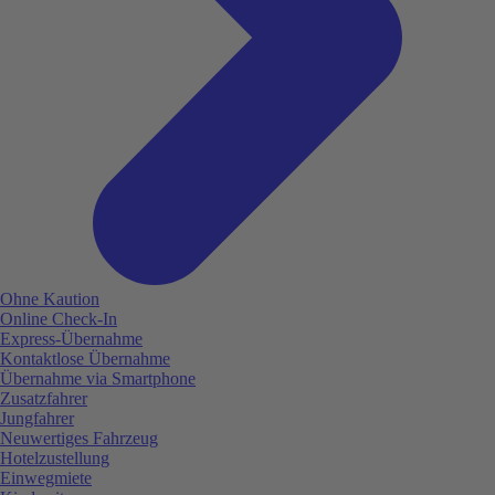
Ohne Kaution
Online Check-In
Express-Übernahme
Kontaktlose Übernahme
Übernahme via Smartphone
Zusatzfahrer
Jungfahrer
Neuwertiges Fahrzeug
Hotelzustellung
Einwegmiete