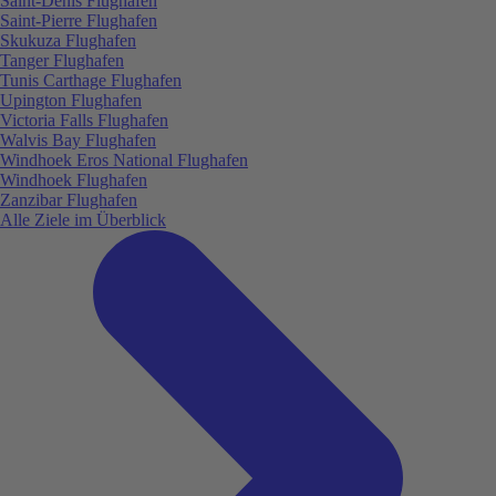
Saint-Denis Flughafen
Saint-Pierre Flughafen
Skukuza Flughafen
Tanger Flughafen
Tunis Carthage Flughafen
Upington Flughafen
Victoria Falls Flughafen
Walvis Bay Flughafen
Windhoek Eros National Flughafen
Windhoek Flughafen
Zanzibar Flughafen
Alle Ziele im Überblick