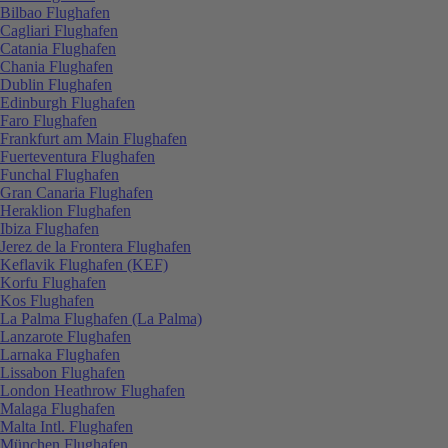
Bilbao Flughafen
Cagliari Flughafen
Catania Flughafen
Chania Flughafen
Dublin Flughafen
Edinburgh Flughafen
Faro Flughafen
Frankfurt am Main Flughafen
Fuerteventura Flughafen
Funchal Flughafen
Gran Canaria Flughafen
Heraklion Flughafen
Ibiza Flughafen
Jerez de la Frontera Flughafen
Keflavik Flughafen (KEF)
Korfu Flughafen
Kos Flughafen
La Palma Flughafen (La Palma)
Lanzarote Flughafen
Larnaka Flughafen
Lissabon Flughafen
London Heathrow Flughafen
Malaga Flughafen
Malta Intl. Flughafen
München Flughafen