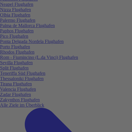
Neapel Flughafen
Nizza Flughafen
Olbia Flughafen
Palermo Flughafen
Palma de Mallorca Flughafen
Paphos Flughafen
Pico Flughafen
Ponta Delgada Nordela Flughafen
Porto Flughafen
Rhodos Flughafen
Rom - Fiumincino (L.da Vinci) Flughafen
Sevilla Flughafen
Split Flughafen
Teneriffa Süd Flughafen
Thessaloniki Flughafen
Tirana Flughafen
Valencia Flughafen
Zadar Flughafen
Zakynthos Flughafen
Alle Ziele im Überblick