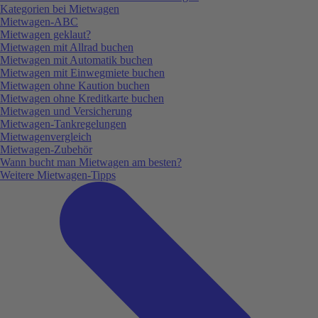
Kategorien bei Mietwagen
Mietwagen-ABC
Mietwagen geklaut?
Mietwagen mit Allrad buchen
Mietwagen mit Automatik buchen
Mietwagen mit Einwegmiete buchen
Mietwagen ohne Kaution buchen
Mietwagen ohne Kreditkarte buchen
Mietwagen und Versicherung
Mietwagen-Tankregelungen
Mietwagenvergleich
Mietwagen-Zubehör
Wann bucht man Mietwagen am besten?
Weitere Mietwagen-Tipps