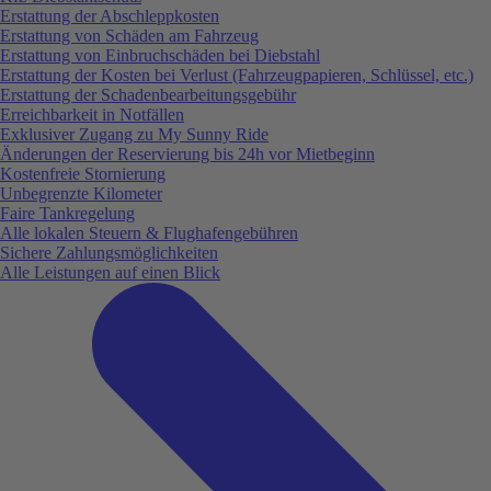
Erstattung der Abschleppkosten
Erstattung von Schäden am Fahrzeug
Erstattung von Einbruchschäden bei Diebstahl
Erstattung der Kosten bei Verlust (Fahrzeugpapieren, Schlüssel, etc.)
Erstattung der Schadenbearbeitungsgebühr
Erreichbarkeit in Notfällen
Exklusiver Zugang zu My Sunny Ride
Änderungen der Reservierung bis 24h vor Mietbeginn
Kostenfreie Stornierung
Unbegrenzte Kilometer
Faire Tankregelung
Alle lokalen Steuern & Flughafengebühren
Sichere Zahlungsmöglichkeiten
Alle Leistungen auf einen Blick