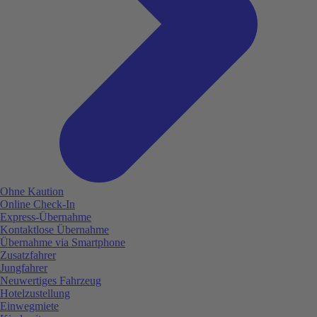
Ohne Kaution
Online Check-In
Express-Übernahme
Kontaktlose Übernahme
Übernahme via Smartphone
Zusatzfahrer
Jungfahrer
Neuwertiges Fahrzeug
Hotelzustellung
Einwegmiete