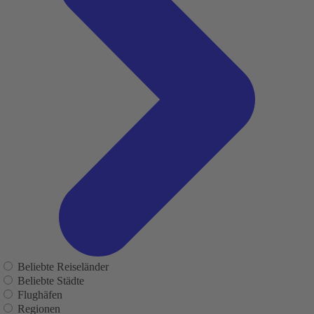
Beliebte Reiseländer
Beliebte Städte
Flughäfen
Regionen