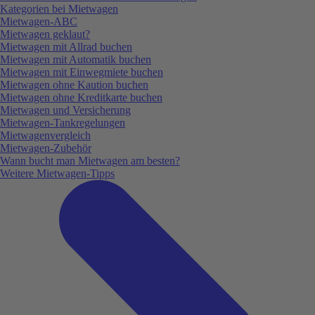
Kategorien bei Mietwagen
Mietwagen-ABC
Mietwagen geklaut?
Mietwagen mit Allrad buchen
Mietwagen mit Automatik buchen
Mietwagen mit Einwegmiete buchen
Mietwagen ohne Kaution buchen
Mietwagen ohne Kreditkarte buchen
Mietwagen und Versicherung
Mietwagen-Tankregelungen
Mietwagenvergleich
Mietwagen-Zubehör
Wann bucht man Mietwagen am besten?
Weitere Mietwagen-Tipps