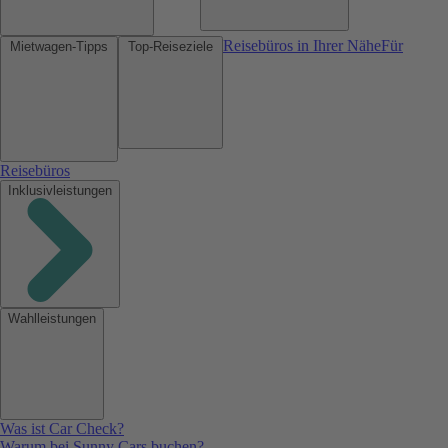
Reisebüros in Ihrer Nähe
Für
Mietwagen-Tipps
Top-Reiseziele
Reisebüros
Inklusivleistungen
Wahlleistungen
Was ist Car Check?
Warum bei Sunny Cars buchen?