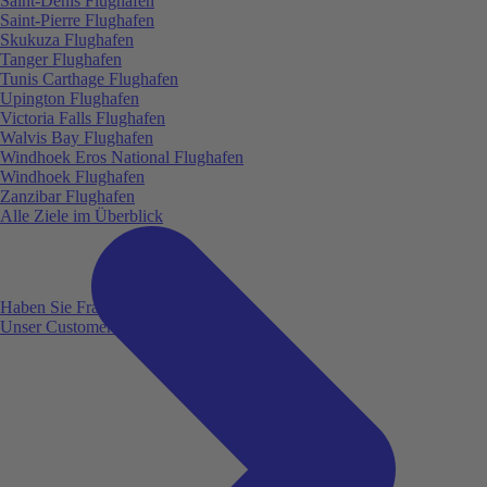
Saint-Denis Flughafen
Saint-Pierre Flughafen
Skukuza Flughafen
Tanger Flughafen
Tunis Carthage Flughafen
Upington Flughafen
Victoria Falls Flughafen
Walvis Bay Flughafen
Windhoek Eros National Flughafen
Windhoek Flughafen
Zanzibar Flughafen
Alle Ziele im Überblick
Haben Sie Fragen?
Unser Customer Service ist für Sie da!