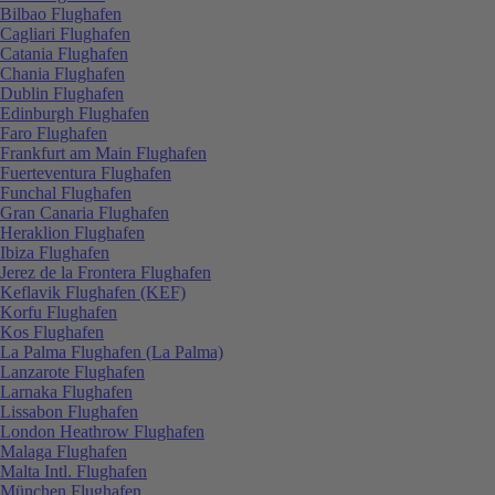
Bilbao Flughafen
Cagliari Flughafen
Catania Flughafen
Chania Flughafen
Dublin Flughafen
Edinburgh Flughafen
Faro Flughafen
Frankfurt am Main Flughafen
Fuerteventura Flughafen
Funchal Flughafen
Gran Canaria Flughafen
Heraklion Flughafen
Ibiza Flughafen
Jerez de la Frontera Flughafen
Keflavik Flughafen (KEF)
Korfu Flughafen
Kos Flughafen
La Palma Flughafen (La Palma)
Lanzarote Flughafen
Larnaka Flughafen
Lissabon Flughafen
London Heathrow Flughafen
Malaga Flughafen
Malta Intl. Flughafen
München Flughafen