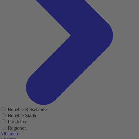
Beliebte Reiseländer
Beliebte Städte
Flughäfen
Regionen
Albanien