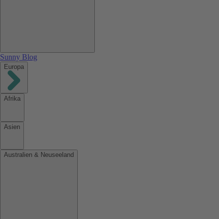
Sunny Blog
Europa
Afrika
Asien
Australien & Neuseeland