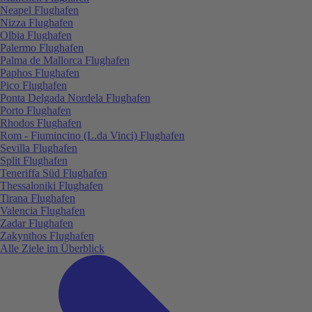
Neapel Flughafen
Nizza Flughafen
Olbia Flughafen
Palermo Flughafen
Palma de Mallorca Flughafen
Paphos Flughafen
Pico Flughafen
Ponta Delgada Nordela Flughafen
Porto Flughafen
Rhodos Flughafen
Rom - Fiumincino (L.da Vinci) Flughafen
Sevilla Flughafen
Split Flughafen
Teneriffa Süd Flughafen
Thessaloniki Flughafen
Tirana Flughafen
Valencia Flughafen
Zadar Flughafen
Zakynthos Flughafen
Alle Ziele im Überblick