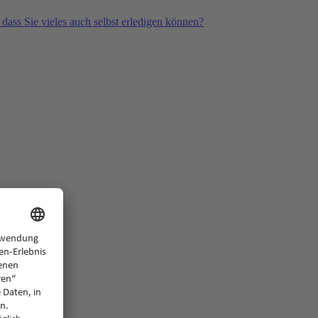
 dass Sie vieles auch selbst erledigen können?