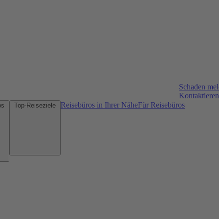
Schaden me
Kontaktieren
Reisebüros in Ihrer Nähe
Für Reisebüros
Mietwagen-Tipps
Top-Reiseziele