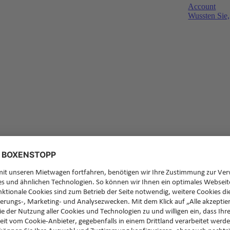
Account
Wussten Sie,