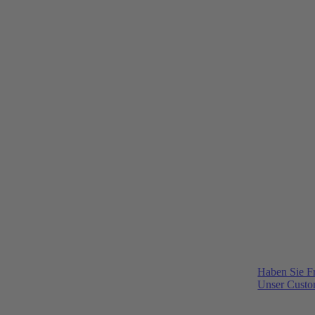
Haben Sie F
Unser Custom