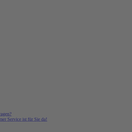
ragen?
er Service ist für Sie da!