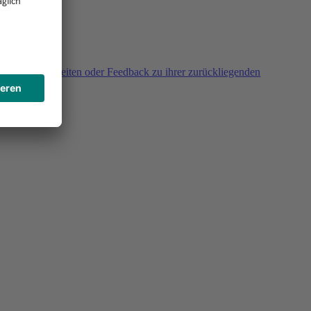
agen, Unklarheiten oder Feedback zu ihrer zurückliegenden