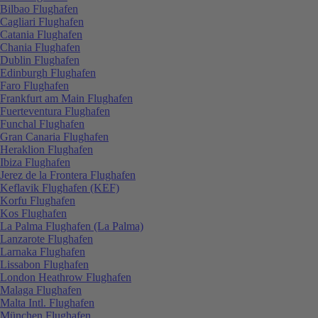
Bilbao Flughafen
Cagliari Flughafen
Catania Flughafen
Chania Flughafen
Dublin Flughafen
Edinburgh Flughafen
Faro Flughafen
Frankfurt am Main Flughafen
Fuerteventura Flughafen
Funchal Flughafen
Gran Canaria Flughafen
Heraklion Flughafen
Ibiza Flughafen
Jerez de la Frontera Flughafen
Keflavik Flughafen (KEF)
Korfu Flughafen
Kos Flughafen
La Palma Flughafen (La Palma)
Lanzarote Flughafen
Larnaka Flughafen
Lissabon Flughafen
London Heathrow Flughafen
Malaga Flughafen
Malta Intl. Flughafen
München Flughafen