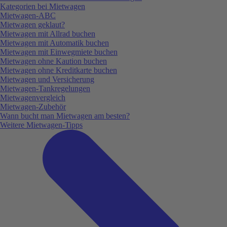
Kategorien bei Mietwagen
Mietwagen-ABC
Mietwagen geklaut?
Mietwagen mit Allrad buchen
Mietwagen mit Automatik buchen
Mietwagen mit Einwegmiete buchen
Mietwagen ohne Kaution buchen
Mietwagen ohne Kreditkarte buchen
Mietwagen und Versicherung
Mietwagen-Tankregelungen
Mietwagenvergleich
Mietwagen-Zubehör
Wann bucht man Mietwagen am besten?
Weitere Mietwagen-Tipps