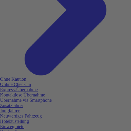
Ohne Kaution
Online Check-In
Express-Übernahme
Kontaktlose Übernahme
Übernahme via Smartphone
Zusatzfahrer
Jungfahrer
Neuwertiges Fahrzeug
Hotelzustellung
Einwegmiete