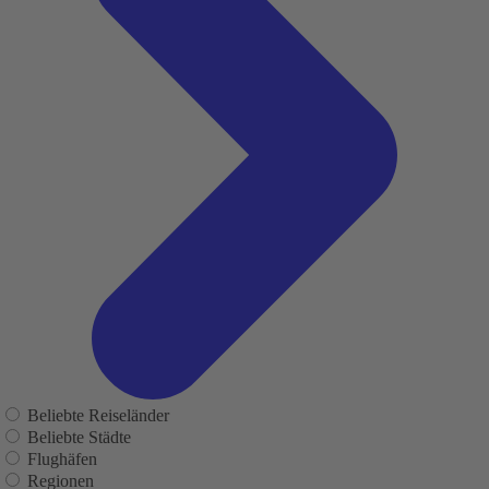
Beliebte Reiseländer
Beliebte Städte
Flughäfen
Regionen