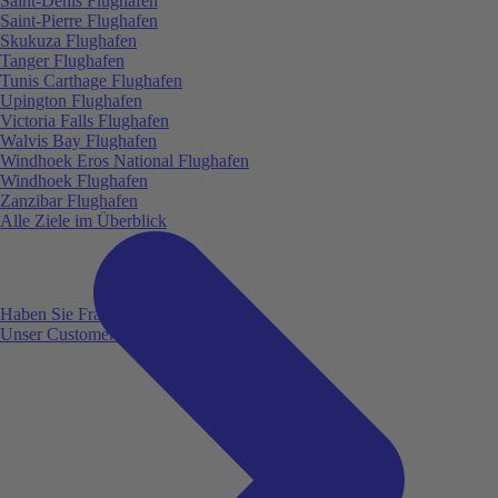
Saint-Denis Flughafen
Saint-Pierre Flughafen
Skukuza Flughafen
Tanger Flughafen
Tunis Carthage Flughafen
Upington Flughafen
Victoria Falls Flughafen
Walvis Bay Flughafen
Windhoek Eros National Flughafen
Windhoek Flughafen
Zanzibar Flughafen
Alle Ziele im Überblick
Haben Sie Fragen?
Unser Customer Service ist für Sie da!