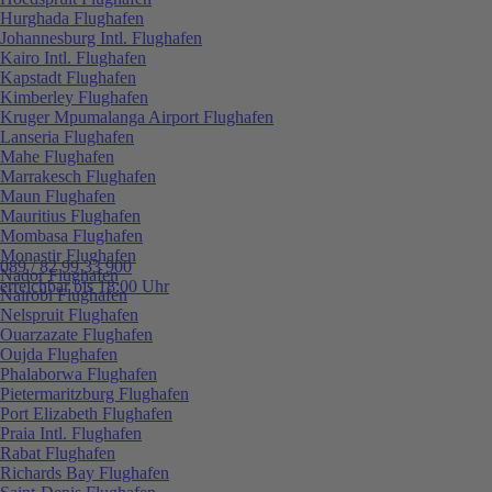
Hurghada Flughafen
Johannesburg Intl. Flughafen
Kairo Intl. Flughafen
Kapstadt Flughafen
Kimberley Flughafen
Kruger Mpumalanga Airport Flughafen
Lanseria Flughafen
Mahe Flughafen
Marrakesch Flughafen
Maun Flughafen
Mauritius Flughafen
Mombasa Flughafen
Monastir Flughafen
089 / 82 99 33 900
Nador Flughafen
erreichbar bis 18:00 Uhr
Nairobi Flughafen
Nelspruit Flughafen
Ouarzazate Flughafen
Oujda Flughafen
Phalaborwa Flughafen
Pietermaritzburg Flughafen
Port Elizabeth Flughafen
Praia Intl. Flughafen
Rabat Flughafen
Richards Bay Flughafen