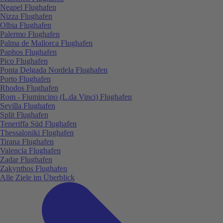
Neapel Flughafen
Nizza Flughafen
Olbia Flughafen
Palermo Flughafen
Palma de Mallorca Flughafen
Paphos Flughafen
Pico Flughafen
Ponta Delgada Nordela Flughafen
Porto Flughafen
Rhodos Flughafen
Rom - Fiumincino (L.da Vinci) Flughafen
Sevilla Flughafen
Split Flughafen
Teneriffa Süd Flughafen
Thessaloniki Flughafen
Tirana Flughafen
Valencia Flughafen
Zadar Flughafen
Zakynthos Flughafen
Alle Ziele im Überblick