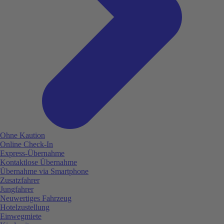
Ohne Kaution
Online Check-In
Express-Übernahme
Kontaktlose Übernahme
Übernahme via Smartphone
Zusatzfahrer
Jungfahrer
Neuwertiges Fahrzeug
Hotelzustellung
Einwegmiete