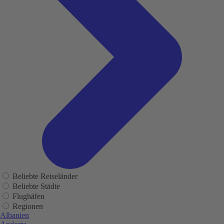
Beliebte Reiseländer
Beliebte Städte
Flughäfen
Regionen
Albanien