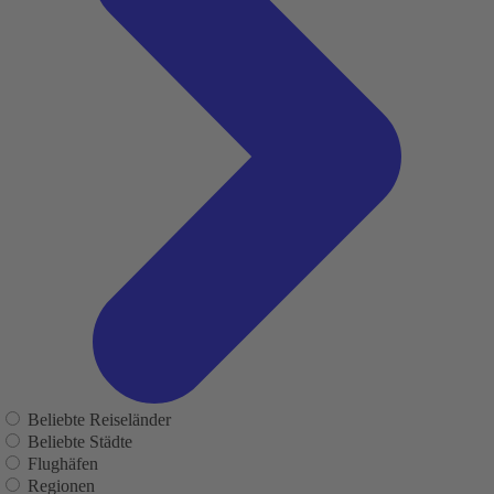
Beliebte Reiseländer
Beliebte Städte
Flughäfen
Regionen