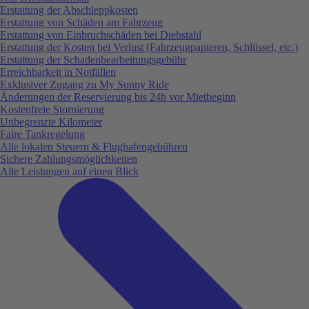
Erstattung der Abschleppkosten
Erstattung von Schäden am Fahrzeug
Erstattung von Einbruchschäden bei Diebstahl
Erstattung der Kosten bei Verlust (Fahrzeugpapieren, Schlüssel, etc.)
Erstattung der Schadenbearbeitungsgebühr
Erreichbarkeit in Notfällen
Exklusiver Zugang zu My Sunny Ride
Änderungen der Reservierung bis 24h vor Mietbeginn
Kostenfreie Stornierung
Unbegrenzte Kilometer
Faire Tankregelung
Alle lokalen Steuern & Flughafengebühren
Sichere Zahlungsmöglichkeiten
Alle Leistungen auf einen Blick