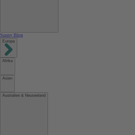
Sunny Blog
Europa
Afrika
Asien
Australien & Neuseeland