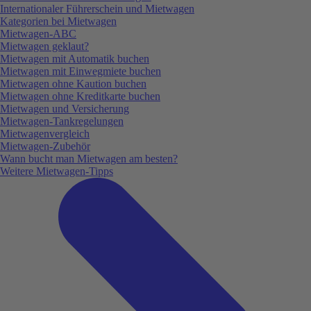
Internationaler Führerschein und Mietwagen
Kategorien bei Mietwagen
Mietwagen-ABC
Mietwagen geklaut?
Mietwagen mit Automatik buchen
Mietwagen mit Einwegmiete buchen
Mietwagen ohne Kaution buchen
Mietwagen ohne Kreditkarte buchen
Mietwagen und Versicherung
Mietwagen-Tankregelungen
Mietwagenvergleich
Mietwagen-Zubehör
Wann bucht man Mietwagen am besten?
Weitere Mietwagen-Tipps