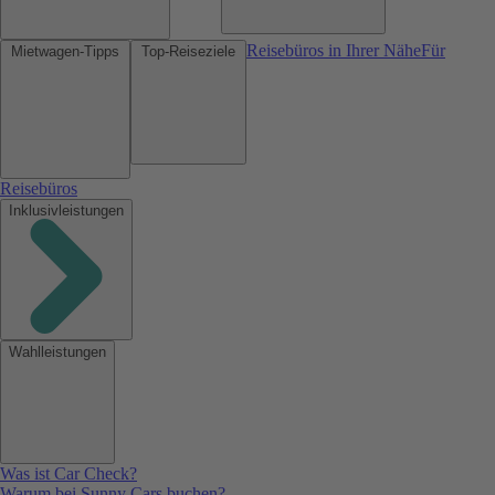
Reisebüros in Ihrer Nähe
Für
Mietwagen-Tipps
Top-Reiseziele
Reisebüros
Inklusivleistungen
Wahlleistungen
Was ist Car Check?
Warum bei Sunny Cars buchen?