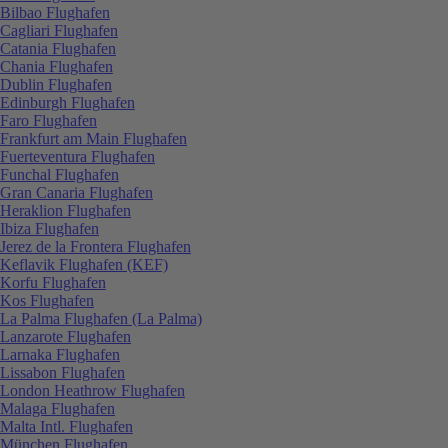
Bilbao Flughafen
Cagliari Flughafen
Catania Flughafen
Chania Flughafen
Dublin Flughafen
Edinburgh Flughafen
Faro Flughafen
Frankfurt am Main Flughafen
Fuerteventura Flughafen
Funchal Flughafen
Gran Canaria Flughafen
Heraklion Flughafen
Ibiza Flughafen
Jerez de la Frontera Flughafen
Keflavik Flughafen (KEF)
Korfu Flughafen
Kos Flughafen
La Palma Flughafen (La Palma)
Lanzarote Flughafen
Larnaka Flughafen
Lissabon Flughafen
London Heathrow Flughafen
Malaga Flughafen
Malta Intl. Flughafen
München Flughafen