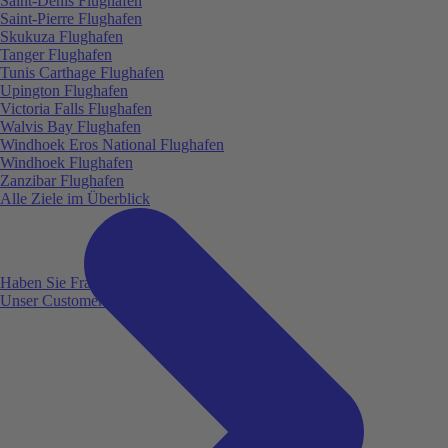
Saint-Denis Flughafen
Saint-Pierre Flughafen
Skukuza Flughafen
Tanger Flughafen
Tunis Carthage Flughafen
Upington Flughafen
Victoria Falls Flughafen
Walvis Bay Flughafen
Windhoek Eros National Flughafen
Windhoek Flughafen
Zanzibar Flughafen
Alle Ziele im Überblick
Haben Sie Fragen?
Unser Customer Service ist für Sie da!