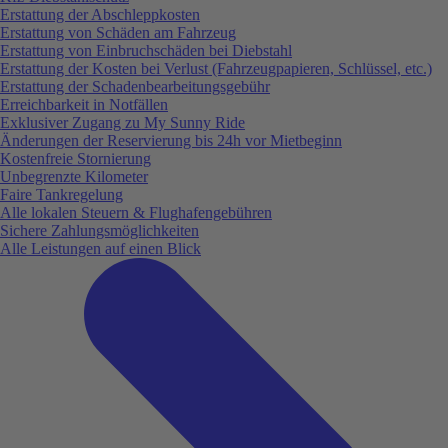
Erstattung der Abschleppkosten
Erstattung von Schäden am Fahrzeug
Erstattung von Einbruchschäden bei Diebstahl
Erstattung der Kosten bei Verlust (Fahrzeugpapieren, Schlüssel, etc.)
Erstattung der Schadenbearbeitungsgebühr
Erreichbarkeit in Notfällen
Exklusiver Zugang zu My Sunny Ride
Änderungen der Reservierung bis 24h vor Mietbeginn
Kostenfreie Stornierung
Unbegrenzte Kilometer
Faire Tankregelung
Alle lokalen Steuern & Flughafengebühren
Sichere Zahlungsmöglichkeiten
Alle Leistungen auf einen Blick