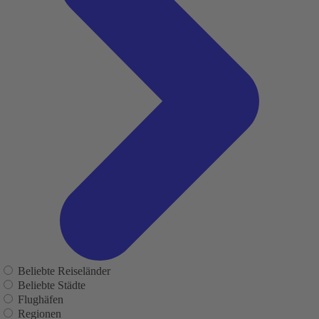
Beliebte Reiseländer
Beliebte Städte
Flughäfen
Regionen