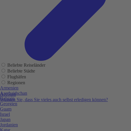
Beliebte Reiseländer
Beliebte Städte
Flughäfen
Regionen
Armenien
Aserbaidschan
Account
Bahrain
Wussten Sie, dass Sie vieles auch selbst erledigen können?
Georgien
Guam
Israel
Japan
Jordanien
Katar