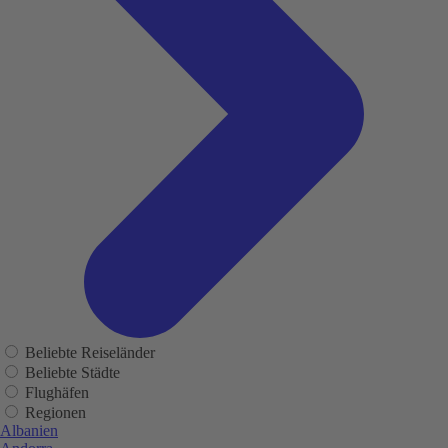
Beliebte Reiseländer
Beliebte Städte
Flughäfen
Regionen
Albanien