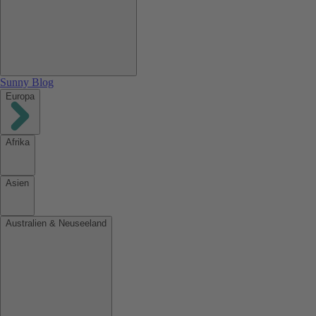
Sunny Blog
Europa
Afrika
Asien
Australien & Neuseeland