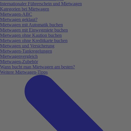
Internationaler Führerschein und Mietwagen
Kategorien bei Mietwagen
Mietwagen-ABC
Mietwagen geklaut?
Mietwagen mit Automatik buchen
Mietwagen mit Einwegmiete buchen
Mietwagen ohne Kaution buchen
Mietwagen ohne Kreditkarte buchen
Mietwagen und Versicherung
Mietwagen-Tankregelungen
Mietwagenvergleich
Mietwagen-Zubehör
Wann bucht man Mietwagen am besten?
Weitere Mietwagen-Tipps