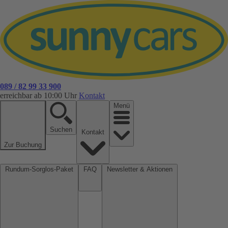
089 / 82 99 33 900
erreichbar ab 10:00 Uhr
Kontakt
Menü
Suchen
Kontakt
Zur Buchung
Rundum-Sorglos-Paket
FAQ
Newsletter & Aktionen