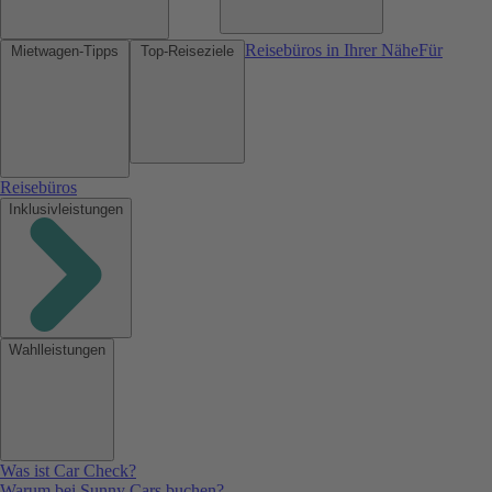
Reisebüros in Ihrer Nähe
Für
Mietwagen-Tipps
Top-Reiseziele
Reisebüros
Inklusivleistungen
Wahlleistungen
Was ist Car Check?
Warum bei Sunny Cars buchen?