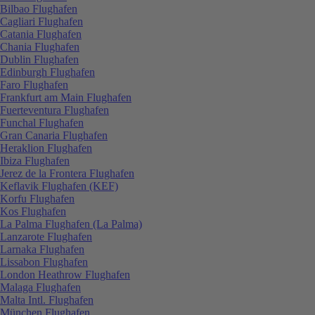
Bilbao Flughafen
Cagliari Flughafen
Catania Flughafen
Chania Flughafen
Dublin Flughafen
Edinburgh Flughafen
Faro Flughafen
Frankfurt am Main Flughafen
Fuerteventura Flughafen
Funchal Flughafen
Gran Canaria Flughafen
Heraklion Flughafen
Ibiza Flughafen
Jerez de la Frontera Flughafen
Keflavik Flughafen (KEF)
Korfu Flughafen
Kos Flughafen
La Palma Flughafen (La Palma)
Lanzarote Flughafen
Larnaka Flughafen
Lissabon Flughafen
London Heathrow Flughafen
Malaga Flughafen
Malta Intl. Flughafen
München Flughafen