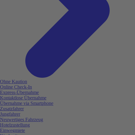
Ohne Kaution
Online Check-In
Express-Übernahme
Kontaktlose Übernahme
Übernahme via Smartphone
Zusatzfahrer
Jungfahrer
Neuwertiges Fahrzeug
Hotelzustellung
Einwegmiete