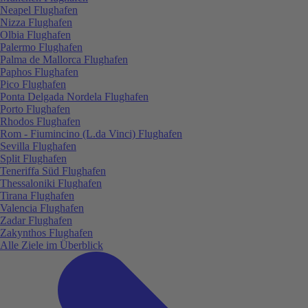
Neapel Flughafen
Nizza Flughafen
Olbia Flughafen
Palermo Flughafen
Palma de Mallorca Flughafen
Paphos Flughafen
Pico Flughafen
Ponta Delgada Nordela Flughafen
Porto Flughafen
Rhodos Flughafen
Rom - Fiumincino (L.da Vinci) Flughafen
Sevilla Flughafen
Split Flughafen
Teneriffa Süd Flughafen
Thessaloniki Flughafen
Tirana Flughafen
Valencia Flughafen
Zadar Flughafen
Zakynthos Flughafen
Alle Ziele im Überblick