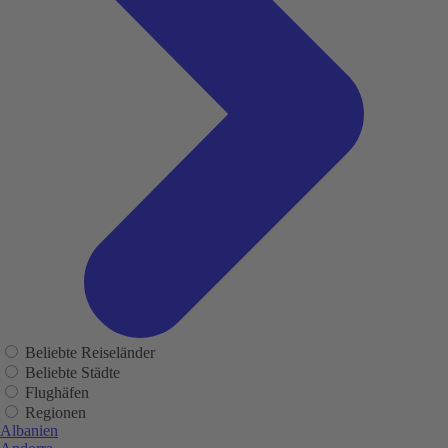
Beliebte Reiseländer
Beliebte Städte
Flughäfen
Regionen
Albanien