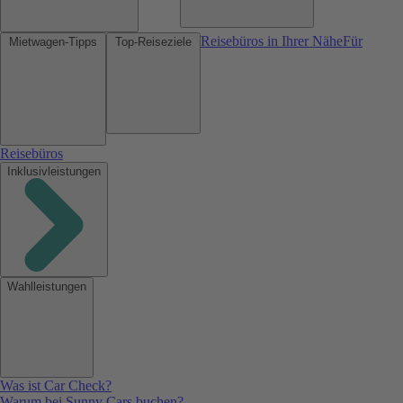
Reisebüros in Ihrer Nähe
Für
Mietwagen-Tipps
Top-Reiseziele
Reisebüros
Inklusivleistungen
Wahlleistungen
Was ist Car Check?
Warum bei Sunny Cars buchen?