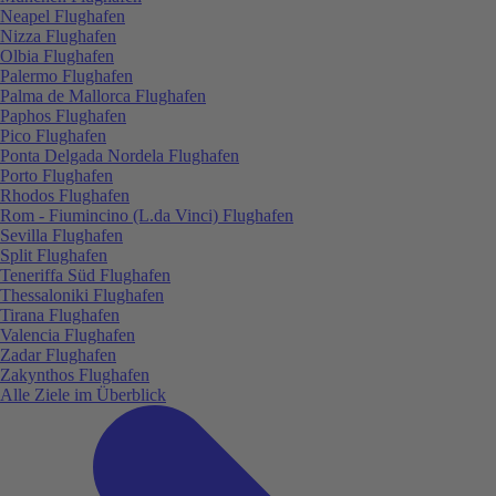
Neapel Flughafen
Nizza Flughafen
Olbia Flughafen
Palermo Flughafen
Palma de Mallorca Flughafen
Paphos Flughafen
Pico Flughafen
Ponta Delgada Nordela Flughafen
Porto Flughafen
Rhodos Flughafen
Rom - Fiumincino (L.da Vinci) Flughafen
Sevilla Flughafen
Split Flughafen
Teneriffa Süd Flughafen
Thessaloniki Flughafen
Tirana Flughafen
Valencia Flughafen
Zadar Flughafen
Zakynthos Flughafen
Alle Ziele im Überblick