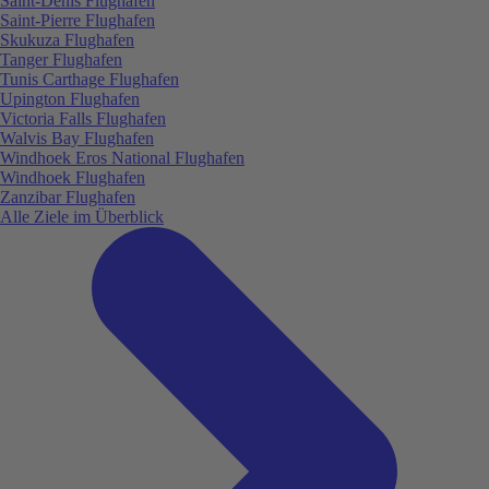
Saint-Denis Flughafen
Saint-Pierre Flughafen
Skukuza Flughafen
Tanger Flughafen
Tunis Carthage Flughafen
Upington Flughafen
Victoria Falls Flughafen
Walvis Bay Flughafen
Windhoek Eros National Flughafen
Windhoek Flughafen
Zanzibar Flughafen
Alle Ziele im Überblick