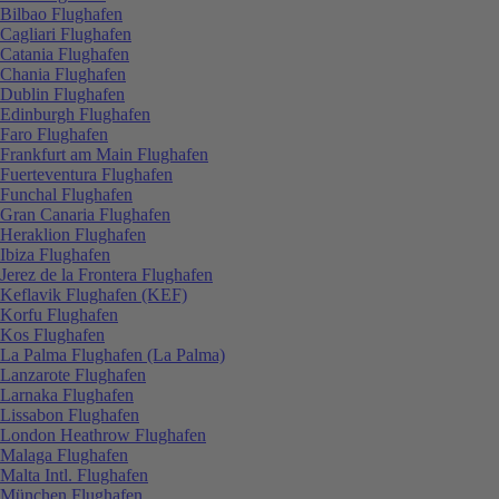
Bilbao Flughafen
Cagliari Flughafen
Catania Flughafen
Chania Flughafen
Dublin Flughafen
Edinburgh Flughafen
Faro Flughafen
Frankfurt am Main Flughafen
Fuerteventura Flughafen
Funchal Flughafen
Gran Canaria Flughafen
Heraklion Flughafen
Ibiza Flughafen
Jerez de la Frontera Flughafen
Keflavik Flughafen (KEF)
Korfu Flughafen
Kos Flughafen
La Palma Flughafen (La Palma)
Lanzarote Flughafen
Larnaka Flughafen
Lissabon Flughafen
London Heathrow Flughafen
Malaga Flughafen
Malta Intl. Flughafen
München Flughafen