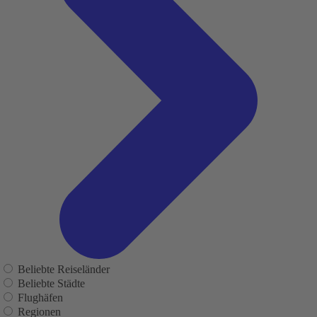
Beliebte Reiseländer
Beliebte Städte
Flughäfen
Regionen