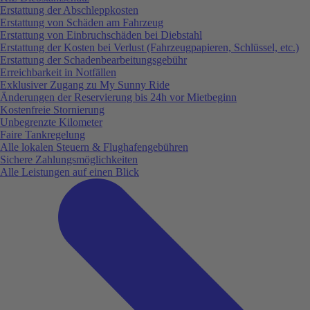
Erstattung der Abschleppkosten
Erstattung von Schäden am Fahrzeug
Erstattung von Einbruchschäden bei Diebstahl
Erstattung der Kosten bei Verlust (Fahrzeugpapieren, Schlüssel, etc.)
Erstattung der Schadenbearbeitungsgebühr
Erreichbarkeit in Notfällen
Exklusiver Zugang zu My Sunny Ride
Änderungen der Reservierung bis 24h vor Mietbeginn
Kostenfreie Stornierung
Unbegrenzte Kilometer
Faire Tankregelung
Alle lokalen Steuern & Flughafengebühren
Sichere Zahlungsmöglichkeiten
Alle Leistungen auf einen Blick