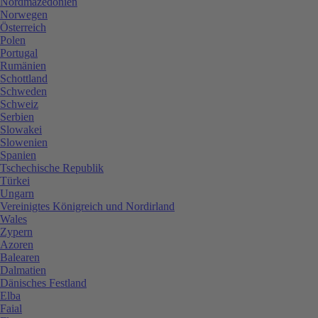
Nordmazedonien
Norwegen
Österreich
Polen
Portugal
Rumänien
Schottland
Schweden
Schweiz
Serbien
Slowakei
Slowenien
Spanien
Tschechische Republik
Türkei
Ungarn
Vereinigtes Königreich und Nordirland
Wales
Zypern
Azoren
Balearen
Dalmatien
Dänisches Festland
Elba
Faial