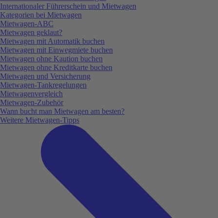
Internationaler Führerschein und Mietwagen
Kategorien bei Mietwagen
Mietwagen-ABC
Mietwagen geklaut?
Mietwagen mit Automatik buchen
Mietwagen mit Einwegmiete buchen
Mietwagen ohne Kaution buchen
Mietwagen ohne Kreditkarte buchen
Mietwagen und Versicherung
Mietwagen-Tankregelungen
Mietwagenvergleich
Mietwagen-Zubehör
Wann bucht man Mietwagen am besten?
Weitere Mietwagen-Tipps