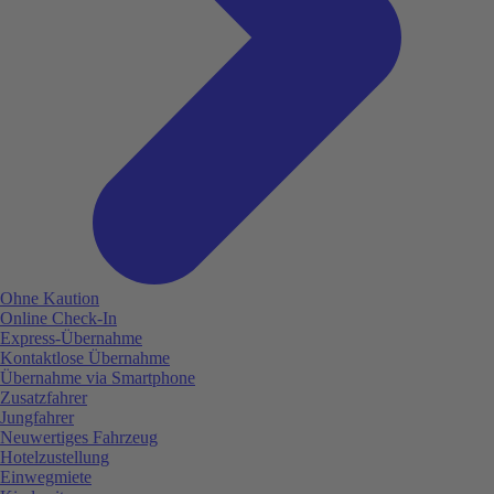
Ohne Kaution
Online Check-In
Express-Übernahme
Kontaktlose Übernahme
Übernahme via Smartphone
Zusatzfahrer
Jungfahrer
Neuwertiges Fahrzeug
Hotelzustellung
Einwegmiete