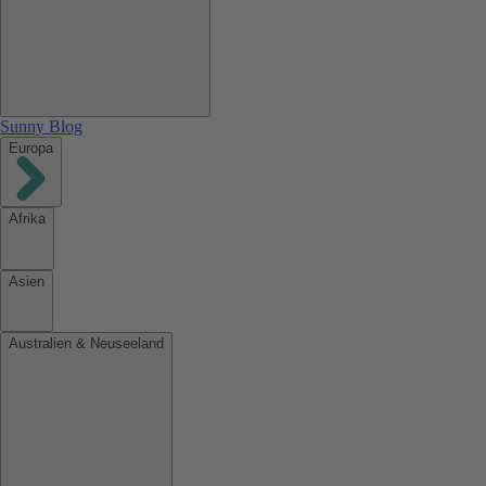
Sunny Blog
Europa
Afrika
Asien
Australien & Neuseeland