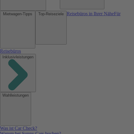
Reisebüros in Ihrer Nähe
Für
Mietwagen-Tipps
Top-Reiseziele
Reisebüros
Inklusivleistungen
Wahlleistungen
Was ist Car Check?
Warum bei Sunny Cars buchen?