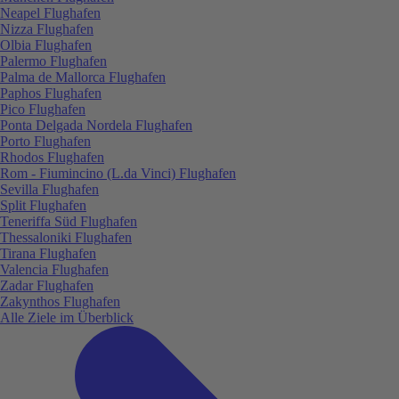
Neapel Flughafen
Nizza Flughafen
Olbia Flughafen
Palermo Flughafen
Palma de Mallorca Flughafen
Paphos Flughafen
Pico Flughafen
Ponta Delgada Nordela Flughafen
Porto Flughafen
Rhodos Flughafen
Rom - Fiumincino (L.da Vinci) Flughafen
Sevilla Flughafen
Split Flughafen
Teneriffa Süd Flughafen
Thessaloniki Flughafen
Tirana Flughafen
Valencia Flughafen
Zadar Flughafen
Zakynthos Flughafen
Alle Ziele im Überblick