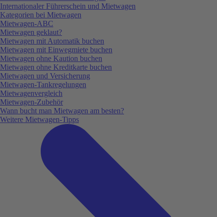
Internationaler Führerschein und Mietwagen
Kategorien bei Mietwagen
Mietwagen-ABC
Mietwagen geklaut?
Mietwagen mit Automatik buchen
Mietwagen mit Einwegmiete buchen
Mietwagen ohne Kaution buchen
Mietwagen ohne Kreditkarte buchen
Mietwagen und Versicherung
Mietwagen-Tankregelungen
Mietwagenvergleich
Mietwagen-Zubehör
Wann bucht man Mietwagen am besten?
Weitere Mietwagen-Tipps