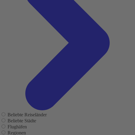
Beliebte Reiseländer
Beliebte Städte
Flughäfen
Regionen