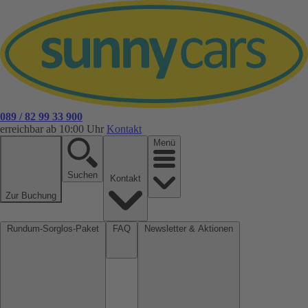
089 / 82 99 33 900
erreichbar ab 10:00 Uhr
Kontakt
Menü
Suchen
Kontakt
Zur Buchung
Rundum-Sorglos-Paket
FAQ
Newsletter & Aktionen