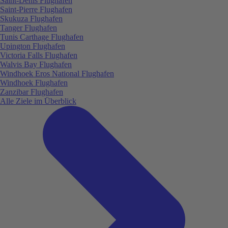
Saint-Denis Flughafen
Saint-Pierre Flughafen
Skukuza Flughafen
Tanger Flughafen
Tunis Carthage Flughafen
Upington Flughafen
Victoria Falls Flughafen
Walvis Bay Flughafen
Windhoek Eros National Flughafen
Windhoek Flughafen
Zanzibar Flughafen
Alle Ziele im Überblick