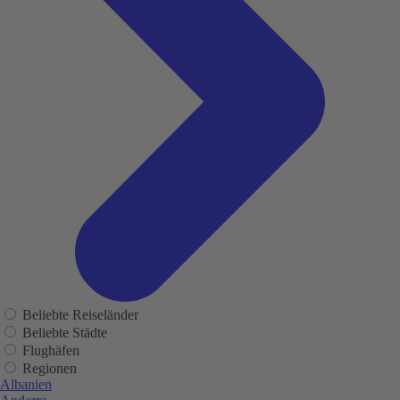
Beliebte Reiseländer
Beliebte Städte
Flughäfen
Regionen
Albanien