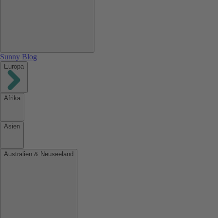
Sunny Blog
Europa
Afrika
Asien
Australien & Neuseeland