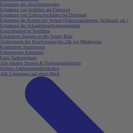
Erstattung der Abschleppkosten
Erstattung von Schäden am Fahrzeug
Erstattung von Einbruchschäden bei Diebstahl
Erstattung der Kosten bei Verlust (Fahrzeugpapieren, Schlüssel, etc.)
Erstattung der Schadenbearbeitungsgebühr
Erreichbarkeit in Notfällen
Exklusiver Zugang zu My Sunny Ride
Änderungen der Reservierung bis 24h vor Mietbeginn
Kostenfreie Stornierung
Unbegrenzte Kilometer
Faire Tankregelung
Alle lokalen Steuern & Flughafengebühren
Sichere Zahlungsmöglichkeiten
Alle Leistungen auf einen Blick