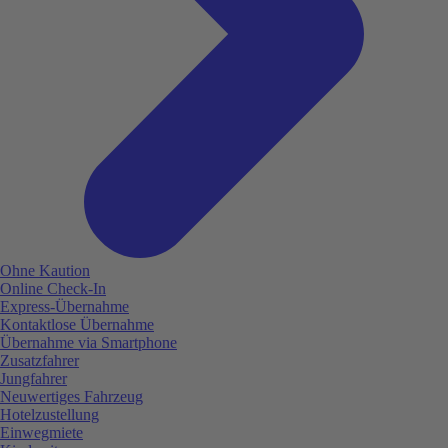
Ohne Kaution
Online Check-In
Express-Übernahme
Kontaktlose Übernahme
Übernahme via Smartphone
Zusatzfahrer
Jungfahrer
Neuwertiges Fahrzeug
Hotelzustellung
Einwegmiete