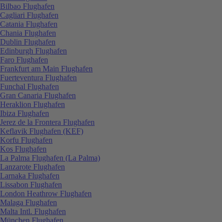
Bilbao Flughafen
Cagliari Flughafen
Catania Flughafen
Chania Flughafen
Dublin Flughafen
Edinburgh Flughafen
Faro Flughafen
Frankfurt am Main Flughafen
Fuerteventura Flughafen
Funchal Flughafen
Gran Canaria Flughafen
Heraklion Flughafen
Ibiza Flughafen
Jerez de la Frontera Flughafen
Keflavik Flughafen (KEF)
Korfu Flughafen
Kos Flughafen
La Palma Flughafen (La Palma)
Lanzarote Flughafen
Larnaka Flughafen
Lissabon Flughafen
London Heathrow Flughafen
Malaga Flughafen
Malta Intl. Flughafen
München Flughafen