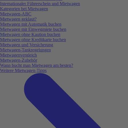
Internationaler Führerschein und Mietwagen
Kategorien bei Mietwagen
Mietwagen-ABC
Mietwagen geklaut?
Mietwagen mit Automatik buchen
Mietwagen mit Einwegmiete buchen
Mietwagen ohne Kaution buchen
Mietwagen ohne Kreditkarte buchen
Mietwagen und Versicherung
Mietwagen-Tankregelungen
Mietwagenvergleich
Mietwagen-Zubehör
Wann bucht man Mietwagen am besten?
Weitere Mietwagen-Tipps