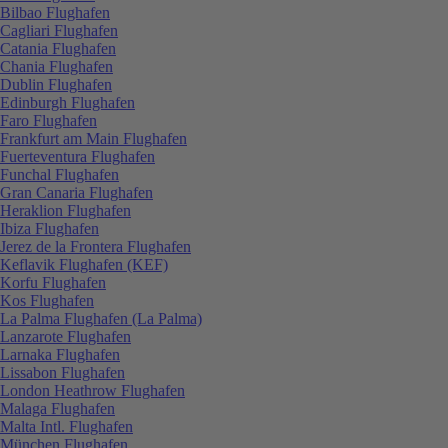
Bilbao Flughafen
Cagliari Flughafen
Catania Flughafen
Chania Flughafen
Dublin Flughafen
Edinburgh Flughafen
Faro Flughafen
Frankfurt am Main Flughafen
Fuerteventura Flughafen
Funchal Flughafen
Gran Canaria Flughafen
Heraklion Flughafen
Ibiza Flughafen
Jerez de la Frontera Flughafen
Keflavik Flughafen (KEF)
Korfu Flughafen
Kos Flughafen
La Palma Flughafen (La Palma)
Lanzarote Flughafen
Larnaka Flughafen
Lissabon Flughafen
London Heathrow Flughafen
Malaga Flughafen
Malta Intl. Flughafen
München Flughafen