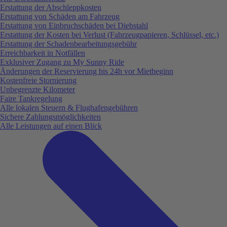
Erstattung der Abschleppkosten
Erstattung von Schäden am Fahrzeug
Erstattung von Einbruchschäden bei Diebstahl
Erstattung der Kosten bei Verlust (Fahrzeugpapieren, Schlüssel, etc.)
Erstattung der Schadenbearbeitungsgebühr
Erreichbarkeit in Notfällen
Exklusiver Zugang zu My Sunny Ride
Änderungen der Reservierung bis 24h vor Mietbeginn
Kostenfreie Stornierung
Unbegrenzte Kilometer
Faire Tankregelung
Alle lokalen Steuern & Flughafengebühren
Sichere Zahlungsmöglichkeiten
Alle Leistungen auf einen Blick