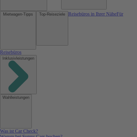
Reisebüros in Ihrer Nähe
Für
Mietwagen-Tipps
Top-Reiseziele
Reisebüros
Inklusivleistungen
Wahlleistungen
Was ist Car Check?
Warum bei Sunny Cars buchen?