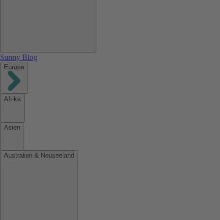
Sunny Blog
Europa
Afrika
Asien
Australien & Neuseeland