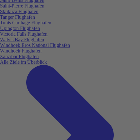
Saint-Denis Flughafen
Saint-Pierre Flughafen
Skukuza Flughafen
Tanger Flughafen
Tunis Carthage Flughafen
Upington Flughafen
Victoria Falls Flughafen
Walvis Bay Flughafen
Windhoek Eros National Flughafen
Windhoek Flughafen
Zanzibar Flughafen
Alle Ziele im Überblick