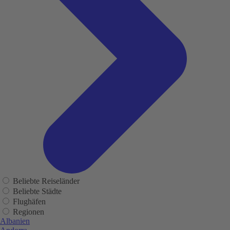
Beliebte Reiseländer
Beliebte Städte
Flughäfen
Regionen
Albanien