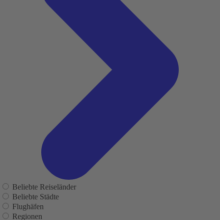
Beliebte Reiseländer
Beliebte Städte
Flughäfen
Regionen