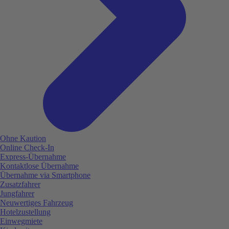
Ohne Kaution
Online Check-In
Express-Übernahme
Kontaktlose Übernahme
Übernahme via Smartphone
Zusatzfahrer
Jungfahrer
Neuwertiges Fahrzeug
Hotelzustellung
Einwegmiete