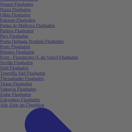
Neapel Flughafen
Nizza Flughafen
Olbia Flughafen
Palermo Flughafen
Palma de Mallorca Flughafen
Paphos Flughafen
Pico Flughafen
Ponta Delgada Nordela Flughafen
Porto Flughafen
Rhodos Flughafen
Rom - Fiumincino (L.da Vinci) Flughafen
Sevilla Flughafen
Split Flughafen
Teneriffa Süd Flughafen
Thessaloniki Flughafen
Tirana Flughafen
Valencia Flughafen
Zadar Flughafen
Zakynthos Flughafen
Alle Ziele im Überblick