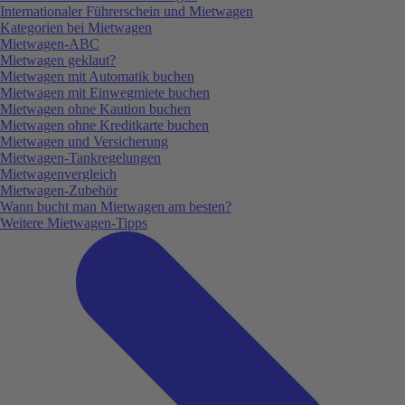
Internationaler Führerschein und Mietwagen
Kategorien bei Mietwagen
Mietwagen-ABC
Mietwagen geklaut?
Mietwagen mit Automatik buchen
Mietwagen mit Einwegmiete buchen
Mietwagen ohne Kaution buchen
Mietwagen ohne Kreditkarte buchen
Mietwagen und Versicherung
Mietwagen-Tankregelungen
Mietwagenvergleich
Mietwagen-Zubehör
Wann bucht man Mietwagen am besten?
Weitere Mietwagen-Tipps