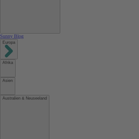
Sunny Blog
Europa
Afrika
Asien
Australien & Neuseeland