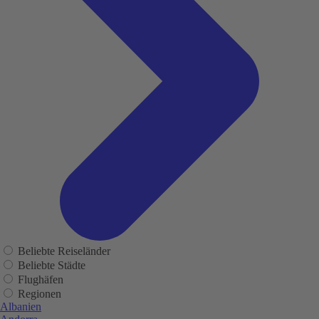
Beliebte Reiseländer
Beliebte Städte
Flughäfen
Regionen
Albanien