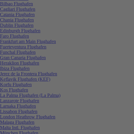
Bilbao Flughafen
Cagliari Flughafen
Catania Flughafen
Chania Flughafen
Dublin Flughafen
Edinburgh Flughafen
Faro Flughafen
Frankfurt am Main Flughafen
Fuerteventura Flughafen
Funchal Flughafen
Gran Canaria Flughafen
Heraklion Flughafen
Ibiza Flughafen
Jerez de la Frontera Flughafen
Keflavik Flughafen (KEF)
Korfu Flughafen
Kos Flughafen
La Palma Flughafen (La Palma)
Lanzarote Flughafen
Larnaka Flughafen
Lissabon Flughafen
London Heathrow Flughafen
Malaga Flughafen
Malta Intl. Flughafen
München Flughafen