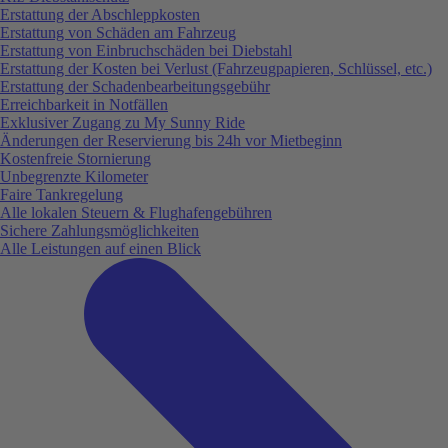
Erstattung der Abschleppkosten
Erstattung von Schäden am Fahrzeug
Erstattung von Einbruchschäden bei Diebstahl
Erstattung der Kosten bei Verlust (Fahrzeugpapieren, Schlüssel, etc.)
Erstattung der Schadenbearbeitungsgebühr
Erreichbarkeit in Notfällen
Exklusiver Zugang zu My Sunny Ride
Änderungen der Reservierung bis 24h vor Mietbeginn
Kostenfreie Stornierung
Unbegrenzte Kilometer
Faire Tankregelung
Alle lokalen Steuern & Flughafengebühren
Sichere Zahlungsmöglichkeiten
Alle Leistungen auf einen Blick