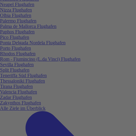
Neapel Flughafen
Nizza Flughafen
Olbia Flughafen
Palermo Flughafen
Palma de Mallorca Flughafen
Paphos Flughafen
Pico Flughafen
Ponta Delgada Nordela Flughafen
Porto Flughafen
Rhodos Flughafen
Rom - Fiumincino (L.da Vinci) Flughafen
Sevilla Flughafen
Split Flughafen
Teneriffa Süd Flughafen
Thessaloniki Flughafen
Tirana Flughafen
Valencia Flughafen
Zadar Flughafen
Zakynthos Flughafen
Alle Ziele im Überblick