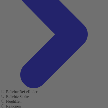
Beliebte Reiseländer
Beliebte Städte
Flughäfen
Regionen