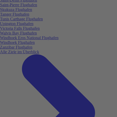
Saint-Denis Flughafen
Saint-Pierre Flughafen
Skukuza Flughafen
Tanger Flughafen
Tunis Carthage Flughafen
Upington Flughafen
Victoria Falls Flughafen
Walvis Bay Flughafen
Windhoek Eros National Flughafen
Windhoek Flughafen
Zanzibar Flughafen
Alle Ziele im Überblick