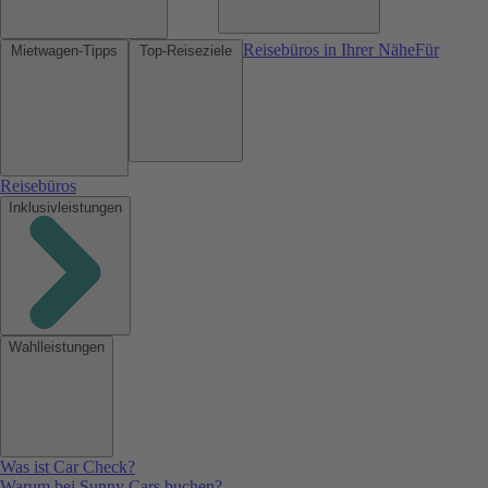
Reisebüros in Ihrer Nähe
Für
Mietwagen-Tipps
Top-Reiseziele
Reisebüros
Inklusivleistungen
Wahlleistungen
Was ist Car Check?
Warum bei Sunny Cars buchen?