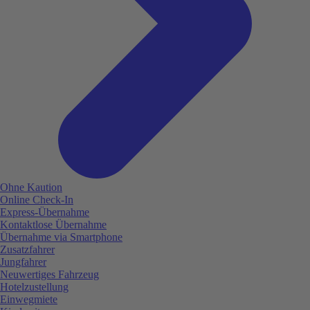
Ohne Kaution
Online Check-In
Express-Übernahme
Kontaktlose Übernahme
Übernahme via Smartphone
Zusatzfahrer
Jungfahrer
Neuwertiges Fahrzeug
Hotelzustellung
Einwegmiete