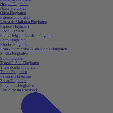
Neapel Flughafen
Nizza Flughafen
Olbia Flughafen
Palermo Flughafen
Palma de Mallorca Flughafen
Paphos Flughafen
Pico Flughafen
Ponta Delgada Nordela Flughafen
Porto Flughafen
Rhodos Flughafen
Rom - Fiumincino (L.da Vinci) Flughafen
Sevilla Flughafen
Split Flughafen
Teneriffa Süd Flughafen
Thessaloniki Flughafen
Tirana Flughafen
Valencia Flughafen
Zadar Flughafen
Zakynthos Flughafen
Alle Ziele im Überblick