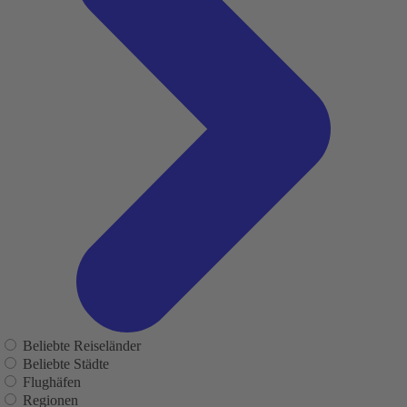
Beliebte Reiseländer
Beliebte Städte
Flughäfen
Regionen