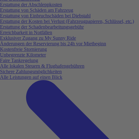
Erstattung der Abschleppkosten
Erstattung von Schäden am Fahrzeug
Erstattung von Einbruchschäden bei Diebstahl
Erstattung der Kosten bei Verlust (Fahrzeugpapieren, Schlüssel, etc.)
Erstattung der Schadenbearbeitungsgebühr
Erreichbarkeit in Notfällen
Exklusiver Zugang zu My Sunny Ride
Änderungen der Reservierung bis 24h vor Mietbeginn
Kostenfreie Stornierung
Unbegrenzte Kilometer
Faire Tankregelung
Alle lokalen Steuern & Flughafengebühren
Sichere Zahlungsmöglichkeiten
Alle Leistungen auf einen Blick