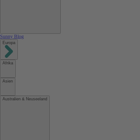
Sunny Blog
Europa
Afrika
Asien
Australien & Neuseeland