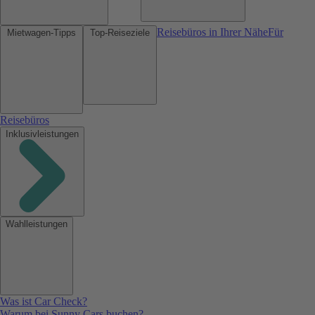
Reisebüros in Ihrer Nähe
Für
Mietwagen-Tipps
Top-Reiseziele
Reisebüros
Inklusivleistungen
Wahlleistungen
Was ist Car Check?
Warum bei Sunny Cars buchen?