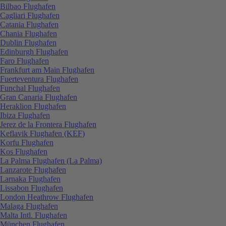
Bilbao Flughafen
Cagliari Flughafen
Catania Flughafen
Chania Flughafen
Dublin Flughafen
Edinburgh Flughafen
Faro Flughafen
Frankfurt am Main Flughafen
Fuerteventura Flughafen
Funchal Flughafen
Gran Canaria Flughafen
Heraklion Flughafen
Ibiza Flughafen
Jerez de la Frontera Flughafen
Keflavik Flughafen (KEF)
Korfu Flughafen
Kos Flughafen
La Palma Flughafen (La Palma)
Lanzarote Flughafen
Larnaka Flughafen
Lissabon Flughafen
London Heathrow Flughafen
Malaga Flughafen
Malta Intl. Flughafen
München Flughafen