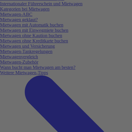
Internationaler Führerschein und Mietwagen
Kategorien bei Mietwagen
Mietwagen-ABC
Mietwagen geklaut?
Mietwagen mit Automatik buchen
Mietwagen mit Einwegmiete buchen
Mietwagen ohne Kaution buchen
Mietwagen ohne Kreditkarte buchen
Mietwagen und Versicherung
Mietwagen-Tankregelungen
Mietwagenvergleich
Mietwagen-Zubehör
Wann bucht man Mietwagen am besten?
Weitere Mietwagen-Tipps