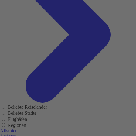
Beliebte Reiseländer
Beliebte Städte
Flughäfen
Regionen
Albanien