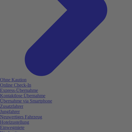
Ohne Kaution
Online Check-In
Express-Übernahme
Kontaktlose Übernahme
Übernahme via Smartphone
Zusatzfahrer
Jungfahrer
Neuwertiges Fahrzeug
Hotelzustellung
Einwegmiete