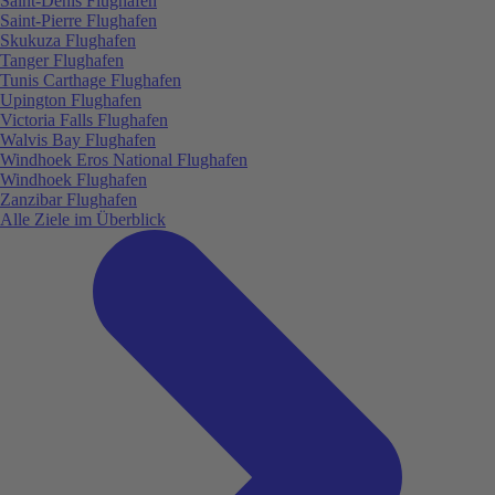
Saint-Denis Flughafen
Saint-Pierre Flughafen
Skukuza Flughafen
Tanger Flughafen
Tunis Carthage Flughafen
Upington Flughafen
Victoria Falls Flughafen
Walvis Bay Flughafen
Windhoek Eros National Flughafen
Windhoek Flughafen
Zanzibar Flughafen
Alle Ziele im Überblick