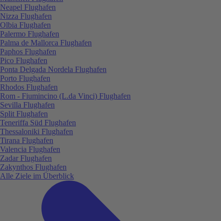
Neapel Flughafen
Nizza Flughafen
Olbia Flughafen
Palermo Flughafen
Palma de Mallorca Flughafen
Paphos Flughafen
Pico Flughafen
Ponta Delgada Nordela Flughafen
Porto Flughafen
Rhodos Flughafen
Rom - Fiumincino (L.da Vinci) Flughafen
Sevilla Flughafen
Split Flughafen
Teneriffa Süd Flughafen
Thessaloniki Flughafen
Tirana Flughafen
Valencia Flughafen
Zadar Flughafen
Zakynthos Flughafen
Alle Ziele im Überblick