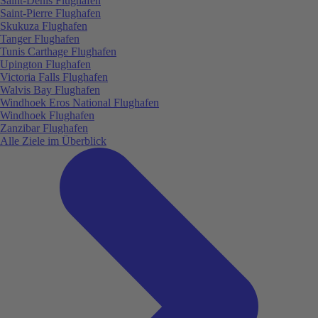
Saint-Denis Flughafen
Saint-Pierre Flughafen
Skukuza Flughafen
Tanger Flughafen
Tunis Carthage Flughafen
Upington Flughafen
Victoria Falls Flughafen
Walvis Bay Flughafen
Windhoek Eros National Flughafen
Windhoek Flughafen
Zanzibar Flughafen
Alle Ziele im Überblick