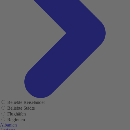
Beliebte Reiseländer
Beliebte Städte
Flughäfen
Regionen
Albanien