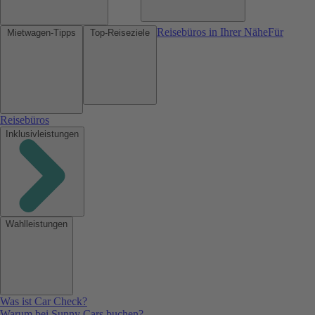
Reisebüros in Ihrer Nähe
Für
Mietwagen-Tipps
Top-Reiseziele
Reisebüros
Inklusivleistungen
Wahlleistungen
Was ist Car Check?
Warum bei Sunny Cars buchen?