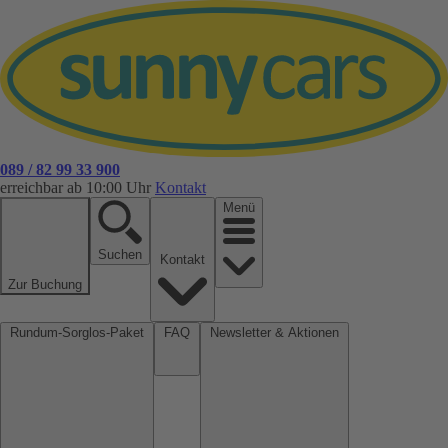
089 / 82 99 33 900
erreichbar ab 10:00 Uhr
Kontakt
Menü
Suchen
Kontakt
Zur Buchung
Rundum-Sorglos-Paket
FAQ
Newsletter & Aktionen