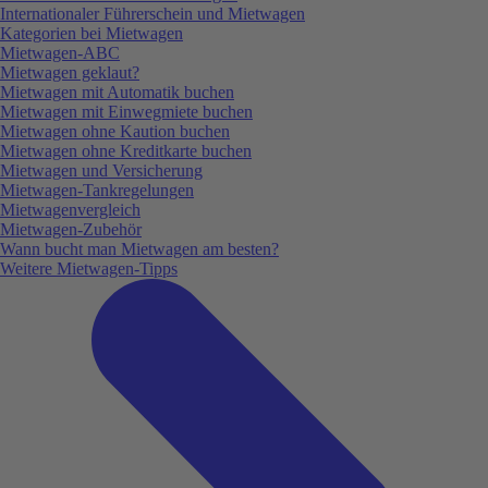
Internationaler Führerschein und Mietwagen
Kategorien bei Mietwagen
Mietwagen-ABC
Mietwagen geklaut?
Mietwagen mit Automatik buchen
Mietwagen mit Einwegmiete buchen
Mietwagen ohne Kaution buchen
Mietwagen ohne Kreditkarte buchen
Mietwagen und Versicherung
Mietwagen-Tankregelungen
Mietwagenvergleich
Mietwagen-Zubehör
Wann bucht man Mietwagen am besten?
Weitere Mietwagen-Tipps