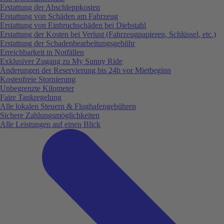
Erstattung der Abschleppkosten
Erstattung von Schäden am Fahrzeug
Erstattung von Einbruchschäden bei Diebstahl
Erstattung der Kosten bei Verlust (Fahrzeugpapieren, Schlüssel, etc.)
Erstattung der Schadenbearbeitungsgebühr
Erreichbarkeit in Notfällen
Exklusiver Zugang zu My Sunny Ride
Änderungen der Reservierung bis 24h vor Mietbeginn
Kostenfreie Stornierung
Unbegrenzte Kilometer
Faire Tankregelung
Alle lokalen Steuern & Flughafengebühren
Sichere Zahlungsmöglichkeiten
Alle Leistungen auf einen Blick