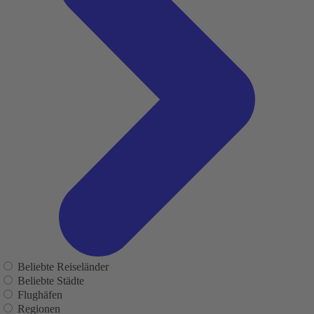
Beliebte Reiseländer
Beliebte Städte
Flughäfen
Regionen