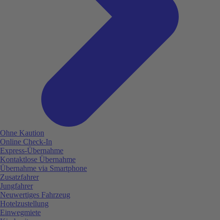
Ohne Kaution
Online Check-In
Express-Übernahme
Kontaktlose Übernahme
Übernahme via Smartphone
Zusatzfahrer
Jungfahrer
Neuwertiges Fahrzeug
Hotelzustellung
Einwegmiete