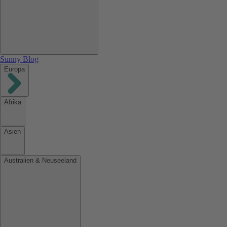
Sunny Blog
Europa
Afrika
Asien
Australien & Neuseeland