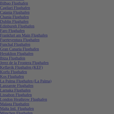
Bilbao Flughafen
Cagliari Flughafen
Catania Flughafen
Chania Flughafen
Dublin Flughafen
Edinburgh Flughafen
Faro Flughafen
Frankfurt am Main Flughafen
Fuerteventura Flughafen
Funchal Flughafen
Gran Canaria Flughafen
Heraklion Flughafen
Ibiza Flughafen
Jerez de la Frontera Flughafen
Keflavik Flughafen (KEF)
Korfu Flughafen
Kos Flughafen
La Palma Flughafen (La Palma)
Lanzarote Flughafen
Larnaka Flughafen
Lissabon Flughafen
London Heathrow Flughafen
Malaga Flughafen
Malta Intl. Flughafen
München Flughafen