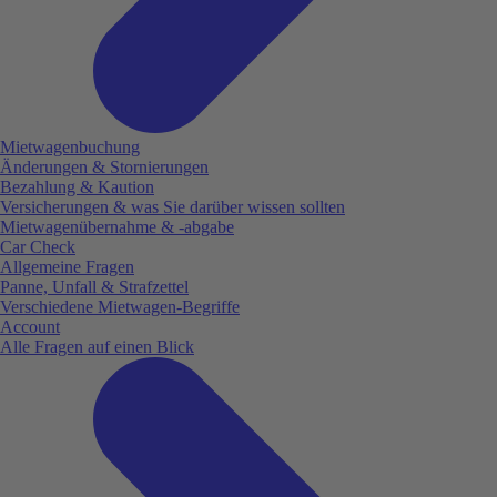
Mietwagenbuchung
Änderungen & Stornierungen
Bezahlung & Kaution
Versicherungen & was Sie darüber wissen sollten
Mietwagenübernahme & -abgabe
Car Check
Allgemeine Fragen
Panne, Unfall & Strafzettel
Verschiedene Mietwagen-Begriffe
Account
Alle Fragen auf einen Blick