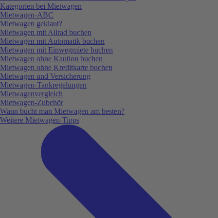
Kategorien bei Mietwagen
Mietwagen-ABC
Mietwagen geklaut?
Mietwagen mit Allrad buchen
Mietwagen mit Automatik buchen
Mietwagen mit Einwegmiete buchen
Mietwagen ohne Kaution buchen
Mietwagen ohne Kreditkarte buchen
Mietwagen und Versicherung
Mietwagen-Tankregelungen
Mietwagenvergleich
Mietwagen-Zubehör
Wann bucht man Mietwagen am besten?
Weitere Mietwagen-Tipps