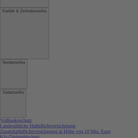
Karibik & Zentralamerika
Nordamerika
Südamerika
Vollkaskoschutz
Landesübliche Haftpflichtversicherung
Zusatzhaftpflichtversicherung in Höhe von 10 Mio. Euro
Kfz-Diebstahlschutz