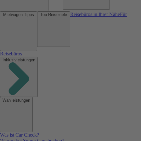
Reisebüros in Ihrer Nähe
Für
Mietwagen-Tipps
Top-Reiseziele
Reisebüros
Inklusivleistungen
Wahlleistungen
Was ist Car Check?
Warum bei Sunny Cars buchen?