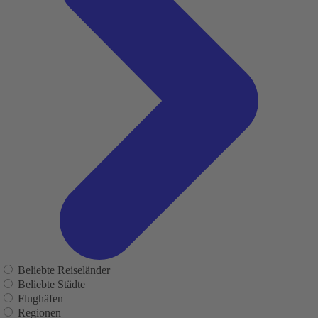
Beliebte Reiseländer
Beliebte Städte
Flughäfen
Regionen