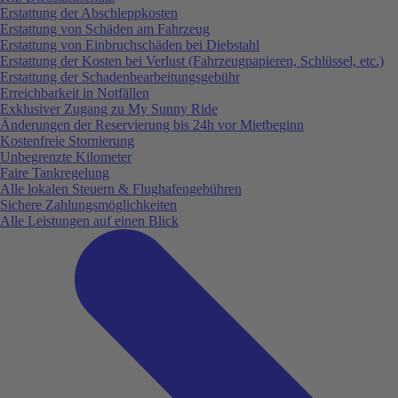
Erstattung der Abschleppkosten
Erstattung von Schäden am Fahrzeug
Erstattung von Einbruchschäden bei Diebstahl
Erstattung der Kosten bei Verlust (Fahrzeugpapieren, Schlüssel, etc.)
Erstattung der Schadenbearbeitungsgebühr
Erreichbarkeit in Notfällen
Exklusiver Zugang zu My Sunny Ride
Änderungen der Reservierung bis 24h vor Mietbeginn
Kostenfreie Stornierung
Unbegrenzte Kilometer
Faire Tankregelung
Alle lokalen Steuern & Flughafengebühren
Sichere Zahlungsmöglichkeiten
Alle Leistungen auf einen Blick