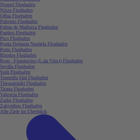
Neapel Flughafen
Nizza Flughafen
Olbia Flughafen
Palermo Flughafen
Palma de Mallorca Flughafen
Paphos Flughafen
Pico Flughafen
Ponta Delgada Nordela Flughafen
Porto Flughafen
Rhodos Flughafen
Rom - Fiumincino (L.da Vinci) Flughafen
Sevilla Flughafen
Split Flughafen
Teneriffa Süd Flughafen
Thessaloniki Flughafen
Tirana Flughafen
Valencia Flughafen
Zadar Flughafen
Zakynthos Flughafen
Alle Ziele im Überblick