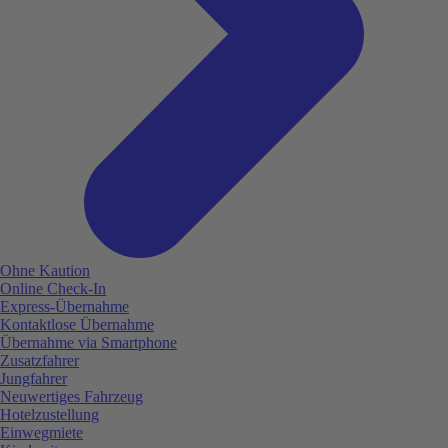
Ohne Kaution
Online Check-In
Express-Übernahme
Kontaktlose Übernahme
Übernahme via Smartphone
Zusatzfahrer
Jungfahrer
Neuwertiges Fahrzeug
Hotelzustellung
Einwegmiete