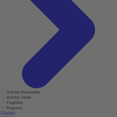
Beliebte Reiseländer
Beliebte Städte
Flughäfen
Regionen
Albanien