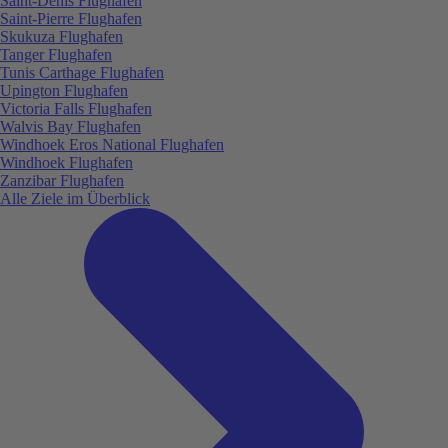
Saint-Denis Flughafen
Saint-Pierre Flughafen
Skukuza Flughafen
Tanger Flughafen
Tunis Carthage Flughafen
Upington Flughafen
Victoria Falls Flughafen
Walvis Bay Flughafen
Windhoek Eros National Flughafen
Windhoek Flughafen
Zanzibar Flughafen
Alle Ziele im Überblick