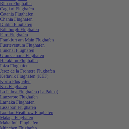
Bilbao Flughafen
Cagliari Flughafen
Catania Flughafen
Chania Flughafen
Dublin Flughafen
Edinburgh Flughafen
Faro Flughafen
Frankfurt am Main Flughafen
Fuerteventura Flughafen
Funchal Flughafen
Gran Canaria Flughafen
Heraklion Flughafen
Ibiza Flughafen
Jerez de la Frontera Flughafen
Keflavik Flughafen (KEF)
Korfu Flughafen
Kos Flughafen
La Palma Flughafen (La Palma)
Lanzarote Flughafen
Larnaka Flughafen
Lissabon Flughafen
London Heathrow Flughafen
Malaga Flughafen
Malta Intl. Flughafen
München Flughafen