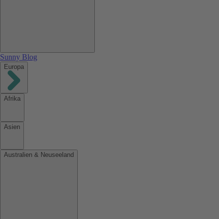
Sunny Blog
Europa
Afrika
Asien
Australien & Neuseeland