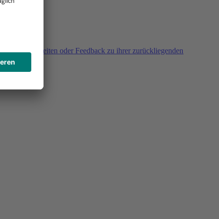
agen, Unklarheiten oder Feedback zu ihrer zurückliegenden