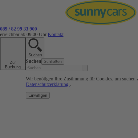
089 / 82 99 33 900
erreichbar ab 09:00 Uhr
Kontakt
Suchen
Suchen
Schließen
Zur
Buchung
Wir benötigen Ihre Zustimmung für Cookies, um suchen 
Datenschutzerklärung
.
Einwilligen