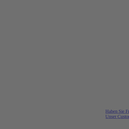
Haben Sie F
Unser Custom