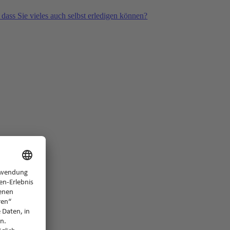
 dass Sie vieles auch selbst erledigen können?