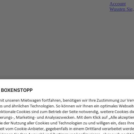
Account
Wussten Sie,