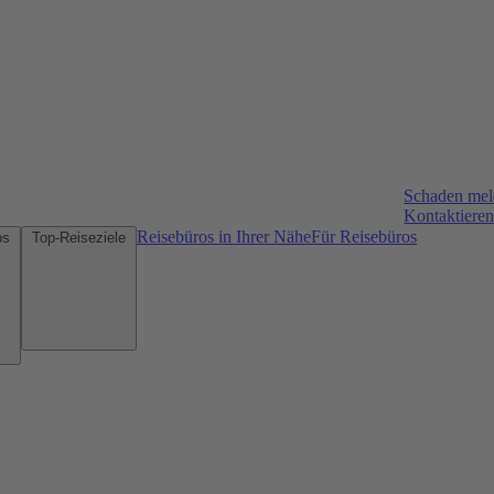
Schaden me
Kontaktieren
Reisebüros in Ihrer Nähe
Für Reisebüros
Mietwagen-Tipps
Top-Reiseziele