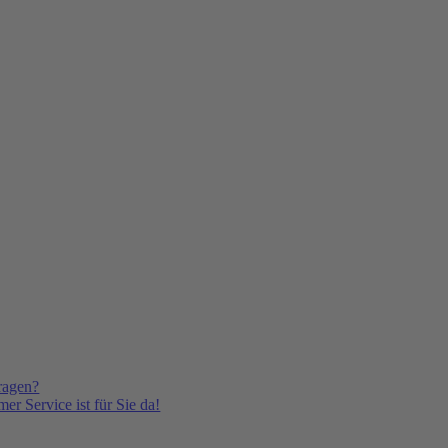
ragen?
er Service ist für Sie da!