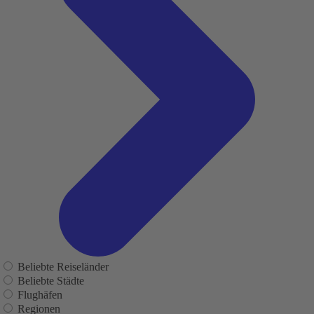
Beliebte Reiseländer
Beliebte Städte
Flughäfen
Regionen