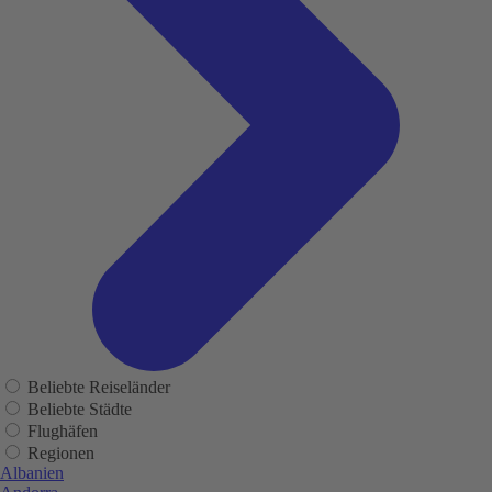
Beliebte Reiseländer
Beliebte Städte
Flughäfen
Regionen
Albanien