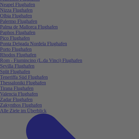
Neapel Flughafen
Nizza Flughafen
Olbia Flughafen
Palermo Flughafen
Palma de Mallorca Flughafen
Paphos Flughafen
Pico Flughafen
Ponta Delgada Nordela Flughafen
Porto Flughafen
Rhodos Flughafen
Rom - Fiumincino (L.da Vinci) Flughafen
Sevilla Flughafen
Split Flughafen
Teneriffa Süd Flughafen
Thessaloniki Flughafen
Tirana Flughafen
Valencia Flughafen
Zadar Flughafen
Zakynthos Flughafen
Alle Ziele im Überblick