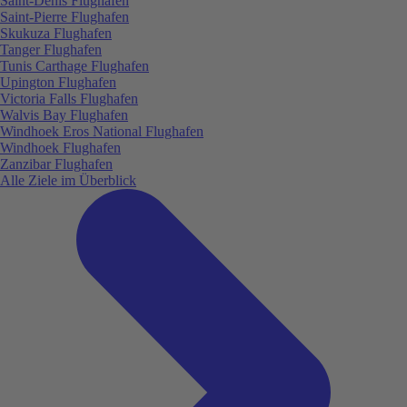
Saint-Denis Flughafen
Saint-Pierre Flughafen
Skukuza Flughafen
Tanger Flughafen
Tunis Carthage Flughafen
Upington Flughafen
Victoria Falls Flughafen
Walvis Bay Flughafen
Windhoek Eros National Flughafen
Windhoek Flughafen
Zanzibar Flughafen
Alle Ziele im Überblick