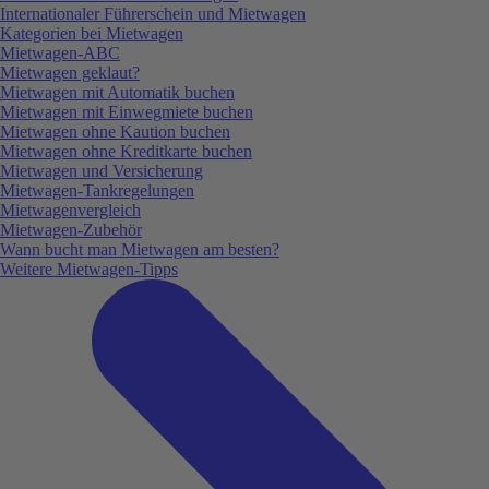
Internationaler Führerschein und Mietwagen
Kategorien bei Mietwagen
Mietwagen-ABC
Mietwagen geklaut?
Mietwagen mit Automatik buchen
Mietwagen mit Einwegmiete buchen
Mietwagen ohne Kaution buchen
Mietwagen ohne Kreditkarte buchen
Mietwagen und Versicherung
Mietwagen-Tankregelungen
Mietwagenvergleich
Mietwagen-Zubehör
Wann bucht man Mietwagen am besten?
Weitere Mietwagen-Tipps