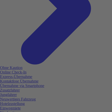
Ohne Kaution
Online Check-In
Express-Übernahme
Kontaktlose Übernahme
Übernahme via Smartphone
Zusatzfahrer
Jungfahrer
Neuwertiges Fahrzeug
Hotelzustellung
Einwegmiete