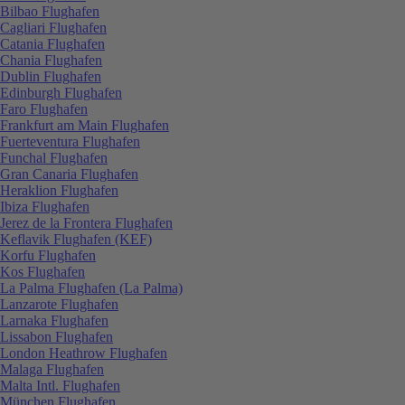
Bilbao Flughafen
Cagliari Flughafen
Catania Flughafen
Chania Flughafen
Dublin Flughafen
Edinburgh Flughafen
Faro Flughafen
Frankfurt am Main Flughafen
Fuerteventura Flughafen
Funchal Flughafen
Gran Canaria Flughafen
Heraklion Flughafen
Ibiza Flughafen
Jerez de la Frontera Flughafen
Keflavik Flughafen (KEF)
Korfu Flughafen
Kos Flughafen
La Palma Flughafen (La Palma)
Lanzarote Flughafen
Larnaka Flughafen
Lissabon Flughafen
London Heathrow Flughafen
Malaga Flughafen
Malta Intl. Flughafen
München Flughafen