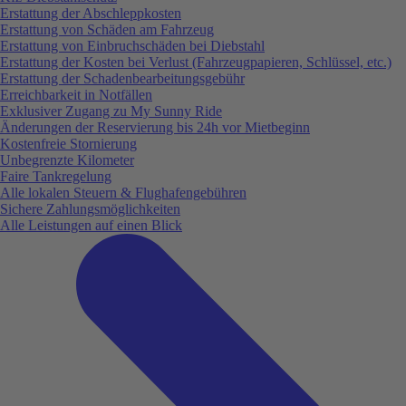
Erstattung der Abschleppkosten
Erstattung von Schäden am Fahrzeug
Erstattung von Einbruchschäden bei Diebstahl
Erstattung der Kosten bei Verlust (Fahrzeugpapieren, Schlüssel, etc.)
Erstattung der Schadenbearbeitungsgebühr
Erreichbarkeit in Notfällen
Exklusiver Zugang zu My Sunny Ride
Änderungen der Reservierung bis 24h vor Mietbeginn
Kostenfreie Stornierung
Unbegrenzte Kilometer
Faire Tankregelung
Alle lokalen Steuern & Flughafengebühren
Sichere Zahlungsmöglichkeiten
Alle Leistungen auf einen Blick