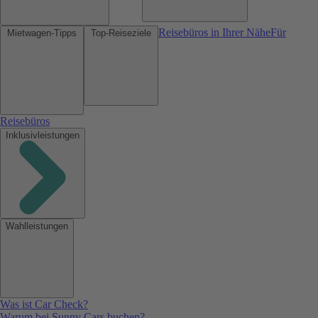
Reisebüros in Ihrer Nähe
Für
Mietwagen-Tipps
Top-Reiseziele
Reisebüros
Inklusivleistungen
Wahlleistungen
Was ist Car Check?
Warum bei Sunny Cars buchen?