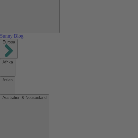
Sunny Blog
Europa
Afrika
Asien
Australien & Neuseeland