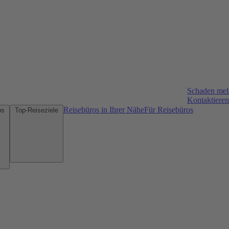
Schaden me
Kontaktieren
Reisebüros in Ihrer Nähe
Für Reisebüros
Mietwagen-Tipps
Top-Reiseziele