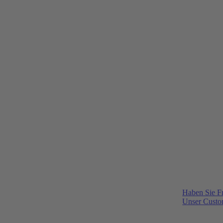
Haben Sie F
Unser Custom