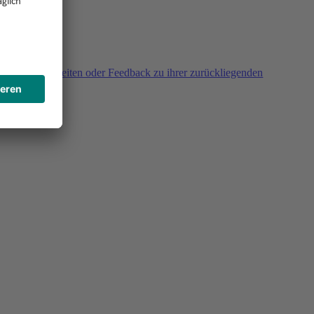
agen, Unklarheiten oder Feedback zu ihrer zurückliegenden