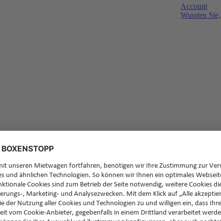
Account
Wussten Sie,