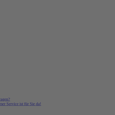
ragen?
er Service ist für Sie da!