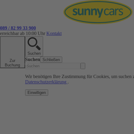
089 / 82 99 33 900
erreichbar ab 10:00 Uhr
Kontakt
Suchen
Suchen
Schließen
Zur
Buchung
Wir benötigen Ihre Zustimmung für Cookies, um suchen 
Datenschutzerklärung
.
Einwilligen