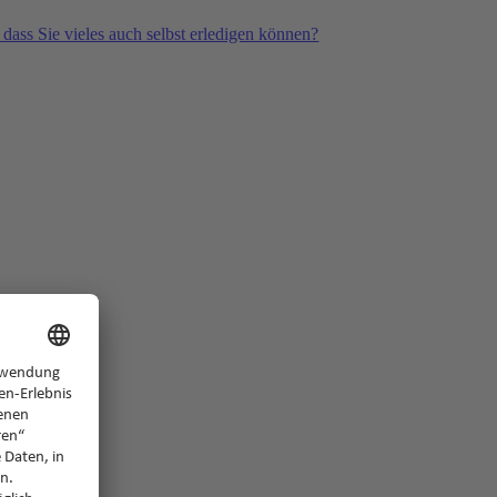
 dass Sie vieles auch selbst erledigen können?