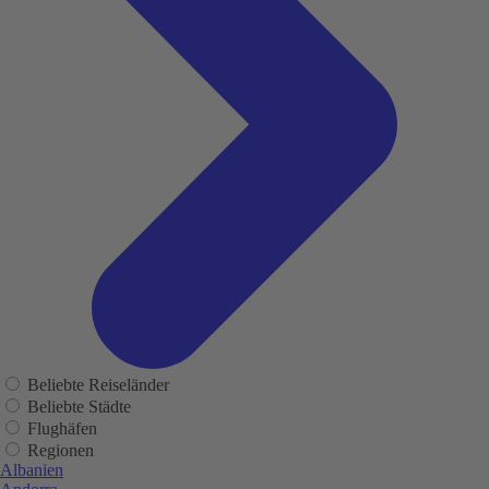
Beliebte Reiseländer
Beliebte Städte
Flughäfen
Regionen
Albanien