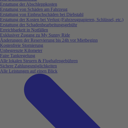
Erstattung der Abschleppkosten
Erstattung von Schäden am Fahrzeug
Erstattung von Einbruchschäden bei Diebstahl
Erstattung der Kosten bei Verlust (Fahrzeugpapieren, Schlüssel, etc.)
Erstattung der Schadenbearbeitungsgebühr
Erreichbarkeit in Notfällen
Exklusiver Zugang zu My Sunny Ride
Änderungen der Reservierung bis 24h vor Mietbeginn
Kostenfreie Stornierung
Unbegrenzte Kilometer
Faire Tankregelung
Alle lokalen Steuern & Flughafengebühren
Sichere Zahlungsmöglichkeiten
Alle Leistungen auf einen Blick