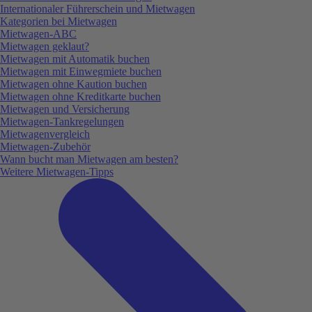
Internationaler Führerschein und Mietwagen
Kategorien bei Mietwagen
Mietwagen-ABC
Mietwagen geklaut?
Mietwagen mit Automatik buchen
Mietwagen mit Einwegmiete buchen
Mietwagen ohne Kaution buchen
Mietwagen ohne Kreditkarte buchen
Mietwagen und Versicherung
Mietwagen-Tankregelungen
Mietwagenvergleich
Mietwagen-Zubehör
Wann bucht man Mietwagen am besten?
Weitere Mietwagen-Tipps