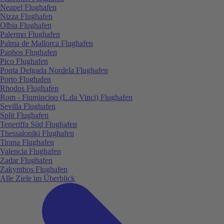
Neapel Flughafen
Nizza Flughafen
Olbia Flughafen
Palermo Flughafen
Palma de Mallorca Flughafen
Paphos Flughafen
Pico Flughafen
Ponta Delgada Nordela Flughafen
Porto Flughafen
Rhodos Flughafen
Rom - Fiumincino (L.da Vinci) Flughafen
Sevilla Flughafen
Split Flughafen
Teneriffa Süd Flughafen
Thessaloniki Flughafen
Tirana Flughafen
Valencia Flughafen
Zadar Flughafen
Zakynthos Flughafen
Alle Ziele im Überblick