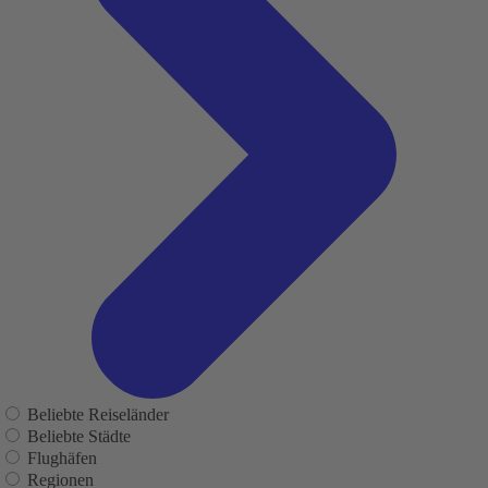
Beliebte Reiseländer
Beliebte Städte
Flughäfen
Regionen