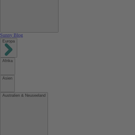
Sunny Blog
Europa
Afrika
Asien
Australien & Neuseeland