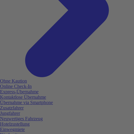
Ohne Kaution
Online Check-In
Express-Übernahme
Kontaktlose Übernahme
Übernahme via Smartphone
Zusatzfahrer
Jungfahrer
Neuwertiges Fahrzeug
Hotelzustellung
Einwegmiete