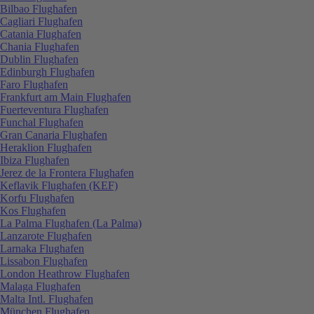
Bilbao Flughafen
Cagliari Flughafen
Catania Flughafen
Chania Flughafen
Dublin Flughafen
Edinburgh Flughafen
Faro Flughafen
Frankfurt am Main Flughafen
Fuerteventura Flughafen
Funchal Flughafen
Gran Canaria Flughafen
Heraklion Flughafen
Ibiza Flughafen
Jerez de la Frontera Flughafen
Keflavik Flughafen (KEF)
Korfu Flughafen
Kos Flughafen
La Palma Flughafen (La Palma)
Lanzarote Flughafen
Larnaka Flughafen
Lissabon Flughafen
London Heathrow Flughafen
Malaga Flughafen
Malta Intl. Flughafen
München Flughafen