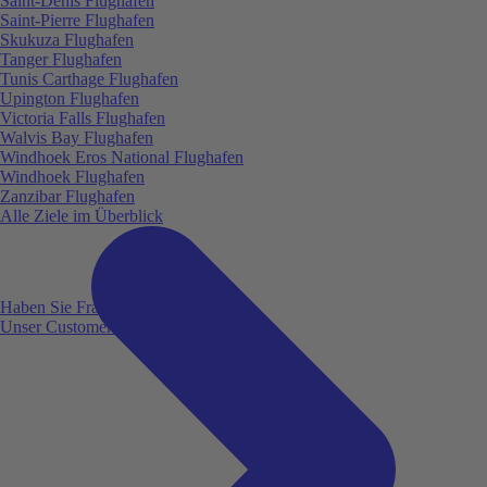
Saint-Denis Flughafen
Saint-Pierre Flughafen
Skukuza Flughafen
Tanger Flughafen
Tunis Carthage Flughafen
Upington Flughafen
Victoria Falls Flughafen
Walvis Bay Flughafen
Windhoek Eros National Flughafen
Windhoek Flughafen
Zanzibar Flughafen
Alle Ziele im Überblick
Haben Sie Fragen?
Unser Customer Service ist für Sie da!