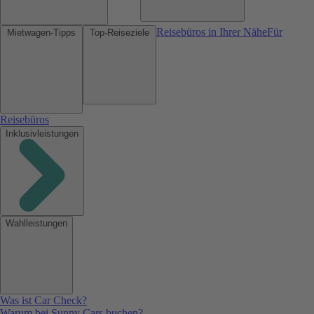
Reisebüros in Ihrer Nähe
Für
Mietwagen-Tipps
Top-Reiseziele
Reisebüros
Inklusivleistungen
Wahlleistungen
Was ist Car Check?
Warum bei Sunny Cars buchen?