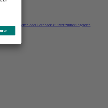
agen, Unklarheiten oder Feedback zu ihrer zurückliegenden