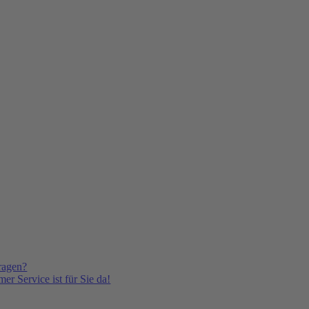
ragen?
er Service ist für Sie da!