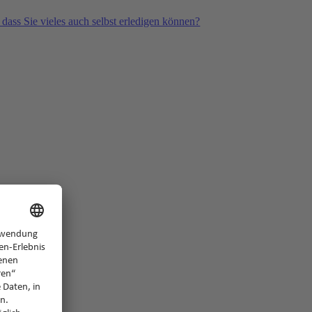
 dass Sie vieles auch selbst erledigen können?