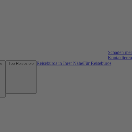
Schaden me
Kontaktieren
Reisebüros in Ihrer Nähe
Für Reisebüros
Mietwagen-Tipps
Top-Reiseziele