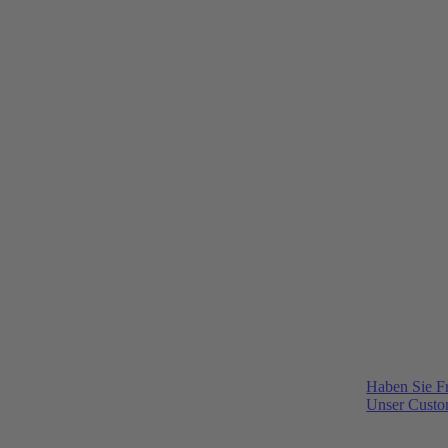
Haben Sie F
Unser Custom