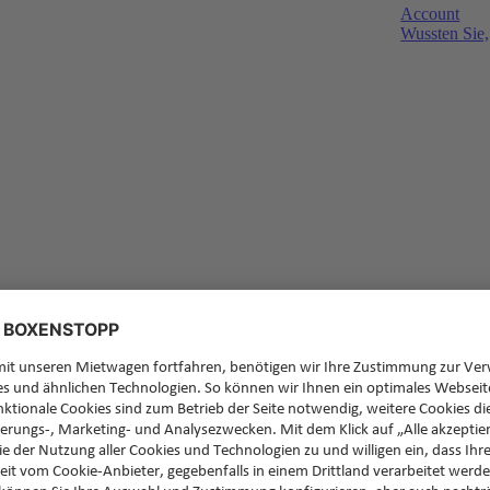
Account
Wussten Sie,