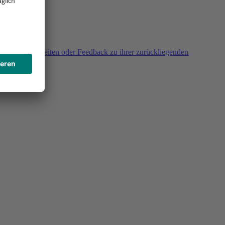
agen, Unklarheiten oder Feedback zu ihrer zurückliegenden