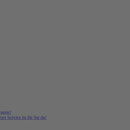
ragen?
er Service ist für Sie da!