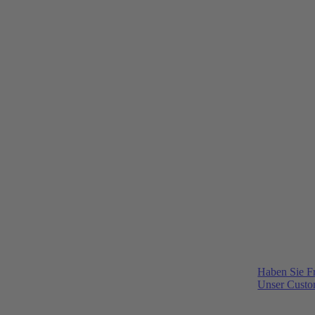
Haben Sie F
Unser Custom