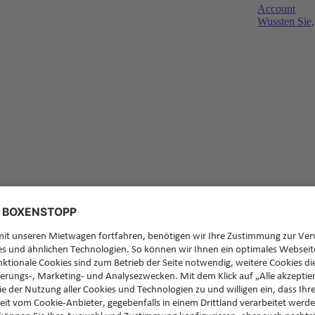
Account
Wussten Sie,