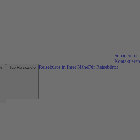
Schaden me
Kontaktieren
Reisebüros in Ihrer Nähe
Für Reisebüros
Mietwagen-Tipps
Top-Reiseziele