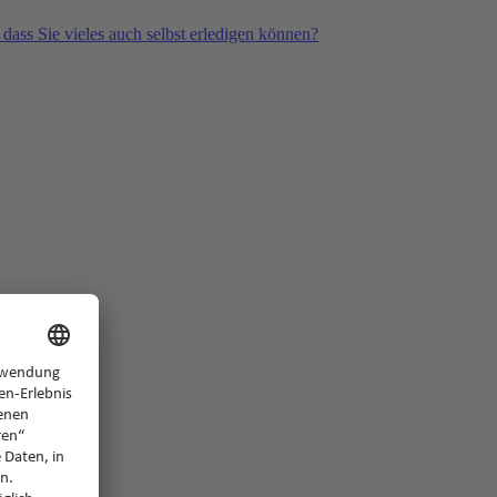
 dass Sie vieles auch selbst erledigen können?