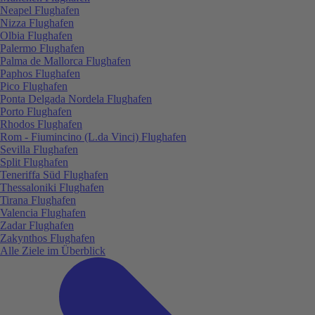
Neapel Flughafen
Nizza Flughafen
Olbia Flughafen
Palermo Flughafen
Palma de Mallorca Flughafen
Paphos Flughafen
Pico Flughafen
Ponta Delgada Nordela Flughafen
Porto Flughafen
Rhodos Flughafen
Rom - Fiumincino (L.da Vinci) Flughafen
Sevilla Flughafen
Split Flughafen
Teneriffa Süd Flughafen
Thessaloniki Flughafen
Tirana Flughafen
Valencia Flughafen
Zadar Flughafen
Zakynthos Flughafen
Alle Ziele im Überblick