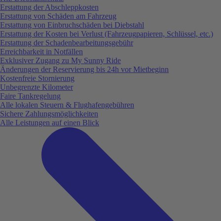
Erstattung der Abschleppkosten
Erstattung von Schäden am Fahrzeug
Erstattung von Einbruchschäden bei Diebstahl
Erstattung der Kosten bei Verlust (Fahrzeugpapieren, Schlüssel, etc.)
Erstattung der Schadenbearbeitungsgebühr
Erreichbarkeit in Notfällen
Exklusiver Zugang zu My Sunny Ride
Änderungen der Reservierung bis 24h vor Mietbeginn
Kostenfreie Stornierung
Unbegrenzte Kilometer
Faire Tankregelung
Alle lokalen Steuern & Flughafengebühren
Sichere Zahlungsmöglichkeiten
Alle Leistungen auf einen Blick