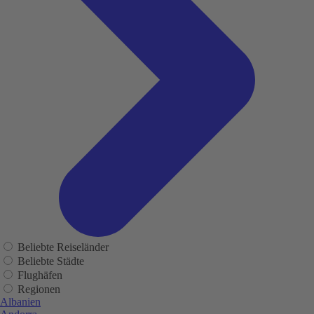
Beliebte Reiseländer
Beliebte Städte
Flughäfen
Regionen
Albanien