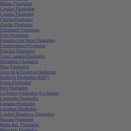
Bilbao Flughafen
Cagliari Flughafen
Catania Flughafen
Chania Flughafen
Dublin Flughafen
Edinburgh Flughafen
Faro Flughafen
Frankfurt am Main Flughafen
Fuerteventura Flughafen
Funchal Flughafen
Gran Canaria Flughafen
Heraklion Flughafen
Ibiza Flughafen
Jerez de la Frontera Flughafen
Keflavik Flughafen (KEF)
Korfu Flughafen
Kos Flughafen
La Palma Flughafen (La Palma)
Lanzarote Flughafen
Larnaka Flughafen
Lissabon Flughafen
London Heathrow Flughafen
Malaga Flughafen
Malta Intl. Flughafen
München Flughafen