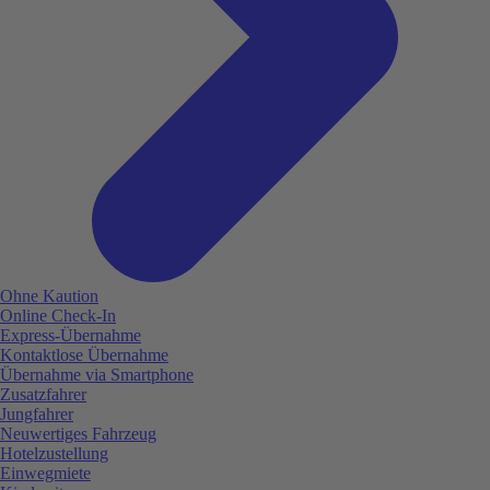
Ohne Kaution
Online Check-In
Express-Übernahme
Kontaktlose Übernahme
Übernahme via Smartphone
Zusatzfahrer
Jungfahrer
Neuwertiges Fahrzeug
Hotelzustellung
Einwegmiete