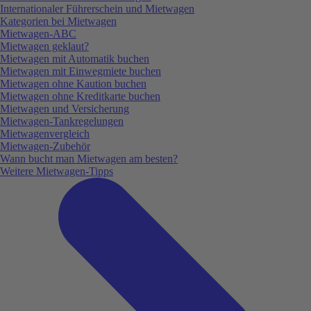
Internationaler Führerschein und Mietwagen
Kategorien bei Mietwagen
Mietwagen-ABC
Mietwagen geklaut?
Mietwagen mit Automatik buchen
Mietwagen mit Einwegmiete buchen
Mietwagen ohne Kaution buchen
Mietwagen ohne Kreditkarte buchen
Mietwagen und Versicherung
Mietwagen-Tankregelungen
Mietwagenvergleich
Mietwagen-Zubehör
Wann bucht man Mietwagen am besten?
Weitere Mietwagen-Tipps