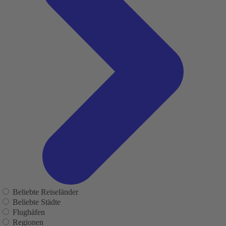
Beliebte Reiseländer
Beliebte Städte
Flughäfen
Regionen