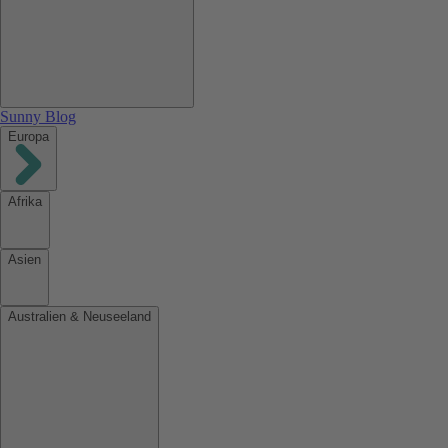
Sunny Blog
Europa
Afrika
Asien
Australien & Neuseeland