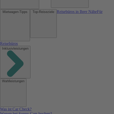
Reisebüros in Ihrer Nähe
Für
Mietwagen-Tipps
Top-Reiseziele
Reisebüros
Inklusivleistungen
Wahlleistungen
Was ist Car Check?
Warum bei Sunny Cars buchen?