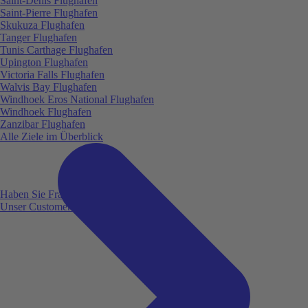
Saint-Denis Flughafen
Saint-Pierre Flughafen
Skukuza Flughafen
Tanger Flughafen
Tunis Carthage Flughafen
Upington Flughafen
Victoria Falls Flughafen
Walvis Bay Flughafen
Windhoek Eros National Flughafen
Windhoek Flughafen
Zanzibar Flughafen
Alle Ziele im Überblick
Haben Sie Fragen?
Unser Customer Service ist für Sie da!