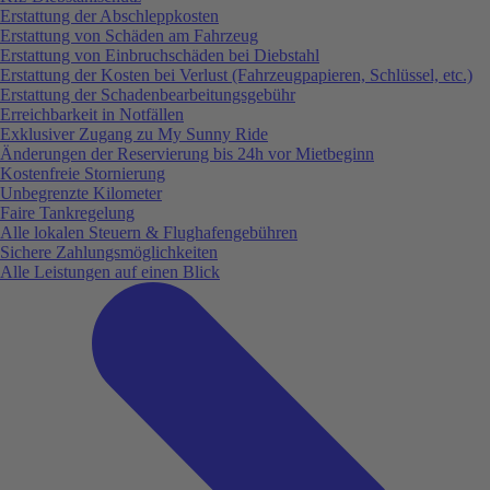
Erstattung der Abschleppkosten
Erstattung von Schäden am Fahrzeug
Erstattung von Einbruchschäden bei Diebstahl
Erstattung der Kosten bei Verlust (Fahrzeugpapieren, Schlüssel, etc.)
Erstattung der Schadenbearbeitungsgebühr
Erreichbarkeit in Notfällen
Exklusiver Zugang zu My Sunny Ride
Änderungen der Reservierung bis 24h vor Mietbeginn
Kostenfreie Stornierung
Unbegrenzte Kilometer
Faire Tankregelung
Alle lokalen Steuern & Flughafengebühren
Sichere Zahlungsmöglichkeiten
Alle Leistungen auf einen Blick