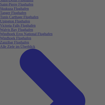
Saint-Denis Flughafen
Saint-Pierre Flughafen
Skukuza Flughafen
Tanger Flughafen
Tunis Carthage Flughafen
Upington Flughafen
Victoria Falls Flughafen
Walvis Bay Flughafen
Windhoek Eros National Flughafen
Windhoek Flughafen
Zanzibar Flughafen
Alle Ziele im Überblick