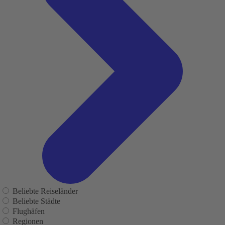
Beliebte Reiseländer
Beliebte Städte
Flughäfen
Regionen