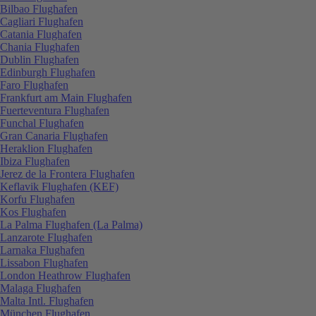
Bilbao Flughafen
Cagliari Flughafen
Catania Flughafen
Chania Flughafen
Dublin Flughafen
Edinburgh Flughafen
Faro Flughafen
Frankfurt am Main Flughafen
Fuerteventura Flughafen
Funchal Flughafen
Gran Canaria Flughafen
Heraklion Flughafen
Ibiza Flughafen
Jerez de la Frontera Flughafen
Keflavik Flughafen (KEF)
Korfu Flughafen
Kos Flughafen
La Palma Flughafen (La Palma)
Lanzarote Flughafen
Larnaka Flughafen
Lissabon Flughafen
London Heathrow Flughafen
Malaga Flughafen
Malta Intl. Flughafen
München Flughafen