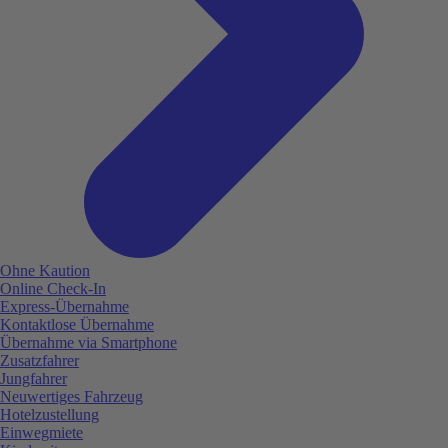
Ohne Kaution
Online Check-In
Express-Übernahme
Kontaktlose Übernahme
Übernahme via Smartphone
Zusatzfahrer
Jungfahrer
Neuwertiges Fahrzeug
Hotelzustellung
Einwegmiete