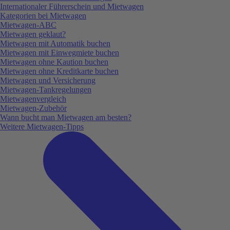
Internationaler Führerschein und Mietwagen
Kategorien bei Mietwagen
Mietwagen-ABC
Mietwagen geklaut?
Mietwagen mit Automatik buchen
Mietwagen mit Einwegmiete buchen
Mietwagen ohne Kaution buchen
Mietwagen ohne Kreditkarte buchen
Mietwagen und Versicherung
Mietwagen-Tankregelungen
Mietwagenvergleich
Mietwagen-Zubehör
Wann bucht man Mietwagen am besten?
Weitere Mietwagen-Tipps