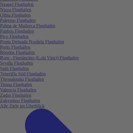
Neapel Flughafen
Nizza Flughafen
Olbia Flughafen
Palermo Flughafen
Palma de Mallorca Flughafen
Paphos Flughafen
Pico Flughafen
Ponta Delgada Nordela Flughafen
Porto Flughafen
Rhodos Flughafen
Rom - Fiumincino (L.da Vinci) Flughafen
Sevilla Flughafen
Split Flughafen
Teneriffa Süd Flughafen
Thessaloniki Flughafen
Tirana Flughafen
Valencia Flughafen
Zadar Flughafen
Zakynthos Flughafen
Alle Ziele im Überblick