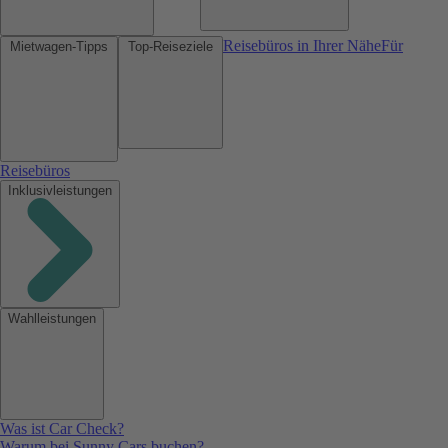
Reisebüros in Ihrer Nähe
Für
Mietwagen-Tipps
Top-Reiseziele
Reisebüros
Inklusivleistungen
Wahlleistungen
Was ist Car Check?
Warum bei Sunny Cars buchen?