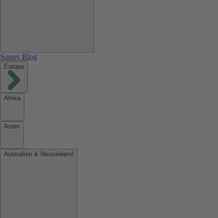
Sunny Blog
Europa
Afrika
Asien
Australien & Neuseeland