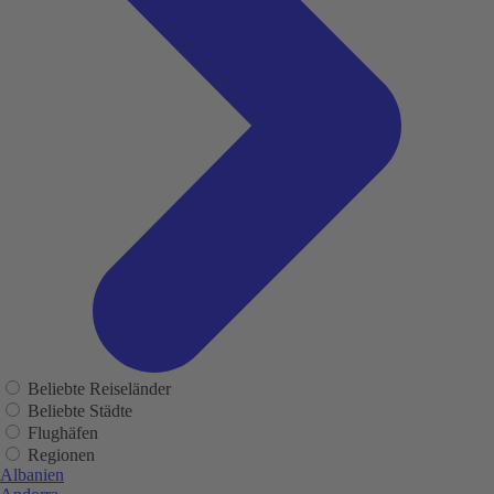
Beliebte Reiseländer
Beliebte Städte
Flughäfen
Regionen
Albanien