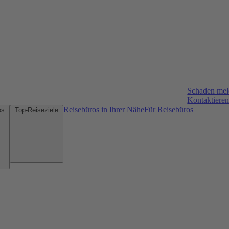
Schaden me
Kontaktieren
Reisebüros in Ihrer Nähe
Für Reisebüros
Mietwagen-Tipps
Top-Reiseziele