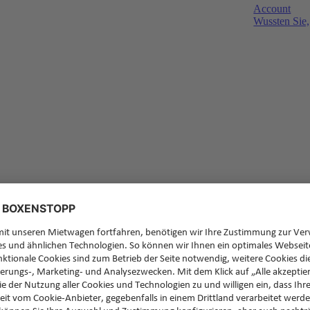
Account
Wussten Sie,