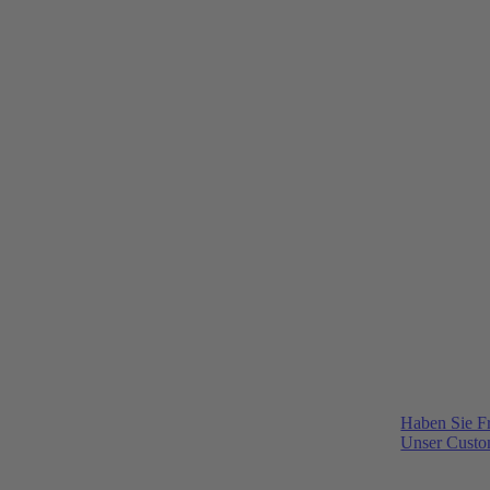
Haben Sie F
Unser Custom