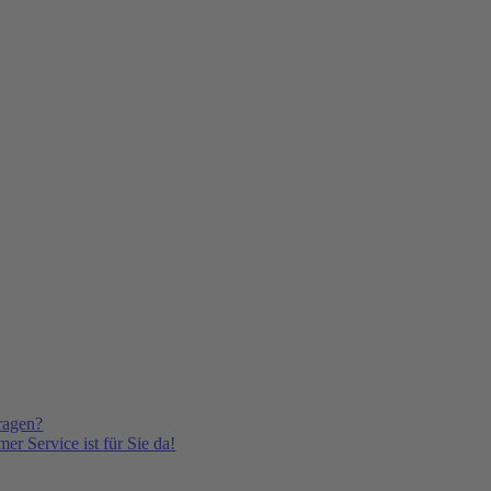
ragen?
er Service ist für Sie da!