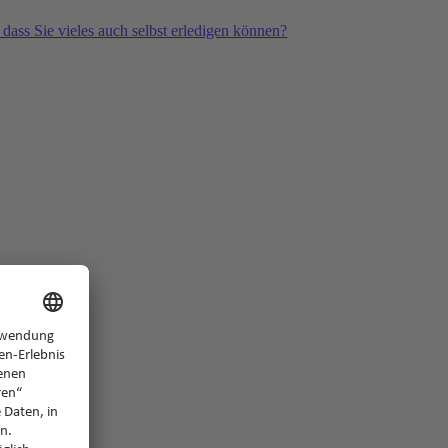
 dass Sie vieles auch selbst erledigen können?