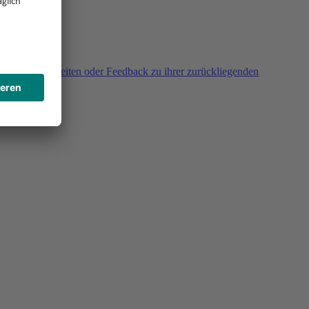
agen, Unklarheiten oder Feedback zu ihrer zurückliegenden