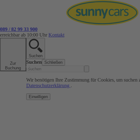
089 / 82 99 33 900
erreichbar ab 10:00 Uhr
Kontakt
Suchen
Suchen
Schließen
Zur
Buchung
Wir benötigen Ihre Zustimmung für Cookies, um suchen 
Datenschutzerklärung
.
Einwilligen