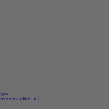
ragen?
er Service ist für Sie da!