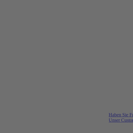
Haben Sie F
Unser Custom