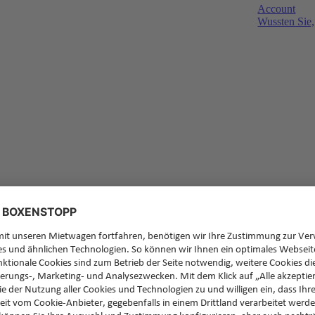
Account
Wussten Sie,