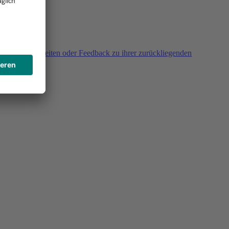
agen, Unklarheiten oder Feedback zu ihrer zurückliegenden