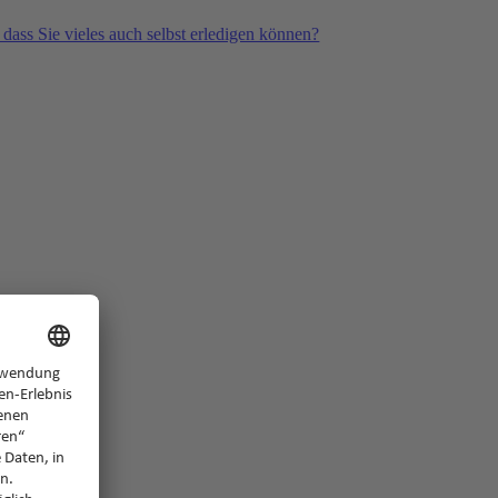
 dass Sie vieles auch selbst erledigen können?