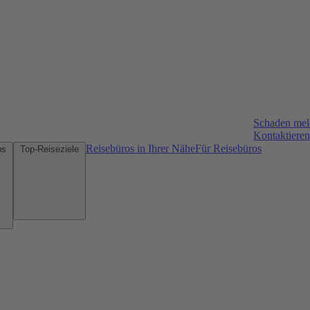
Schaden me
Kontaktieren
Reisebüros in Ihrer Nähe
Für Reisebüros
Mietwagen-Tipps
Top-Reiseziele