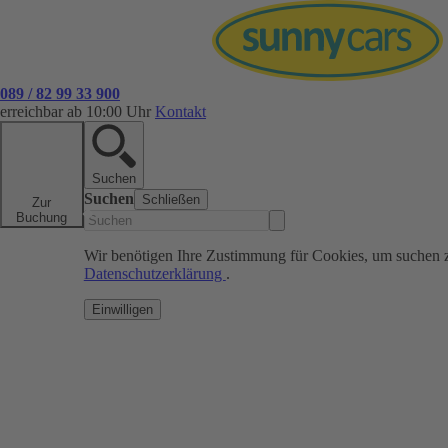
089 / 82 99 33 900
erreichbar ab 10:00 Uhr
Kontakt
Suchen
Suchen
Schließen
Zur
Buchung
Wir benötigen Ihre Zustimmung für Cookies, um suchen 
Datenschutzerklärung
.
Einwilligen