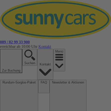
089 / 82 99 33 900
erreichbar ab 10:00 Uhr
Kontakt
Menü
Suchen
Kontakt
Zur Buchung
Rundum-Sorglos-Paket
FAQ
Newsletter & Aktionen