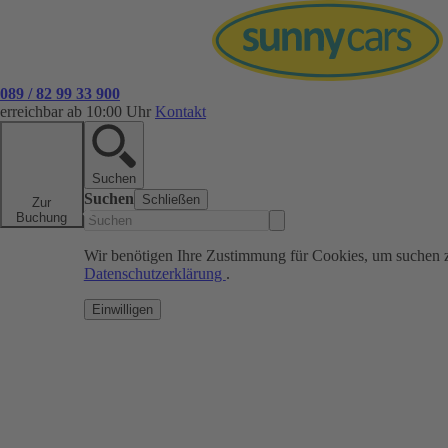
089 / 82 99 33 900
erreichbar ab 10:00 Uhr
Kontakt
Suchen
Suchen
Schließen
Zur
Buchung
Wir benötigen Ihre Zustimmung für Cookies, um suchen 
Datenschutzerklärung
.
Einwilligen