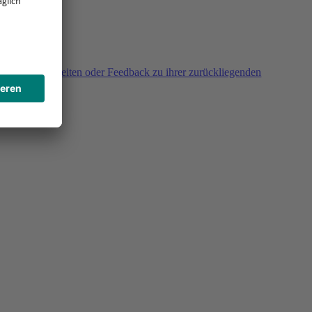
agen, Unklarheiten oder Feedback zu ihrer zurückliegenden