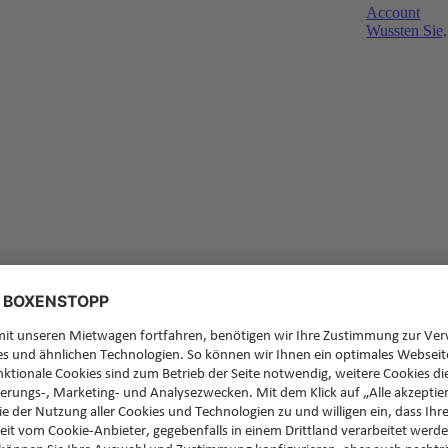
Account
Wussten Sie,