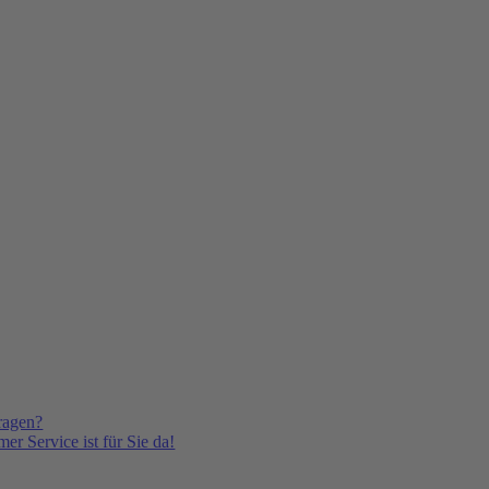
ragen?
er Service ist für Sie da!