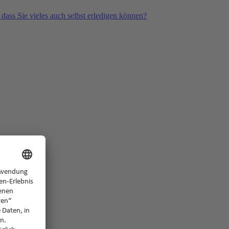
 dass Sie vieles auch selbst erledigen können?