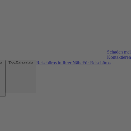
Schaden me
Kontaktieren
Reisebüros in Ihrer Nähe
Für Reisebüros
Mietwagen-Tipps
Top-Reiseziele