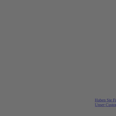
Haben Sie F
Unser Custom