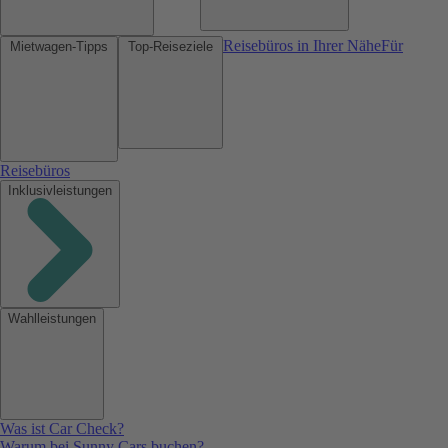
Reisebüros in Ihrer Nähe
Für
Mietwagen-Tipps
Top-Reiseziele
Reisebüros
Inklusivleistungen
Wahlleistungen
Was ist Car Check?
Warum bei Sunny Cars buchen?