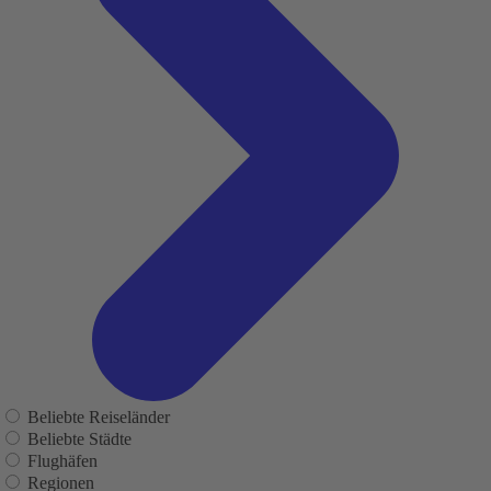
Beliebte Reiseländer
Beliebte Städte
Flughäfen
Regionen