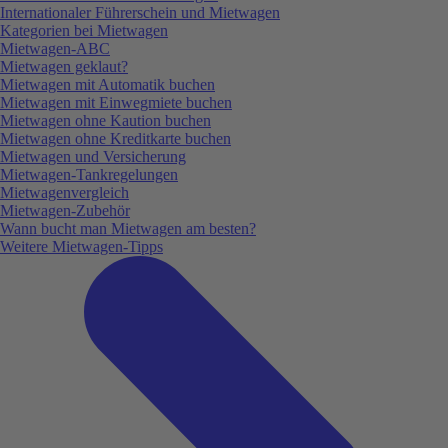
Internationaler Führerschein und Mietwagen
Kategorien bei Mietwagen
Mietwagen-ABC
Mietwagen geklaut?
Mietwagen mit Automatik buchen
Mietwagen mit Einwegmiete buchen
Mietwagen ohne Kaution buchen
Mietwagen ohne Kreditkarte buchen
Mietwagen und Versicherung
Mietwagen-Tankregelungen
Mietwagenvergleich
Mietwagen-Zubehör
Wann bucht man Mietwagen am besten?
Weitere Mietwagen-Tipps