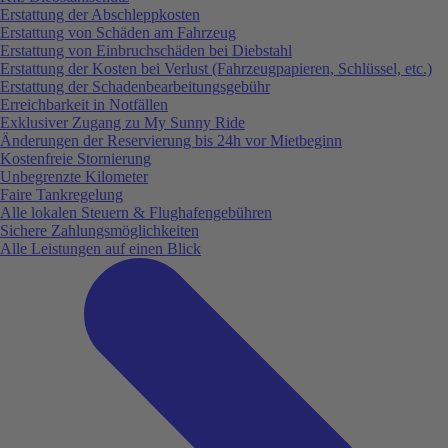
Erstattung der Abschleppkosten
Erstattung von Schäden am Fahrzeug
Erstattung von Einbruchschäden bei Diebstahl
Erstattung der Kosten bei Verlust (Fahrzeugpapieren, Schlüssel, etc.)
Erstattung der Schadenbearbeitungsgebühr
Erreichbarkeit in Notfällen
Exklusiver Zugang zu My Sunny Ride
Änderungen der Reservierung bis 24h vor Mietbeginn
Kostenfreie Stornierung
Unbegrenzte Kilometer
Faire Tankregelung
Alle lokalen Steuern & Flughafengebühren
Sichere Zahlungsmöglichkeiten
Alle Leistungen auf einen Blick