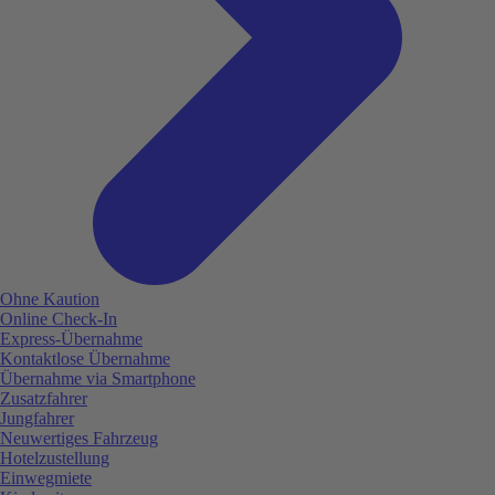
Ohne Kaution
Online Check-In
Express-Übernahme
Kontaktlose Übernahme
Übernahme via Smartphone
Zusatzfahrer
Jungfahrer
Neuwertiges Fahrzeug
Hotelzustellung
Einwegmiete