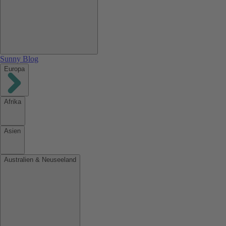
Sunny Blog
Europa
Afrika
Asien
Australien & Neuseeland