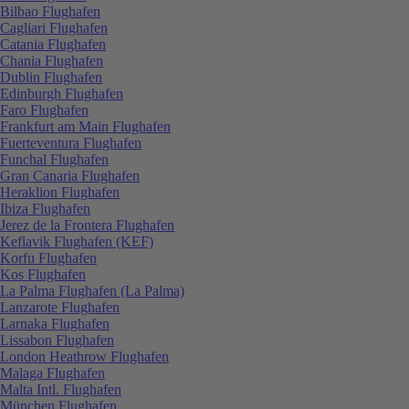
Bilbao Flughafen
Cagliari Flughafen
Catania Flughafen
Chania Flughafen
Dublin Flughafen
Edinburgh Flughafen
Faro Flughafen
Frankfurt am Main Flughafen
Fuerteventura Flughafen
Funchal Flughafen
Gran Canaria Flughafen
Heraklion Flughafen
Ibiza Flughafen
Jerez de la Frontera Flughafen
Keflavik Flughafen (KEF)
Korfu Flughafen
Kos Flughafen
La Palma Flughafen (La Palma)
Lanzarote Flughafen
Larnaka Flughafen
Lissabon Flughafen
London Heathrow Flughafen
Malaga Flughafen
Malta Intl. Flughafen
München Flughafen