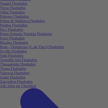
Neapel Flughafen
Nizza Flughafen
Olbia Flughafen
Palermo Flughafen
Palma de Mallorca Flughafen
Paphos Flughafen
Pico Flughafen
Ponta Delgada Nordela Flughafen
Porto Flughafen
Rhodos Flughafen
Rom - Fiumincino (L.da Vinci) Flughafen
Sevilla Flughafen
Split Flughafen
Teneriffa Süd Flughafen
Thessaloniki Flughafen
Tirana Flughafen
Valencia Flughafen
Zadar Flughafen
Zakynthos Flughafen
Alle Ziele im Überblick