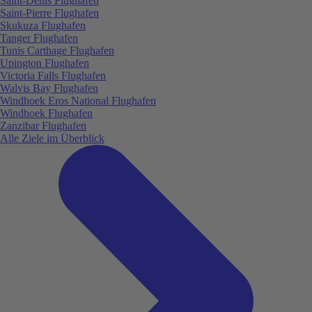
Saint-Denis Flughafen
Saint-Pierre Flughafen
Skukuza Flughafen
Tanger Flughafen
Tunis Carthage Flughafen
Upington Flughafen
Victoria Falls Flughafen
Walvis Bay Flughafen
Windhoek Eros National Flughafen
Windhoek Flughafen
Zanzibar Flughafen
Alle Ziele im Überblick