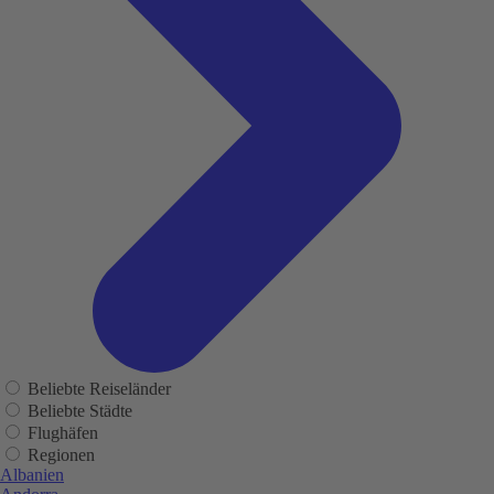
Beliebte Reiseländer
Beliebte Städte
Flughäfen
Regionen
Albanien