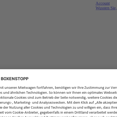
Account
Wussten Sie,