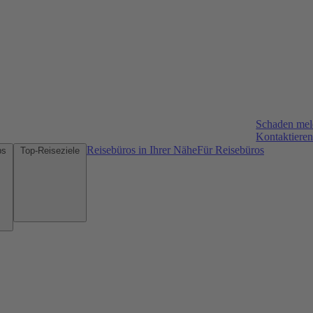
Schaden me
Kontaktieren
Reisebüros in Ihrer Nähe
Für Reisebüros
Mietwagen-Tipps
Top-Reiseziele