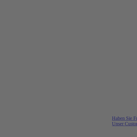
Haben Sie F
Unser Custom