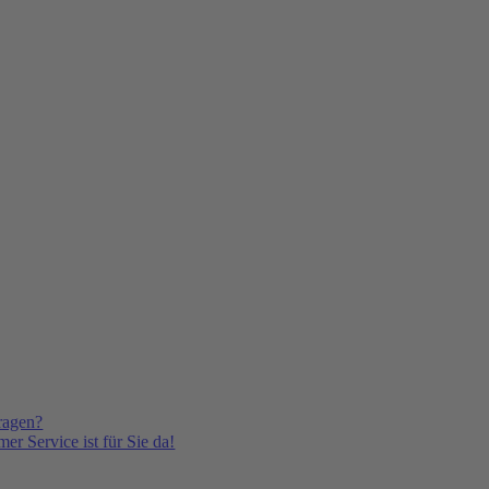
ragen?
er Service ist für Sie da!