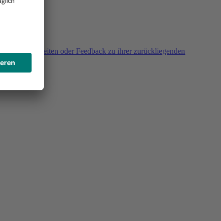
agen, Unklarheiten oder Feedback zu ihrer zurückliegenden