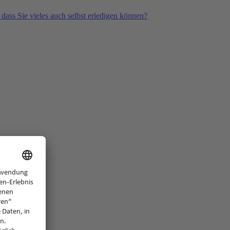
 dass Sie vieles auch selbst erledigen können?