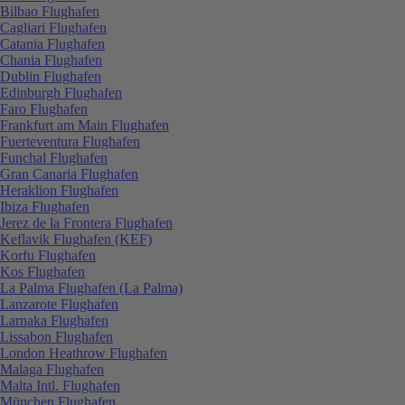
Bilbao Flughafen
Cagliari Flughafen
Catania Flughafen
Chania Flughafen
Dublin Flughafen
Edinburgh Flughafen
Faro Flughafen
Frankfurt am Main Flughafen
Fuerteventura Flughafen
Funchal Flughafen
Gran Canaria Flughafen
Heraklion Flughafen
Ibiza Flughafen
Jerez de la Frontera Flughafen
Keflavik Flughafen (KEF)
Korfu Flughafen
Kos Flughafen
La Palma Flughafen (La Palma)
Lanzarote Flughafen
Larnaka Flughafen
Lissabon Flughafen
London Heathrow Flughafen
Malaga Flughafen
Malta Intl. Flughafen
München Flughafen