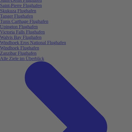
Saint-Denis Flughafen
Saint-Pierre Flughafen
Skukuza Flughafen
Tanger Flughafen
Tunis Carthage Flughafen
Upington Flughafen
Victoria Falls Flughafen
Walvis Bay Flughafen
Windhoek Eros National Flughafen
Windhoek Flughafen
Zanzibar Flughafen
Alle Ziele im Überblick