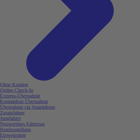
Ohne Kaution
Online Check-In
Express-Übernahme
Kontaktlose Übernahme
Übernahme via Smartphone
Zusatzfahrer
Jungfahrer
Neuwertiges Fahrzeug
Hotelzustellung
Einwegmiete