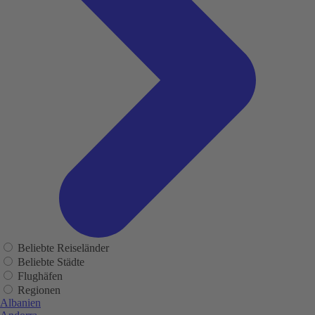
Beliebte Reiseländer
Beliebte Städte
Flughäfen
Regionen
Albanien