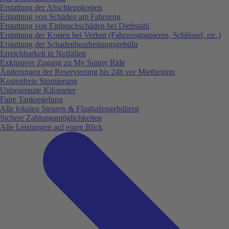
Erstattung der Abschleppkosten
Erstattung von Schäden am Fahrzeug
Erstattung von Einbruchschäden bei Diebstahl
Erstattung der Kosten bei Verlust (Fahrzeugpapieren, Schlüssel, etc.)
Erstattung der Schadenbearbeitungsgebühr
Erreichbarkeit in Notfällen
Exklusiver Zugang zu My Sunny Ride
Änderungen der Reservierung bis 24h vor Mietbeginn
Kostenfreie Stornierung
Unbegrenzte Kilometer
Faire Tankregelung
Alle lokalen Steuern & Flughafengebühren
Sichere Zahlungsmöglichkeiten
Alle Leistungen auf einen Blick