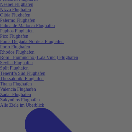
Neapel Flughafen
Nizza Flughafen
Olbia Flughafen
Palermo Flughafen
Palma de Mallorca Flughafen
Paphos Flughafen
Pico Flughafen
Ponta Delgada Nordela Flughafen
Porto Flughafen
Rhodos Flughafen
Rom - Fiumincino (L.da Vinci) Flughafen
Sevilla Flughafen
Split Flughafen
Teneriffa Süd Flughafen
Thessaloniki Flughafen
Tirana Flughafen
Valencia Flughafen
Zadar Flughafen
Zakynthos Flughafen
Alle Ziele im Überblick