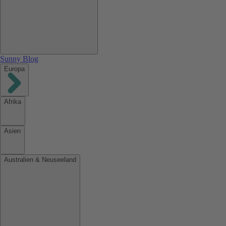
Sunny Blog
Europa
Afrika
Asien
Australien & Neuseeland