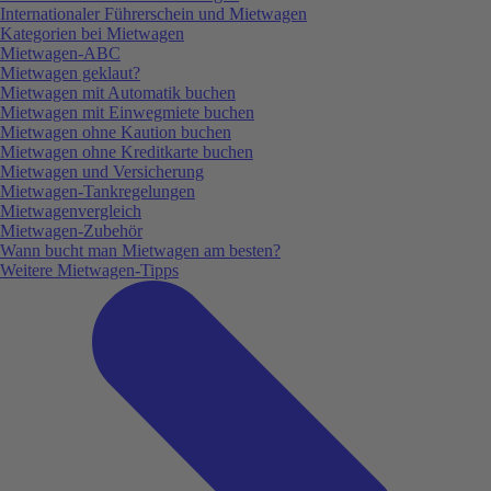
Internationaler Führerschein und Mietwagen
Kategorien bei Mietwagen
Mietwagen-ABC
Mietwagen geklaut?
Mietwagen mit Automatik buchen
Mietwagen mit Einwegmiete buchen
Mietwagen ohne Kaution buchen
Mietwagen ohne Kreditkarte buchen
Mietwagen und Versicherung
Mietwagen-Tankregelungen
Mietwagenvergleich
Mietwagen-Zubehör
Wann bucht man Mietwagen am besten?
Weitere Mietwagen-Tipps