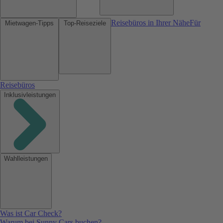
Reisebüros in Ihrer Nähe
Für
Mietwagen-Tipps
Top-Reiseziele
Reisebüros
Inklusivleistungen
Wahlleistungen
Was ist Car Check?
Warum bei Sunny Cars buchen?