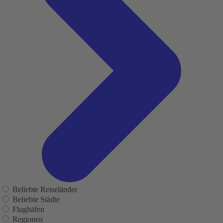
Beliebte Reiseländer
Beliebte Städte
Flughäfen
Regionen