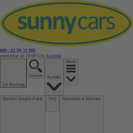
089 / 82 99 33 900
erreichbar ab 10:00 Uhr
Kontakt
Menü
Suchen
Kontakt
Zur Buchung
Rundum-Sorglos-Paket
FAQ
Newsletter & Aktionen