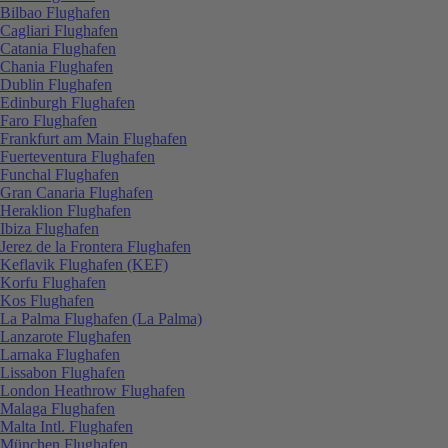
Bilbao Flughafen
Cagliari Flughafen
Catania Flughafen
Chania Flughafen
Dublin Flughafen
Edinburgh Flughafen
Faro Flughafen
Frankfurt am Main Flughafen
Fuerteventura Flughafen
Funchal Flughafen
Gran Canaria Flughafen
Heraklion Flughafen
Ibiza Flughafen
Jerez de la Frontera Flughafen
Keflavik Flughafen (KEF)
Korfu Flughafen
Kos Flughafen
La Palma Flughafen (La Palma)
Lanzarote Flughafen
Larnaka Flughafen
Lissabon Flughafen
London Heathrow Flughafen
Malaga Flughafen
Malta Intl. Flughafen
München Flughafen