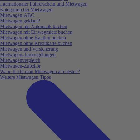
Internationaler Führerschein und Mietwagen
Kategorien bei Mietwagen
Mietwagen-ABC
Mietwagen geklaut?
Mietwagen mit Automatik buchen
Mietwagen mit Einwegmiete buchen
Mietwagen ohne Kaution buchen
Mietwagen ohne Kreditkarte buchen
Mietwagen und Versicherung
Mietwagen-Tankregelungen
Mietwagenvergleich
Mietwagen-Zubehör
Wann bucht man Mietwagen am besten?
Weitere Mietwagen-Tipps