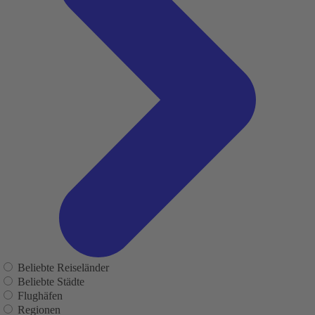
Beliebte Reiseländer
Beliebte Städte
Flughäfen
Regionen