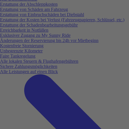
Erstattung der Abschleppkosten
Erstattung von Schäden am Fahrzeug
Erstattung von Einbruchschäden bei Diebstahl
Erstattung der Kosten bei Verlust (Fahrzeugpapieren, Schlüssel, etc.)
Erstattung der Schadenbearbeitungsgebühr
Erreichbarkeit in Notfällen
Exklusiver Zugang zu My Sunny Ride
Änderungen der Reservierung bis 24h vor Mietbeginn
Kostenfreie Stornierung
Unbegrenzte Kilometer
Faire Tankregelung
Alle lokalen Steuern & Flughafengebühren
Sichere Zahlungsmöglichkeiten
Alle Leistungen auf einen Blick