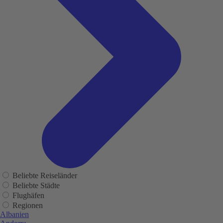
Beliebte Reiseländer
Beliebte Städte
Flughäfen
Regionen
Albanien