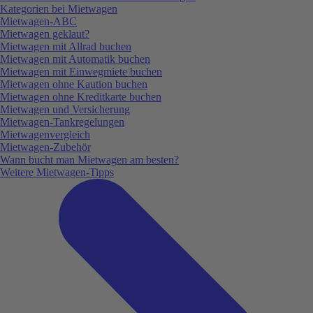
Kategorien bei Mietwagen
Mietwagen-ABC
Mietwagen geklaut?
Mietwagen mit Allrad buchen
Mietwagen mit Automatik buchen
Mietwagen mit Einwegmiete buchen
Mietwagen ohne Kaution buchen
Mietwagen ohne Kreditkarte buchen
Mietwagen und Versicherung
Mietwagen-Tankregelungen
Mietwagenvergleich
Mietwagen-Zubehör
Wann bucht man Mietwagen am besten?
Weitere Mietwagen-Tipps