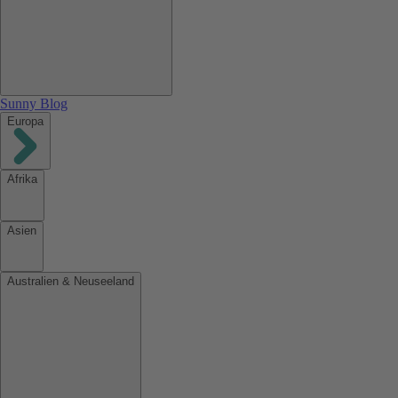
Sunny Blog
Europa
Afrika
Asien
Australien & Neuseeland