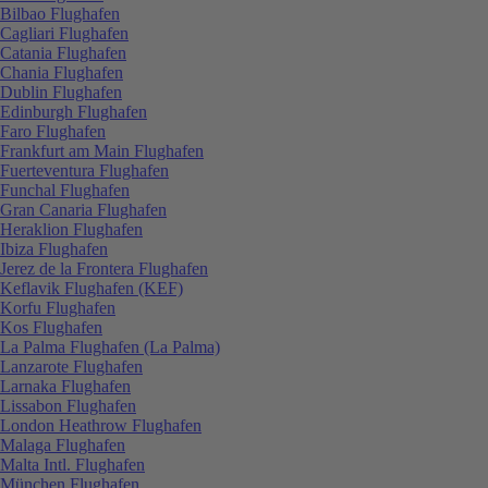
Bilbao Flughafen
Cagliari Flughafen
Catania Flughafen
Chania Flughafen
Dublin Flughafen
Edinburgh Flughafen
Faro Flughafen
Frankfurt am Main Flughafen
Fuerteventura Flughafen
Funchal Flughafen
Gran Canaria Flughafen
Heraklion Flughafen
Ibiza Flughafen
Jerez de la Frontera Flughafen
Keflavik Flughafen (KEF)
Korfu Flughafen
Kos Flughafen
La Palma Flughafen (La Palma)
Lanzarote Flughafen
Larnaka Flughafen
Lissabon Flughafen
London Heathrow Flughafen
Malaga Flughafen
Malta Intl. Flughafen
München Flughafen