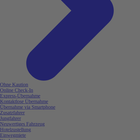
Ohne Kaution
Online Check-In
Express-Übernahme
Kontaktlose Übernahme
Übernahme via Smartphone
Zusatzfahrer
Jungfahrer
Neuwertiges Fahrzeug
Hotelzustellung
Einwegmiete