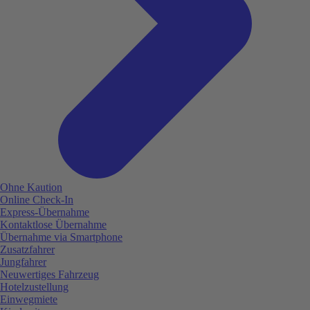
Ohne Kaution
Online Check-In
Express-Übernahme
Kontaktlose Übernahme
Übernahme via Smartphone
Zusatzfahrer
Jungfahrer
Neuwertiges Fahrzeug
Hotelzustellung
Einwegmiete