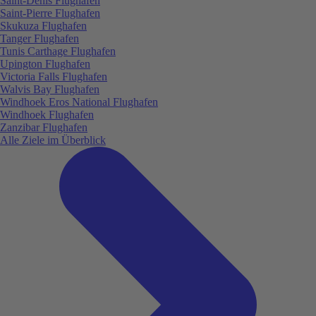
Saint-Denis Flughafen
Saint-Pierre Flughafen
Skukuza Flughafen
Tanger Flughafen
Tunis Carthage Flughafen
Upington Flughafen
Victoria Falls Flughafen
Walvis Bay Flughafen
Windhoek Eros National Flughafen
Windhoek Flughafen
Zanzibar Flughafen
Alle Ziele im Überblick