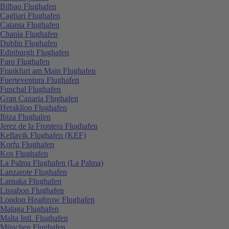
Bilbao Flughafen
Cagliari Flughafen
Catania Flughafen
Chania Flughafen
Dublin Flughafen
Edinburgh Flughafen
Faro Flughafen
Frankfurt am Main Flughafen
Fuerteventura Flughafen
Funchal Flughafen
Gran Canaria Flughafen
Heraklion Flughafen
Ibiza Flughafen
Jerez de la Frontera Flughafen
Keflavik Flughafen (KEF)
Korfu Flughafen
Kos Flughafen
La Palma Flughafen (La Palma)
Lanzarote Flughafen
Larnaka Flughafen
Lissabon Flughafen
London Heathrow Flughafen
Malaga Flughafen
Malta Intl. Flughafen
München Flughafen