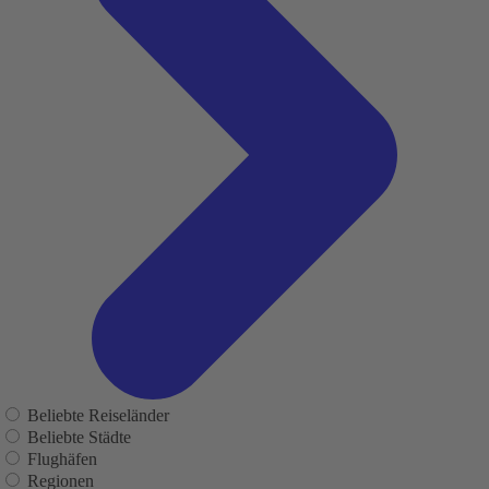
Beliebte Reiseländer
Beliebte Städte
Flughäfen
Regionen