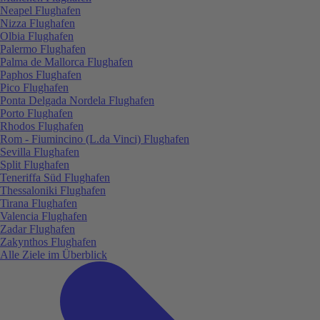
Neapel Flughafen
Nizza Flughafen
Olbia Flughafen
Palermo Flughafen
Palma de Mallorca Flughafen
Paphos Flughafen
Pico Flughafen
Ponta Delgada Nordela Flughafen
Porto Flughafen
Rhodos Flughafen
Rom - Fiumincino (L.da Vinci) Flughafen
Sevilla Flughafen
Split Flughafen
Teneriffa Süd Flughafen
Thessaloniki Flughafen
Tirana Flughafen
Valencia Flughafen
Zadar Flughafen
Zakynthos Flughafen
Alle Ziele im Überblick