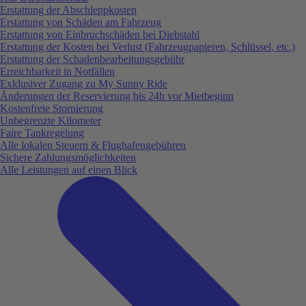
Erstattung der Abschleppkosten
Erstattung von Schäden am Fahrzeug
Erstattung von Einbruchschäden bei Diebstahl
Erstattung der Kosten bei Verlust (Fahrzeugpapieren, Schlüssel, etc.)
Erstattung der Schadenbearbeitungsgebühr
Erreichbarkeit in Notfällen
Exklusiver Zugang zu My Sunny Ride
Änderungen der Reservierung bis 24h vor Mietbeginn
Kostenfreie Stornierung
Unbegrenzte Kilometer
Faire Tankregelung
Alle lokalen Steuern & Flughafengebühren
Sichere Zahlungsmöglichkeiten
Alle Leistungen auf einen Blick