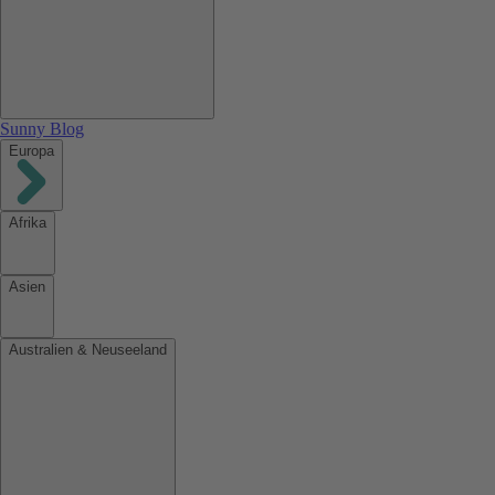
Sunny Blog
Europa
Afrika
Asien
Australien & Neuseeland