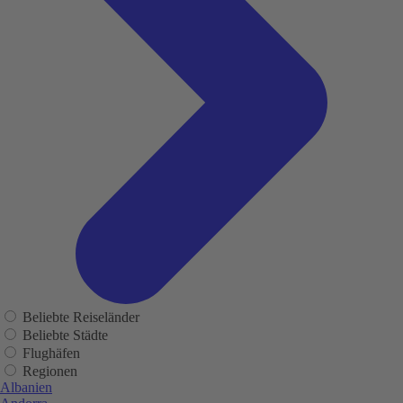
Beliebte Reiseländer
Beliebte Städte
Flughäfen
Regionen
Albanien