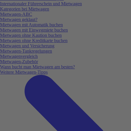
Internationaler Führerschein und Mietwagen
Kategorien bei Mietwagen
Mietwagen-ABC
Mietwagen geklaut?
Mietwagen mit Automatik buchen
Mietwagen mit Einwegmiete buchen
Mietwagen ohne Kaution buchen
Mietwagen ohne Kreditkarte buchen
Mietwagen und Versicherung
Mietwagen-Tankregelungen
Mietwagenvergleich
Mietwagen-Zubehör
Wann bucht man Mietwagen am besten?
Weitere Mietwagen-Tipps