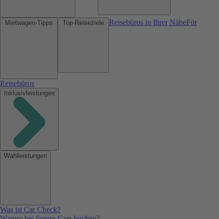
Reisebüros in Ihrer Nähe
Für
Mietwagen-Tipps
Top-Reiseziele
Reisebüros
Inklusivleistungen
Wahlleistungen
Was ist Car Check?
Warum bei Sunny Cars buchen?