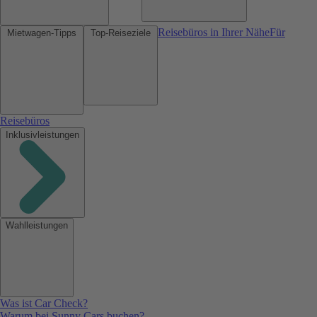
Reisebüros in Ihrer Nähe
Für
Mietwagen-Tipps
Top-Reiseziele
Reisebüros
Inklusivleistungen
Wahlleistungen
Was ist Car Check?
Warum bei Sunny Cars buchen?