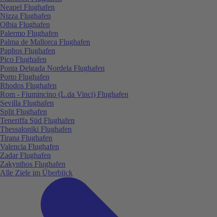
Neapel Flughafen
Nizza Flughafen
Olbia Flughafen
Palermo Flughafen
Palma de Mallorca Flughafen
Paphos Flughafen
Pico Flughafen
Ponta Delgada Nordela Flughafen
Porto Flughafen
Rhodos Flughafen
Rom - Fiumincino (L.da Vinci) Flughafen
Sevilla Flughafen
Split Flughafen
Teneriffa Süd Flughafen
Thessaloniki Flughafen
Tirana Flughafen
Valencia Flughafen
Zadar Flughafen
Zakynthos Flughafen
Alle Ziele im Überblick