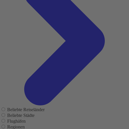
Beliebte Reiseländer
Beliebte Städte
Flughäfen
Regionen