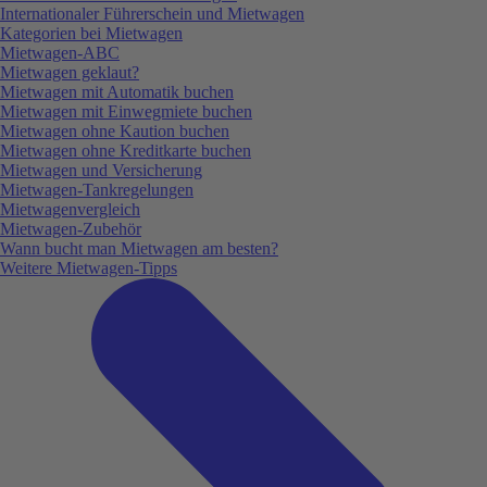
Internationaler Führerschein und Mietwagen
Kategorien bei Mietwagen
Mietwagen-ABC
Mietwagen geklaut?
Mietwagen mit Automatik buchen
Mietwagen mit Einwegmiete buchen
Mietwagen ohne Kaution buchen
Mietwagen ohne Kreditkarte buchen
Mietwagen und Versicherung
Mietwagen-Tankregelungen
Mietwagenvergleich
Mietwagen-Zubehör
Wann bucht man Mietwagen am besten?
Weitere Mietwagen-Tipps