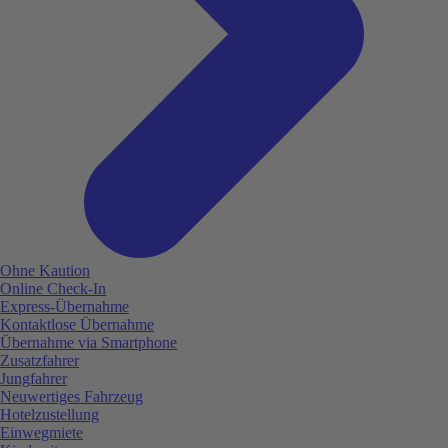
Ohne Kaution
Online Check-In
Express-Übernahme
Kontaktlose Übernahme
Übernahme via Smartphone
Zusatzfahrer
Jungfahrer
Neuwertiges Fahrzeug
Hotelzustellung
Einwegmiete