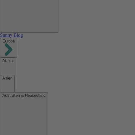
Sunny Blog
Europa
Afrika
Asien
Australien & Neuseeland