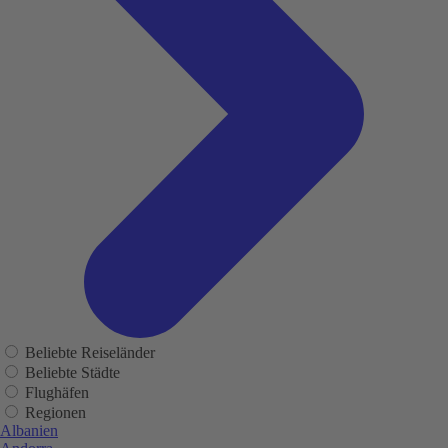
Beliebte Reiseländer
Beliebte Städte
Flughäfen
Regionen
Albanien