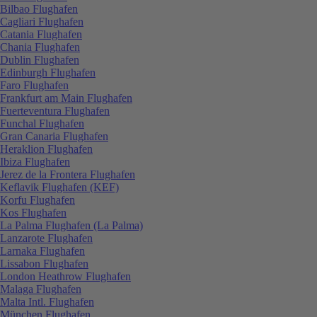
Bilbao Flughafen
Cagliari Flughafen
Catania Flughafen
Chania Flughafen
Dublin Flughafen
Edinburgh Flughafen
Faro Flughafen
Frankfurt am Main Flughafen
Fuerteventura Flughafen
Funchal Flughafen
Gran Canaria Flughafen
Heraklion Flughafen
Ibiza Flughafen
Jerez de la Frontera Flughafen
Keflavik Flughafen (KEF)
Korfu Flughafen
Kos Flughafen
La Palma Flughafen (La Palma)
Lanzarote Flughafen
Larnaka Flughafen
Lissabon Flughafen
London Heathrow Flughafen
Malaga Flughafen
Malta Intl. Flughafen
München Flughafen