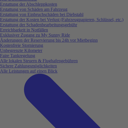
Erstattung der Abschleppkosten
Erstattung von Schäden am Fahrzeug
Erstattung von Einbruchschäden bei Diebstahl
Erstattung der Kosten bei Verlust (Fahrzeugpapieren, Schlüssel, etc.)
Erstattung der Schadenbearbeitungsgebühr
Erreichbarkeit in Notfällen
Exklusiver Zugang zu My Sunny Ride
Änderungen der Reservierung bis 24h vor Mietbeginn
Kostenfreie Stornierung
Unbegrenzte Kilometer
Faire Tankregelung
Alle lokalen Steuern & Flughafengebühren
Sichere Zahlungsmöglichkeiten
Alle Leistungen auf einen Blick