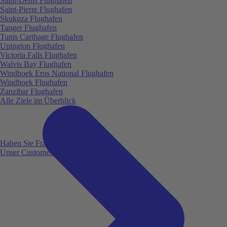
Saint-Denis Flughafen
Saint-Pierre Flughafen
Skukuza Flughafen
Tanger Flughafen
Tunis Carthage Flughafen
Upington Flughafen
Victoria Falls Flughafen
Walvis Bay Flughafen
Windhoek Eros National Flughafen
Windhoek Flughafen
Zanzibar Flughafen
Alle Ziele im Überblick
Haben Sie Fragen?
Unser Customer Service ist für Sie da!