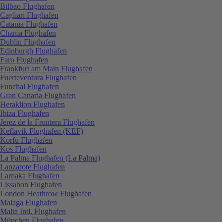
Bilbao Flughafen
Cagliari Flughafen
Catania Flughafen
Chania Flughafen
Dublin Flughafen
Edinburgh Flughafen
Faro Flughafen
Frankfurt am Main Flughafen
Fuerteventura Flughafen
Funchal Flughafen
Gran Canaria Flughafen
Heraklion Flughafen
Ibiza Flughafen
Jerez de la Frontera Flughafen
Keflavik Flughafen (KEF)
Korfu Flughafen
Kos Flughafen
La Palma Flughafen (La Palma)
Lanzarote Flughafen
Larnaka Flughafen
Lissabon Flughafen
London Heathrow Flughafen
Malaga Flughafen
Malta Intl. Flughafen
München Flughafen