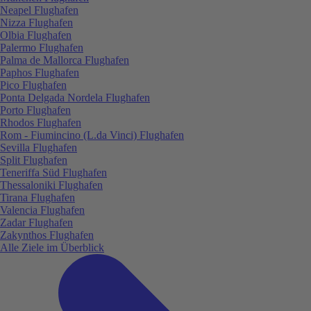
Neapel Flughafen
Nizza Flughafen
Olbia Flughafen
Palermo Flughafen
Palma de Mallorca Flughafen
Paphos Flughafen
Pico Flughafen
Ponta Delgada Nordela Flughafen
Porto Flughafen
Rhodos Flughafen
Rom - Fiumincino (L.da Vinci) Flughafen
Sevilla Flughafen
Split Flughafen
Teneriffa Süd Flughafen
Thessaloniki Flughafen
Tirana Flughafen
Valencia Flughafen
Zadar Flughafen
Zakynthos Flughafen
Alle Ziele im Überblick