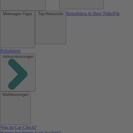
Reisebüros in Ihrer Nähe
Für
Mietwagen-Tipps
Top-Reiseziele
Reisebüros
Inklusivleistungen
Wahlleistungen
Was ist Car Check?
Warum bei Sunny Cars buchen?