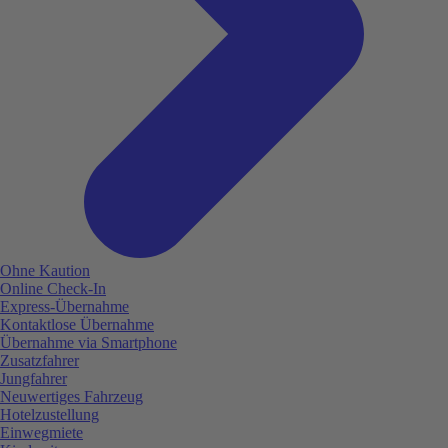
Ohne Kaution
Online Check-In
Express-Übernahme
Kontaktlose Übernahme
Übernahme via Smartphone
Zusatzfahrer
Jungfahrer
Neuwertiges Fahrzeug
Hotelzustellung
Einwegmiete