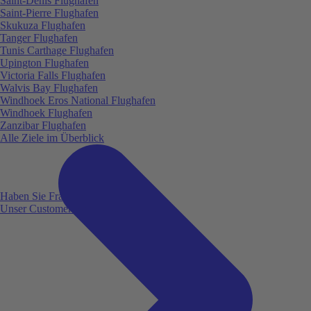
Saint-Denis Flughafen
Saint-Pierre Flughafen
Skukuza Flughafen
Tanger Flughafen
Tunis Carthage Flughafen
Upington Flughafen
Victoria Falls Flughafen
Walvis Bay Flughafen
Windhoek Eros National Flughafen
Windhoek Flughafen
Zanzibar Flughafen
Alle Ziele im Überblick
Haben Sie Fragen?
Unser Customer Service ist für Sie da!