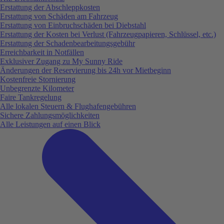
Erstattung der Abschleppkosten
Erstattung von Schäden am Fahrzeug
Erstattung von Einbruchschäden bei Diebstahl
Erstattung der Kosten bei Verlust (Fahrzeugpapieren, Schlüssel, etc.)
Erstattung der Schadenbearbeitungsgebühr
Erreichbarkeit in Notfällen
Exklusiver Zugang zu My Sunny Ride
Änderungen der Reservierung bis 24h vor Mietbeginn
Kostenfreie Stornierung
Unbegrenzte Kilometer
Faire Tankregelung
Alle lokalen Steuern & Flughafengebühren
Sichere Zahlungsmöglichkeiten
Alle Leistungen auf einen Blick