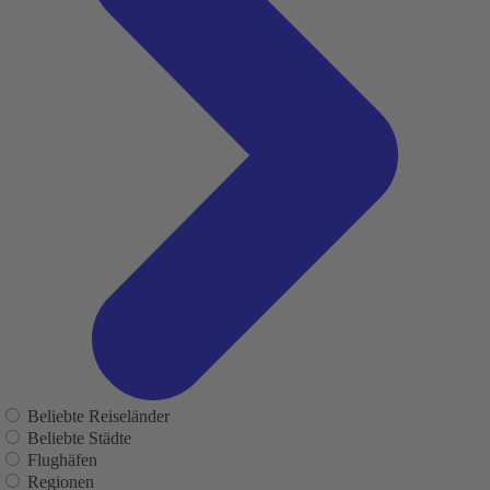
Beliebte Reiseländer
Beliebte Städte
Flughäfen
Regionen