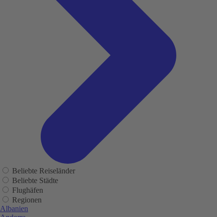
Beliebte Reiseländer
Beliebte Städte
Flughäfen
Regionen
Albanien