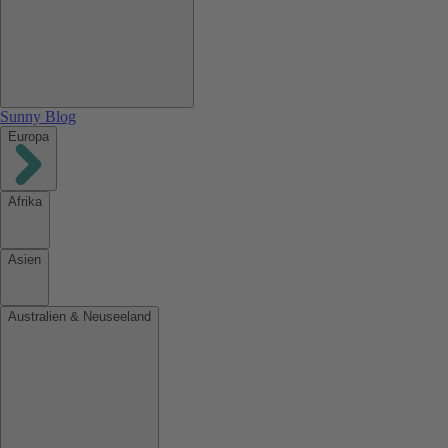
Sunny Blog
Europa
Afrika
Asien
Australien & Neuseeland