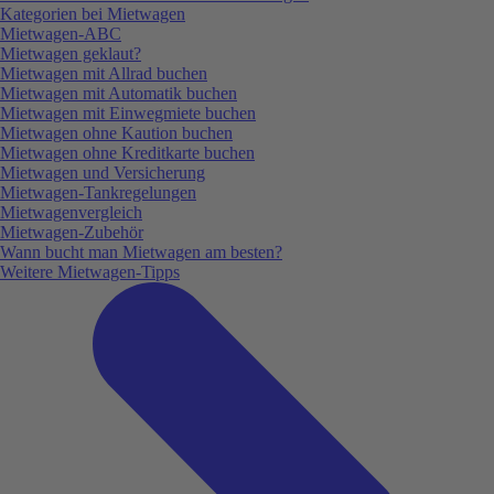
Kategorien bei Mietwagen
Mietwagen-ABC
Mietwagen geklaut?
Mietwagen mit Allrad buchen
Mietwagen mit Automatik buchen
Mietwagen mit Einwegmiete buchen
Mietwagen ohne Kaution buchen
Mietwagen ohne Kreditkarte buchen
Mietwagen und Versicherung
Mietwagen-Tankregelungen
Mietwagenvergleich
Mietwagen-Zubehör
Wann bucht man Mietwagen am besten?
Weitere Mietwagen-Tipps