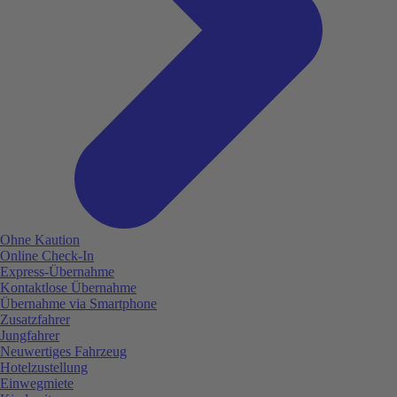
Ohne Kaution
Online Check-In
Express-Übernahme
Kontaktlose Übernahme
Übernahme via Smartphone
Zusatzfahrer
Jungfahrer
Neuwertiges Fahrzeug
Hotelzustellung
Einwegmiete