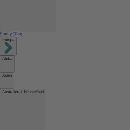
Sunny Blog
Europa
Afrika
Asien
Australien & Neuseeland