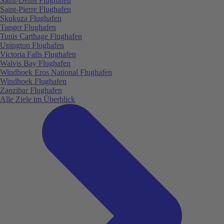
Saint-Denis Flughafen
Saint-Pierre Flughafen
Skukuza Flughafen
Tanger Flughafen
Tunis Carthage Flughafen
Upington Flughafen
Victoria Falls Flughafen
Walvis Bay Flughafen
Windhoek Eros National Flughafen
Windhoek Flughafen
Zanzibar Flughafen
Alle Ziele im Überblick