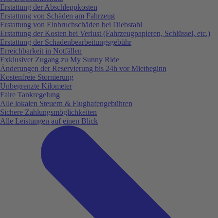
Erstattung der Abschleppkosten
Erstattung von Schäden am Fahrzeug
Erstattung von Einbruchschäden bei Diebstahl
Erstattung der Kosten bei Verlust (Fahrzeugpapieren, Schlüssel, etc.)
Erstattung der Schadenbearbeitungsgebühr
Erreichbarkeit in Notfällen
Exklusiver Zugang zu My Sunny Ride
Änderungen der Reservierung bis 24h vor Mietbeginn
Kostenfreie Stornierung
Unbegrenzte Kilometer
Faire Tankregelung
Alle lokalen Steuern & Flughafengebühren
Sichere Zahlungsmöglichkeiten
Alle Leistungen auf einen Blick