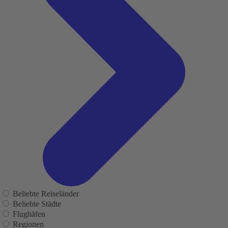
Beliebte Reiseländer
Beliebte Städte
Flughäfen
Regionen