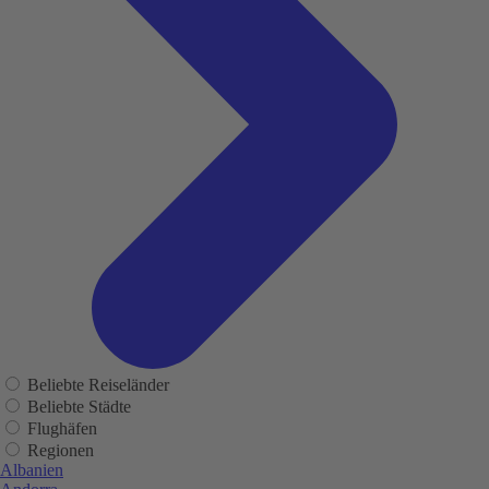
Beliebte Reiseländer
Beliebte Städte
Flughäfen
Regionen
Albanien