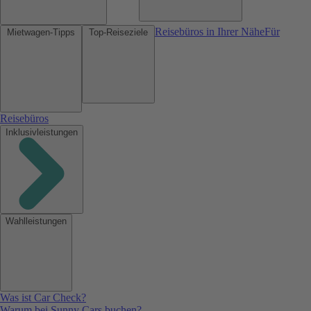
Reisebüros in Ihrer Nähe
Für
Mietwagen-Tipps
Top-Reiseziele
Reisebüros
Inklusivleistungen
Wahlleistungen
Was ist Car Check?
Warum bei Sunny Cars buchen?