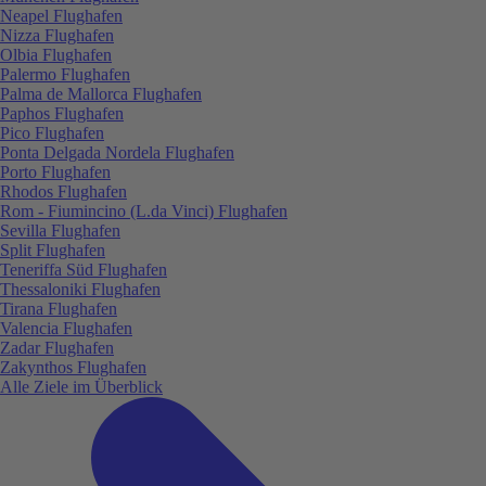
Neapel Flughafen
Nizza Flughafen
Olbia Flughafen
Palermo Flughafen
Palma de Mallorca Flughafen
Paphos Flughafen
Pico Flughafen
Ponta Delgada Nordela Flughafen
Porto Flughafen
Rhodos Flughafen
Rom - Fiumincino (L.da Vinci) Flughafen
Sevilla Flughafen
Split Flughafen
Teneriffa Süd Flughafen
Thessaloniki Flughafen
Tirana Flughafen
Valencia Flughafen
Zadar Flughafen
Zakynthos Flughafen
Alle Ziele im Überblick