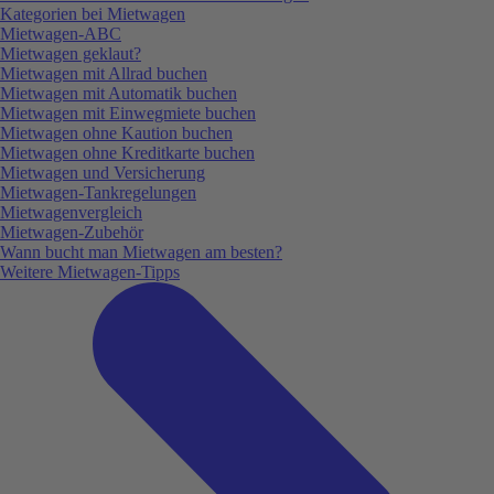
Kategorien bei Mietwagen
Mietwagen-ABC
Mietwagen geklaut?
Mietwagen mit Allrad buchen
Mietwagen mit Automatik buchen
Mietwagen mit Einwegmiete buchen
Mietwagen ohne Kaution buchen
Mietwagen ohne Kreditkarte buchen
Mietwagen und Versicherung
Mietwagen-Tankregelungen
Mietwagenvergleich
Mietwagen-Zubehör
Wann bucht man Mietwagen am besten?
Weitere Mietwagen-Tipps