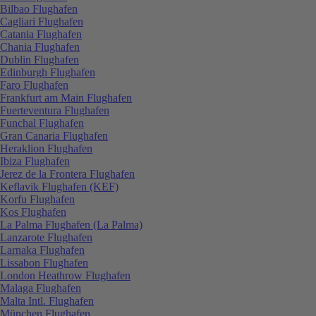
Bilbao Flughafen
Cagliari Flughafen
Catania Flughafen
Chania Flughafen
Dublin Flughafen
Edinburgh Flughafen
Faro Flughafen
Frankfurt am Main Flughafen
Fuerteventura Flughafen
Funchal Flughafen
Gran Canaria Flughafen
Heraklion Flughafen
Ibiza Flughafen
Jerez de la Frontera Flughafen
Keflavik Flughafen (KEF)
Korfu Flughafen
Kos Flughafen
La Palma Flughafen (La Palma)
Lanzarote Flughafen
Larnaka Flughafen
Lissabon Flughafen
London Heathrow Flughafen
Malaga Flughafen
Malta Intl. Flughafen
München Flughafen