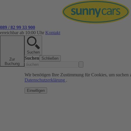
089 / 82 99 33 900
erreichbar ab 10:00 Uhr
Kontakt
Suchen
Suchen
Schließen
Zur
Buchung
Wir benötigen Ihre Zustimmung für Cookies, um suchen 
Datenschutzerklärung
.
Einwilligen