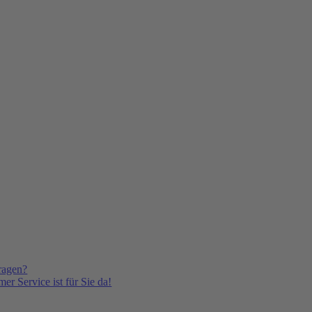
ragen?
er Service ist für Sie da!