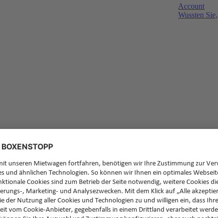
Account
Wussten Sie,