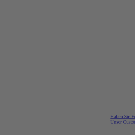
Haben Sie F
Unser Custom