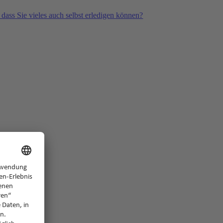
 dass Sie vieles auch selbst erledigen können?