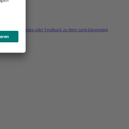
agen, Unklarheiten oder Feedback zu ihrer zurückliegenden