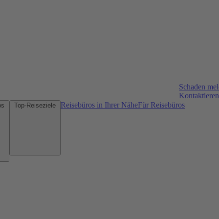
Schaden me
Kontaktieren
Reisebüros in Ihrer Nähe
Für Reisebüros
Mietwagen-Tipps
Top-Reiseziele