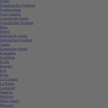
Flores
Französisches Festland
Fuerteventura
Gran Canaria
Griechische Inseln
Griechisches Festland
Ibiza
Istrien
Italienische Inseln
Italienisches Festland
Jandia
Kanarische Inseln
Karpathos
Kefalonia
Korfu
Korsika
Kos
Kreta
La Gomera
La Palma
Lanzarote
Madeira
Mallorca
Malta (Insel)
Menorca