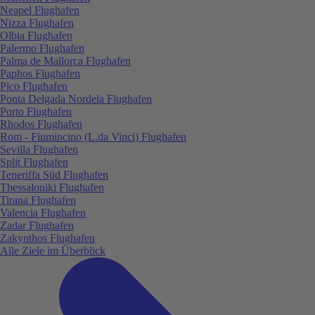
Neapel Flughafen
Nizza Flughafen
Olbia Flughafen
Palermo Flughafen
Palma de Mallorca Flughafen
Paphos Flughafen
Pico Flughafen
Ponta Delgada Nordela Flughafen
Porto Flughafen
Rhodos Flughafen
Rom - Fiumincino (L.da Vinci) Flughafen
Sevilla Flughafen
Split Flughafen
Teneriffa Süd Flughafen
Thessaloniki Flughafen
Tirana Flughafen
Valencia Flughafen
Zadar Flughafen
Zakynthos Flughafen
Alle Ziele im Überblick