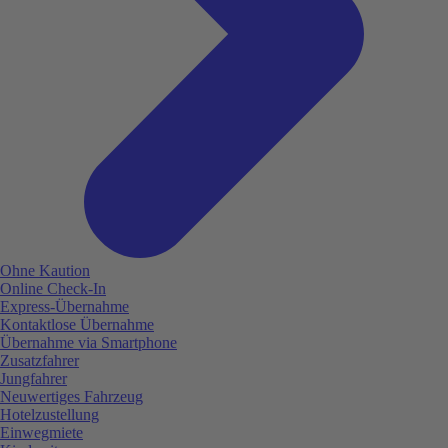
Ohne Kaution
Online Check-In
Express-Übernahme
Kontaktlose Übernahme
Übernahme via Smartphone
Zusatzfahrer
Jungfahrer
Neuwertiges Fahrzeug
Hotelzustellung
Einwegmiete