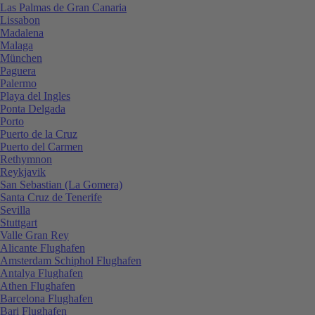
Las Palmas de Gran Canaria
Lissabon
Madalena
Malaga
München
Paguera
Palermo
Playa del Ingles
Ponta Delgada
Porto
Puerto de la Cruz
Puerto del Carmen
Rethymnon
Reykjavik
San Sebastian (La Gomera)
Santa Cruz de Tenerife
Sevilla
Stuttgart
Valle Gran Rey
Alicante Flughafen
Amsterdam Schiphol Flughafen
Antalya Flughafen
Athen Flughafen
Barcelona Flughafen
Bari Flughafen