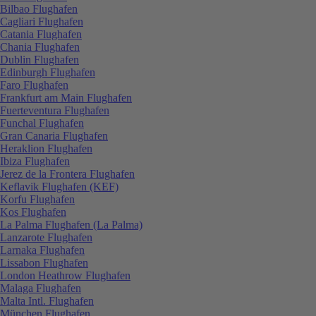
Bilbao Flughafen
Cagliari Flughafen
Catania Flughafen
Chania Flughafen
Dublin Flughafen
Edinburgh Flughafen
Faro Flughafen
Frankfurt am Main Flughafen
Fuerteventura Flughafen
Funchal Flughafen
Gran Canaria Flughafen
Heraklion Flughafen
Ibiza Flughafen
Jerez de la Frontera Flughafen
Keflavik Flughafen (KEF)
Korfu Flughafen
Kos Flughafen
La Palma Flughafen (La Palma)
Lanzarote Flughafen
Larnaka Flughafen
Lissabon Flughafen
London Heathrow Flughafen
Malaga Flughafen
Malta Intl. Flughafen
München Flughafen