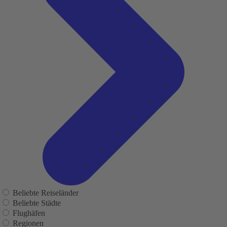
Beliebte Reiseländer
Beliebte Städte
Flughäfen
Regionen