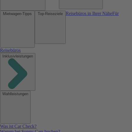
Reisebüros in Ihrer Nähe
Für
Mietwagen-Tipps
Top-Reiseziele
Reisebüros
Inklusivleistungen
Wahlleistungen
Was ist Car Check?
Warum bei Sunny Cars buchen?