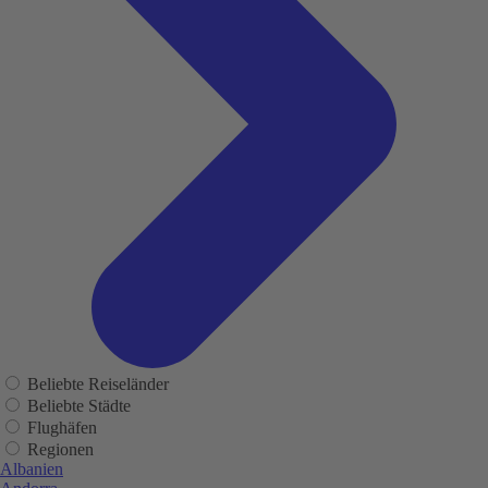
Beliebte Reiseländer
Beliebte Städte
Flughäfen
Regionen
Albanien