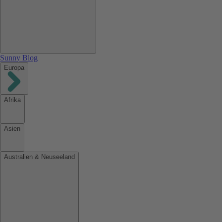
Sunny Blog
Europa
Afrika
Asien
Australien & Neuseeland