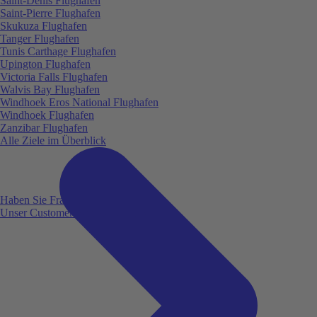
Saint-Denis Flughafen
Saint-Pierre Flughafen
Skukuza Flughafen
Tanger Flughafen
Tunis Carthage Flughafen
Upington Flughafen
Victoria Falls Flughafen
Walvis Bay Flughafen
Windhoek Eros National Flughafen
Windhoek Flughafen
Zanzibar Flughafen
Alle Ziele im Überblick
Haben Sie Fragen?
Unser Customer Service ist für Sie da!