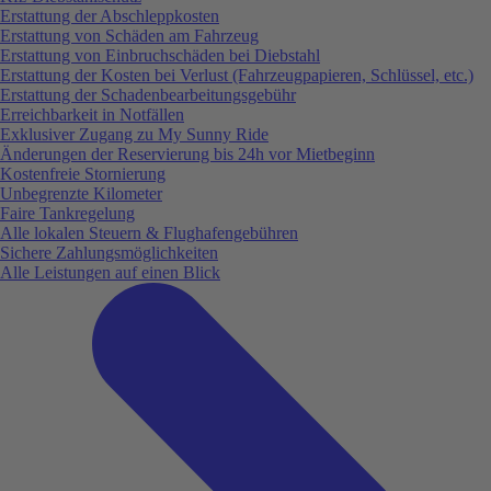
Erstattung der Abschleppkosten
Erstattung von Schäden am Fahrzeug
Erstattung von Einbruchschäden bei Diebstahl
Erstattung der Kosten bei Verlust (Fahrzeugpapieren, Schlüssel, etc.)
Erstattung der Schadenbearbeitungsgebühr
Erreichbarkeit in Notfällen
Exklusiver Zugang zu My Sunny Ride
Änderungen der Reservierung bis 24h vor Mietbeginn
Kostenfreie Stornierung
Unbegrenzte Kilometer
Faire Tankregelung
Alle lokalen Steuern & Flughafengebühren
Sichere Zahlungsmöglichkeiten
Alle Leistungen auf einen Blick