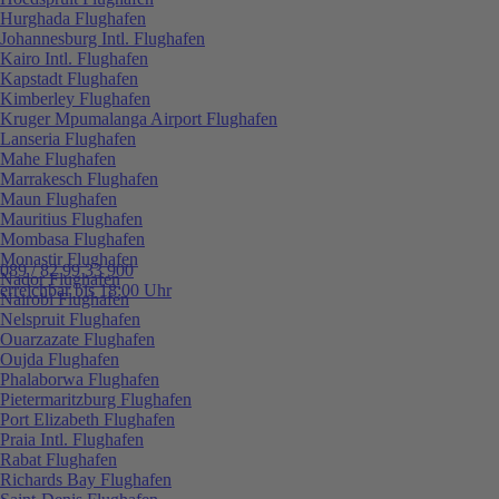
Hurghada Flughafen
Johannesburg Intl. Flughafen
Kairo Intl. Flughafen
Kapstadt Flughafen
Kimberley Flughafen
Kruger Mpumalanga Airport Flughafen
Lanseria Flughafen
Mahe Flughafen
Marrakesch Flughafen
Maun Flughafen
Mauritius Flughafen
Mombasa Flughafen
Monastir Flughafen
089 / 82 99 33 900
Nador Flughafen
erreichbar bis 18:00 Uhr
Nairobi Flughafen
Nelspruit Flughafen
Ouarzazate Flughafen
Oujda Flughafen
Phalaborwa Flughafen
Pietermaritzburg Flughafen
Port Elizabeth Flughafen
Praia Intl. Flughafen
Rabat Flughafen
Richards Bay Flughafen