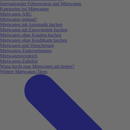
Internationaler Führerschein und Mietwagen
Kategorien bei Mietwagen
Mietwagen-ABC
Mietwagen geklaut?
Mietwagen mit Automatik buchen
Mietwagen mit Einwegmiete buchen
Mietwagen ohne Kaution buchen
Mietwagen ohne Kreditkarte buchen
Mietwagen und Versicherung
Mietwagen-Tankregelungen
Mietwagenvergleich
Mietwagen-Zubehör
Wann bucht man Mietwagen am besten?
Weitere Mietwagen-Tipps