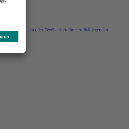
agen, Unklarheiten oder Feedback zu ihrer zurückliegenden