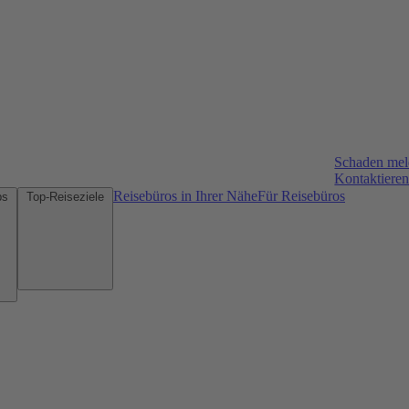
Schaden me
Kontaktieren
Reisebüros in Ihrer Nähe
Für Reisebüros
Mietwagen-Tipps
Top-Reiseziele