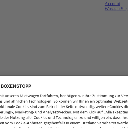
Account
Wussten Sie,