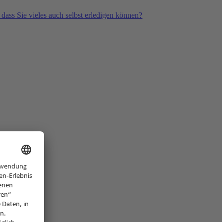
 dass Sie vieles auch selbst erledigen können?