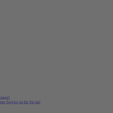
ragen?
er Service ist für Sie da!