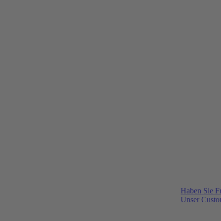
Haben Sie F
Unser Custom